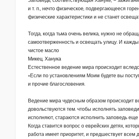
Заповедь, соответствующая Хануке, – зажигани
и т. п., нечто физическое, подвергающееся горе
физические характеристики и не станет освещ
Тогда, когда тьма очень велика, нужно не обра
самоотверженность и освещать улицу. И каждый
чистое масло
Микец. Ханука
Естественное ведение мира происходит вследст
«Если по установлениям Моим будете вы поступ
и прочие благословения.
Ведение мира чудесным образом происходит вс
довольствуются тем. чтобы исполнять заповеди
исполняют, стараются исполнить заповедь еще 
Когда ставится вопрос о еврейских детях, кото
работа имеет приоритет, и предшествует всем