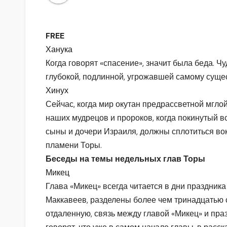
FREE
Ханука
Когда говорят «спасение», значит была беда. Ч
глубокой, подлинной, угрожавшей самому суще
Хинух
Сейчас, когда мир окутан предрассветной мглой
наших мудрецов и пророков, когда покинутый в
сыны и дочери Израиля, должны сплотиться вок
пламени Торы.
Беседы на темы недельных глав Торы
Микец
Глава «Микец» всегда читается в дни праздника 
Маккавеев, разделены более чем тринадцатью с
отдаленную, связь между главой «Микец» и праз