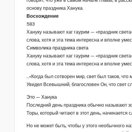
говорят, что уже в самом начале главы, в расс
основу праздника Ханука.
Восхождение
583
Хануку называют хаг гаурим — «праздник света»
слова, хотя и эта тема интересна и вполне уме
Символика праздника света
Хануку называют хаг гаурим — «праздник света»
слова, хотя и эта тема интересна и вполне уме
…«Когда был сотворен мир, свет был таков, что
Увидел Всевышний, благословен Он, что свет сл
Это — Ханука
Последний день праздника обычно называют зот
Торы, который читают в этот день, начинается
Но не может быть, чтобы у этого необычного н