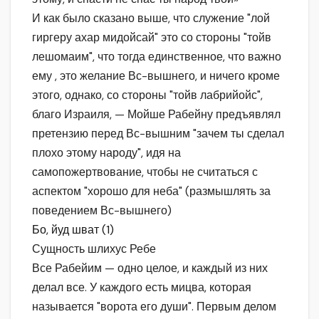
И как было сказано выше, что служение "лой
гиргеру ахар мидойсай" это со стороны "тойв
лешомаим", что тогда единственное, что важно
ему , это желание Вс-вышнего, и ничего кроме
этого, однако, со стороны "тойв лабрийойс",
благо Израиля, — Мойше Рабейну предъявлял
претензию перед Вс-вышним "зачем ты сделал
плохо этому народу", идя на
самопожертвование, чтобы не считаться с
аспектом "хорошо для неба" (размышлять за
поведением Вс-вышнего)
Бо, йуд шват (1)
Сущность шлихус Ребе
Все Рабейим — одно целое, и каждый из них
делал все. У каждого есть мицва, которая
называется "ворота его души". Первым делом