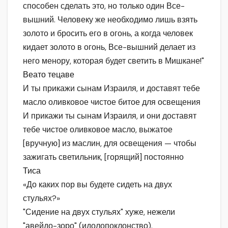
способен сделать это, но только один Все-
вышний. Человеку же необходимо лишь взять
золото и бросить его в огонь, а когда человек
кидает золото в огонь, Все-вышний делает из
него менору, которая будет светить в Мишкане!"
Веато тецаве
И ты прикажи сынам Израиля, и доставят тебе
масло оливковое чистое битое для освещения
И прикажи ты сынам Израиля, и они доставят
тебе чистое оливковое масло, выжатое
[вручную] из маслин, для освещения — чтобы
зажигать светильник, [горящий] постоянно
Тиса
«До каких пор вы будете сидеть на двух
стульях?»
"Сидение на двух стульях" хуже, нежели
"авейдо-зоро" (идолопоклонство).