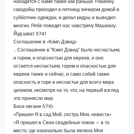
находится с нами также как раньше. Рабейну
гакодойш приходил в пятницу вечером домой в
субботних одеждах, и делал кидуш и выводил
многих. Ребе поведет нас навстречу Машиаху.
Йуд шват 5741
Соглашение в «Кэмп Дэвид»
… Соглашение в "Кэмп Дэвид" было несчастьем,
и горем, и опасностью для евреев, и оно
остается несчастьем, горем и опасностью для
евреев также и сейчас, и само собой также
опасность и горе и несчастье для всего мира
целиком, несмотря на то, что, на первый взгляд
это принесло мир.
Боси легани 5710
«Пришел Я в сад Мой, сестра Моя, невеста»
«Я пришел в Свои свадебные покои — в то
место, где изначально была явлена Моя