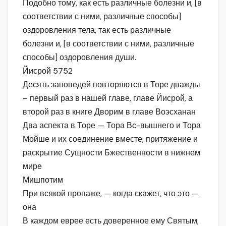
Подобно тому, как есть различные болезни и, [в
соответствии с ними, различные способы]
оздоровления тела, так есть различные
болезни и, [в соответствии с ними, различные
способы] оздоровления души.
Йисрой 5752
Десять заповедей повторяются в Торе дважды
– первый раз в нашей главе, главе Йисрой, а
второй раз в книге Дворим в главе Воэсханан
Два аспекта в Торе — Тора Вс-вышнего и Тора
Мойше и их соединение вместе; притяжение и
раскрытие Сущности Бжественности в нижнем
мире
Мишпотим
При всякой пропаже, — когда скажет, что это —
она
В каждом еврее есть доверенное ему Святым,