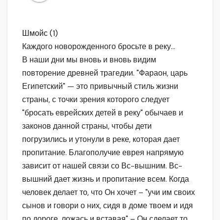
Шмойс (1)
Каждого новорожденного бросьте в реку…
В наши дни мы вновь и вновь видим
повторение древней трагедии. "Фараон, царь
Египетский" — это привычный стиль жизни
страны, с точки зрения которого следует
"бросать еврейских детей в реку" обычаев и
законов данной страны, чтобы дети
погрузились и утонули в реке, которая дает
пропитание. Благополучие еврея напрямую
зависит от нашей связи со Вс-вышним. Вс-
вышний дает жизнь и пропитание всем. Когда
человек делает то, что Он хочет – "учи им своих
сынов и говори о них, сидя в доме твоем и идя
по дороге, ложась и вставая" – Он сделает то,