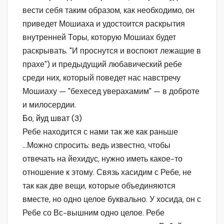
вести себя таким образом, как необходимо, он
приведет Мошиаха и удостоится раскрытия
внутренней Торы, которую Мошиах будет
раскрывать. "И проснутся и воспоют лежащие в
прахе") и предыдущий любавический ребе
среди них, который поведет нас навстречу
Мошиаху — "бехесед уверахамим" — в доброте
и милосердии.
Бо, йуд шват (3)
Ребе находится с нами так же как раньше
…Можно спросить: ведь известно, чтобы
отвечать на йехидус, нужно иметь какое-то
отношение к этому. Связь хасидим с Ребе, не
так как две вещи, которые объединяются
вместе, но одно целое буквально. У хосида, он с
Ребе со Вс-вышним одно целое. Ребе