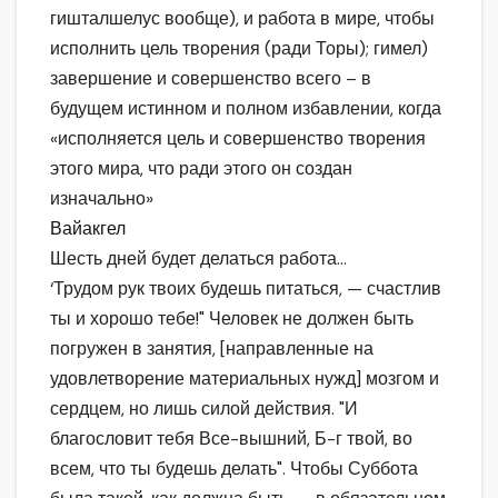
гишталшелус вообще), и работа в мире, чтобы
исполнить цель творения (ради Торы); гимел)
завершение и совершенство всего – в
будущем истинном и полном избавлении, когда
«исполняется цель и совершенство творения
этого мира, что ради этого он создан
изначально»
Вайакгел
Шесть дней будет делаться работа…
‘Трудом рук твоих будешь питаться, — счастлив
ты и хорошо тебе!" Человек не должен быть
погружен в занятия, [направленные на
удовлетворение материальных нужд] мозгом и
сердцем, но лишь силой действия. "И
благословит тебя Все-вышний, Б-г твой, во
всем, что ты будешь делать". Чтобы Суббота