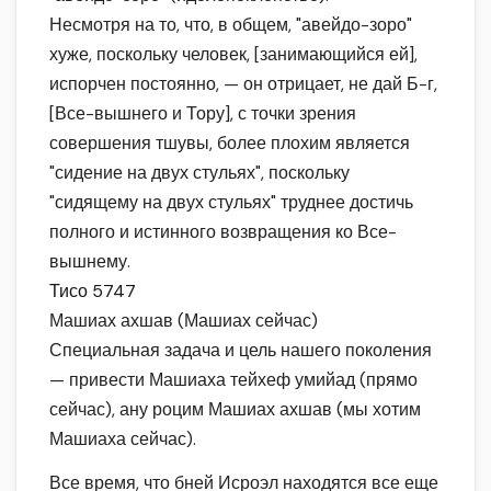
Несмотря на то, что, в общем, "авейдо-зоро"
хуже, поскольку человек, [занимающийся ей],
испорчен постоянно, — он отрицает, не дай Б-г,
[Все-вышнего и Тору], с точки зрения
совершения тшувы, более плохим является
"сидение на двух стульях", поскольку
"сидящему на двух стульях" труднее достичь
полного и истинного возвращения ко Все-
вышнему.
Тисо 5747
Машиах ахшав (Машиах сейчас)
Специальная задача и цель нашего поколения
— привести Машиаха тейхеф умийад (прямо
сейчас), ану роцим Машиах ахшав (мы хотим
Машиаха сейчас).
Все время, что бней Исроэл находятся все еще