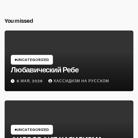
You missed
UNCATEGORIZED
Любавический Ребе
6 МАЯ, 2026
ХАССИДИЗМ НА РУССКОМ
UNCATEGORIZED