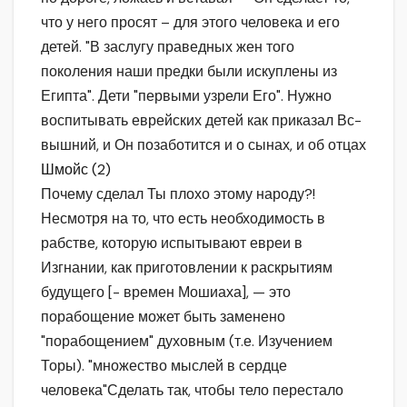
что у него просят – для этого человека и его
детей. "В заслугу праведных жен того
поколения наши предки были искуплены из
Египта". Дети "первыми узрели Его". Нужно
воспитывать еврейских детей как приказал Вс-
вышний, и Он позаботится и о сынах, и об отцах
Шмойс (2)
Почему сделал Ты плохо этому народу?!
Несмотря на то, что есть необходимость в
рабстве, которую испытывают евреи в
Изгнании, как приготовлении к раскрытиям
будущего [- времен Мошиаха], — это
порабощение может быть заменено
"порабощением" духовным (т.е. Изучением
Торы). "множество мыслей в сердце
человека"Сделать так, чтобы тело перестало