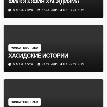
ФИЛОСОФИЯ ХАСИДИЗМА
6 МАЯ, 2026
ХАССИДИЗМ НА РУССКОМ
UNCATEGORIZED
ХАСИДСКИЕ ИСТОРИИ
6 МАЯ, 2026
ХАССИДИЗМ НА РУССКОМ
UNCATEGORIZED