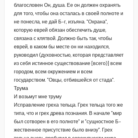
благословен Он, душа. Ее он должен охранять
для того, чтобы она осталась в своей полноте и
не понесла, не дай Б-г, изъяна. "Охрана",
которую еврей обязан обеспечить душе,
связана с клятвой. Должно быть так, чтобы
еврей, в каком бы месте он ни находился,
руководил (духовностью, которая представляет
из себя истинное существование [всего)] всем
городом, всем окружением и всем
государством. "Овцы, отбившейся от стада".
Трума
И возьмут мне труму
Исправление греха тельца. Грех тельца того же
типа, что и грех древа познания. В начале "мир
был сотворен в его полноте" и "сущностное Б-
жественное присутствие было внизу". Грех