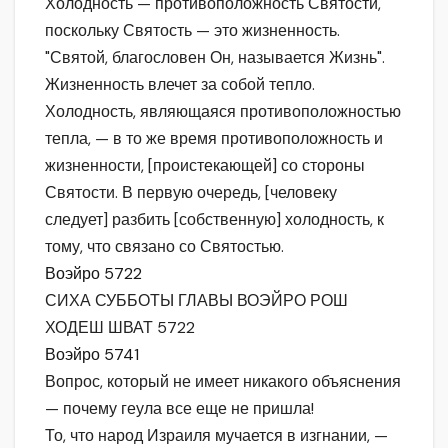
Холодность — противоположность Святости,
поскольку Святость — это жизненность.
"Святой, благословен Он, называется Жизнь".
Жизненность влечет за собой тепло.
Холодность, являющаяся противоположностью
тепла, — в то же время противоположность и
жизненности, [проистекающей] со стороны
Святости. В первую очередь, [человеку
следует] разбить [собственную] холодность, к
тому, что связано со Святостью.
Воэйро 5722
СИХА СУББОТЫ ГЛАВЫ ВОЭЙРО РОШ
ХОДЕШ ШВАТ 5722
Воэйро 5741
Вопрос, который не имеет никакого объяснения
— почему геула все еще не пришла!
То, что народ Израиля мучается в изгнании, —