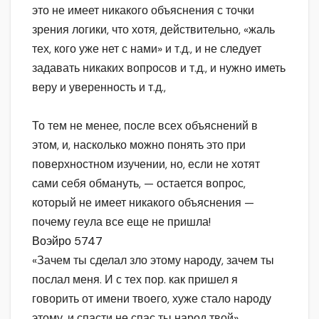
это не имеет никакого объяснения с точки
зрения логики, что хотя, действительно, «жаль
тех, кого уже нет с нами» и т.д., и не следует
задавать никаких вопросов и т.д., и нужно иметь
веру и уверенность и т.д.,
То тем не менее, после всех объяснений в
этом, и, насколько можно понять это при
поверхностном изучении, но, если не хотят
сами себя обмануть, — остается вопрос,
который не имеет никакого объяснения —
почему геула все еще не пришла!
Воэйро 5747
«Зачем ты сделал зло этому народу, зачем ты
послал меня. И с тех пор. как пришел я
говорить от имени твоего, хуже стало народу
этому, и спасти не спас ты народ твой»