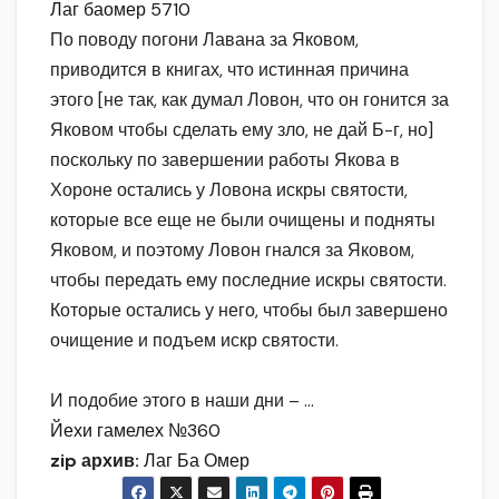
Лаг баомер 5710
По поводу погони Лавана за Яковом,
приводится в книгах, что истинная причина
этого [не так, как думал Ловон, что он гонится за
Яковом чтобы сделать ему зло, не дай Б-г, но]
поскольку по завершении работы Якова в
Хороне остались у Ловона искры святости,
которые все еще не были очищены и подняты
Яковом, и поэтому Ловон гнался за Яковом,
чтобы передать ему последние искры святости.
Которые остались у него, чтобы был завершено
очищение и подъем искр святости.
И подобие этого в наши дни –
…
Йехи гамелех №360
zip архив:
Лаг Ба Омер