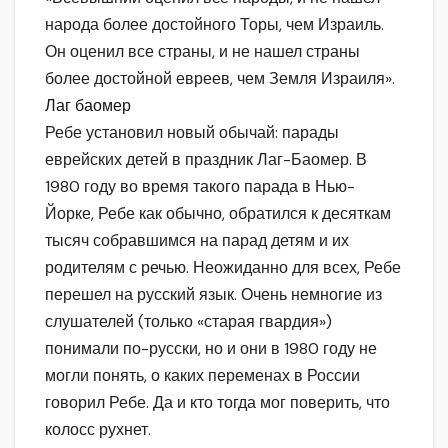
народа более достойного Торы, чем Израиль.
Он оценил все страны, и не нашел страны
более достойной евреев, чем Земля Израиля».
Лаг баомер
Ребе установил новый обычай: парады
еврейских детей в праздник Лаг-Баомер. В
1980 году во время такого парада в Нью-
Йорке, Ребе как обычно, обратился к десяткам
тысяч собравшимся на парад детям и их
родителям с речью. Неожиданно для всех, Ребе
перешел на русский язык. Очень немногие из
слушателей (только «старая гвардия»)
понимали по-русски, но и они в 1980 году не
могли понять, о каких переменах в России
говорил Ребе. Да и кто тогда мог поверить, что
колосс рухнет.