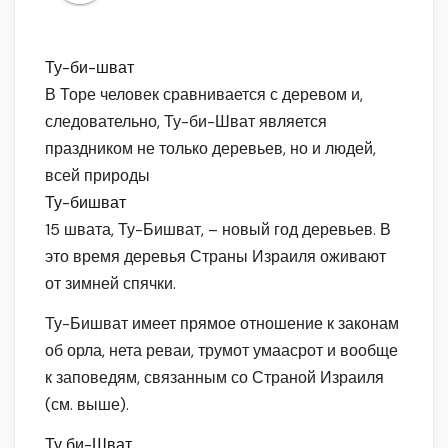
Ту-би-шват
В Торе человек сравнивается с деревом и,
следовательно, Ту-би-Шват является
праздником не только деревьев, но и людей,
всей природы
Ту-бишват
15 швата, Ту-Бишват, – новый год деревьев. В
это время деревья Страны Израиля оживают
от зимней спячки.
Ту-Бишват имеет прямое отношение к законам
об орла, нета реваи, трумот умаасрот и вообще
к заповедям, связанным со Страной Израиля
(см. выше).
Ту би-Шват