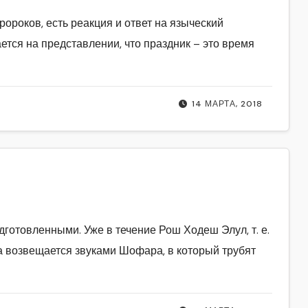
ророков, есть реакция и ответ на языческий
тся на представлении, что праздник – это время
14 МАРТА, 2018
готовленными. Уже в течение Рош Ходеш Элул, т. е.
 возвещается звуками Шофара, в который трубят