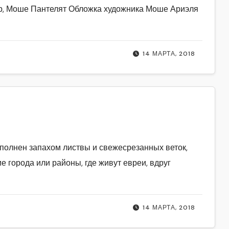
ер, Моше Пантелят Обложка художника Моше Ариэля
14 МАРТА, 2018
аполнен запахом листвы и свежесрезанных веток,
е города или районы, где живут евреи, вдруг
14 МАРТА, 2018