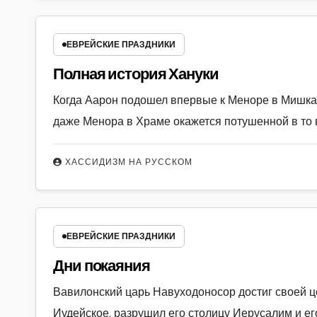
ЕВРЕЙСКИЕ ПРАЗДНИКИ
Полная история Хануки
Когда Аарон подошел впервые к Меноре в Мишкане
даже Менора в Храме окажется потушенной в то в
ХАССИДИЗМ НА РУССКОМ
ЕВРЕЙСКИЕ ПРАЗДНИКИ
Дни покаяния
Вавилонский царь Навуходоносор достиг своей ц
Иудейское, разрушил его столицу Иерусалим и е