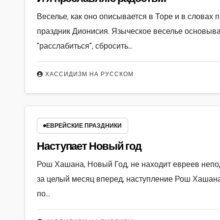
Веселье, как оно описывается в Торе и в словах п
праздник Дионисия. Языческое веселье основывае
"расслабиться", сбросить…
ХАССИДИЗМ НА РУССКОМ
ЕВРЕЙСКИЕ ПРАЗДНИКИ
Наступает Новый год
Рош Хашана, Новый Год, не находит евреев непод
за целый месяц вперед, наступление Рош Хашана
по…