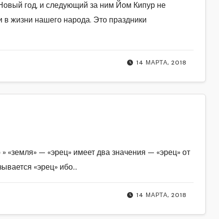
овый год, и следующий за ним Йом Кипур не
 в жизни нашего народа. Это праздники
14 МАРТА, 2018
 » «земля» — «эрец» имеет два значения — «эрец» от
зывается «эрец» ибо…
14 МАРТА, 2018