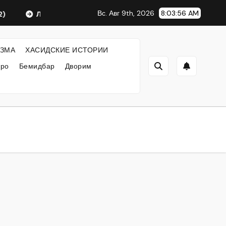
Вс. Авг 9th, 2026
8:03:57 AM
Любавический Ребе
ФИЛОСОФИЯ ХАСИДИЗМА
ЗМА
ХАСИДСКИЕ ИСТОРИИ
кро
Бемидбар
Дворим