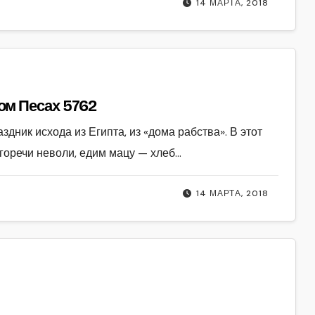
14 МАРТА, 2018
ом Песах 5762
ник исхода из Египта, из «дома рабства». В этот
горечи неволи, едим мацу — хлеб…
14 МАРТА, 2018