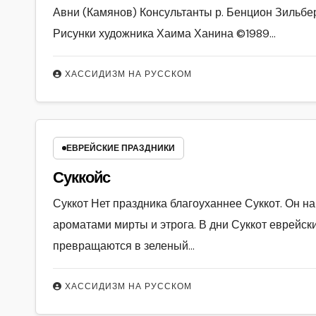
Авни (Камянов) Консультанты р. Бенцион Зильб
Рисунки художника Хаима Ханина ©1989…
ХАССИДИЗМ НА РУССКОМ
ЕВРЕЙСКИЕ ПРАЗДНИКИ
Суккойс
Суккот Нет праздника благоуханнее Суккот. Он н
ароматами мирты и этрога. В дни Суккот еврейски
превращаются в зеленый…
ХАССИДИЗМ НА РУССКОМ