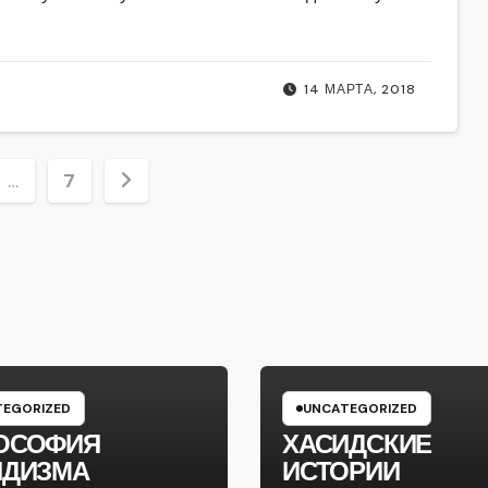
14 МАРТА, 2018
ция
…
7
EGORIZED
UNCATEGORIZED
ОСОФИЯ
ХАСИДСКИЕ
ИДИЗМА
ИСТОРИИ