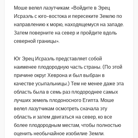
Моше велел лазутчикам: «Войдите в Эрец
Исраэль с юго-востока и пересеките Землю по
направлению к морю, находящемуся на западе.
Затем поверните на север и пройдите вдоль
северной границы».
Юг Эрец Исраэль представляет собой
наименее плодородную часть страны. (По этой
причине округ Хеврона и был выбран в
качестве усыпальницы.) Тем не менее даже эта
область была в семь раз плодороднее самых
лучших земель плодоносного Египта. Моше
велел лазутчикам осмотреть сначала эту
область и затем двигаться на север, ко все
более плодородным местам, чтобы полностью
оценить необычайное изобилие Земли.