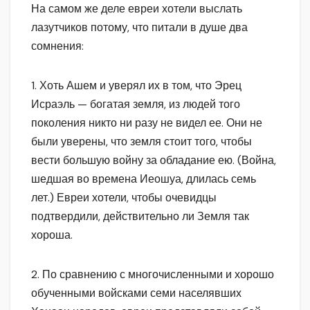
На самом же деле евреи хотели выслать
лазутчиков потому, что питали в душе два
сомнения:
1. Хоть Ашем и уверял их в том, что Эрец
Исраэль — богатая земля, из людей того
поколения никто ни разу не видел ее. Они не
были уверены, что земля стоит того, чтобы
вести большую войну за обладание ею. (Война,
шедшая во времена Иеошуа, длилась семь
лет.) Евреи хотели, чтобы очевидцы
подтвердили, действительно ли Земля так
хороша.
2. По сравнению с многочисленными и хорошо
обученными войсками семи населявших