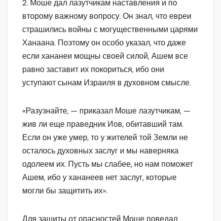
2. Моше дал лазутчикам наставления и по
второму важному вопросу. Он знал, что евреи
страшились войны с могущественными царями
Ханаана. Поэтому он особо указал, что даже
если хананеи мощны своей силой, Ашем все
равно заставит их покориться, ибо они
уступают сынам Израиля в духовном смысле.
«Разузнайте, — приказал Моше лазутчикам, —
жив ли еще праведник Иов, обитавший там.
Если он уже умер, то у жителей той Земли не
осталось духовных заслуг и мы наверняка
одолеем их. Пусть мы слабее, но нам поможет
Ашем, ибо у хананеев нет заслуг, которые
могли бы защитить их».
Для защиты от опасностей Моше поведал