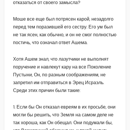
отказаться от своего замысла?
Моше все еще был потрясен карой, незадолго
перед тем поразившей его сестру. Его ум был
не так ясен, как обычно, и он не смог полностью
постичь, что означал ответ Ашема.
Хотя Ашем знал, что лазутчики не выполнят
поручение и навлекут кару на все Поколение
Пустыни, Он, по разным соображениям, не
запретил им отправиться в Эрец Исраэль.
Среди этих причин были такие:
1. Если бы Он отказал евреям в их просьбе, они
могли бы решить, что Земля на самом деле не
так хороша, как Он обещал. Они подумали бы,