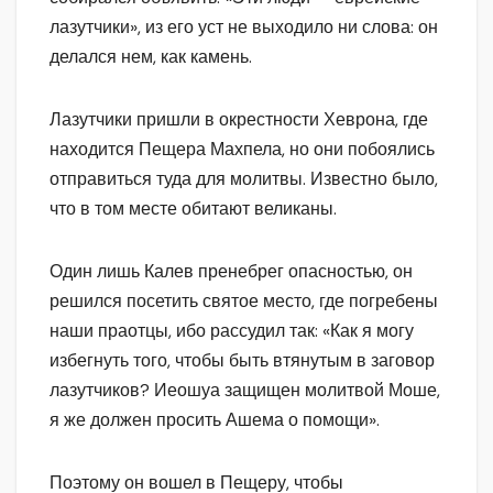
лазутчики», из его уст не выходило ни слова: он
делался нем, как камень.
Лазутчики пришли в окрестности Хеврона, где
находится Пещера Махпела, но они побоялись
отправиться туда для молитвы. Известно было,
что в том месте обитают великаны.
Один лишь Калев пренебрег опасностью, он
решился посетить святое место, где погребены
наши праотцы, ибо рассудил так: «Как я могу
избегнуть того, чтобы быть втянутым в заговор
лазутчиков? Иеошуа защищен молитвой Моше,
я же должен просить Ашема о помощи».
Поэтому он вошел в Пещеру, чтобы