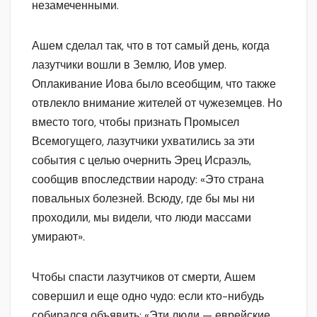
незамеченными.
Ашем сделал так, что в тот самый день, когда
лазутчики вошли в Землю, Иов умер.
Оплакивание Иова было всеобщим, что также
отвлекло внимание жителей от чужеземцев. Но
вместо того, чтобы признать Промысел
Всемогущего, лазутчики ухватились за эти
события с целью очернить Эрец Исраэль,
сообщив впоследствии народу: «Это страна
повальных болезней. Всюду, где бы мы ни
проходили, мы видели, что люди массами
умирают».
Чтобы спасти лазутчиков от смерти, Ашем
совершил и еще одно чудо: если кто-нибудь
собирался объявить: «Эти люди — еврейские