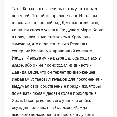
Так и Корах восстал лишь потому, что искал
почестей. По той же причине царь Иеравам,
владычествовавший над Десятью коленами,
лишился своего удела в Грядущем Мире. Когда
в праздники люди стекались в Храм, они
замечали, что садился только Рехавам,
соперник Иеравама, правивший коленом
Иеуды. Иераваму не разрешалось садиться в
азаре,
ибо он не происходил из династии
Давида. Видя, что он теряет приверженцев,
Иеравам установил тельцов для поклонения и
выдумал свои собственные праздники, чтобы
помешать людям десяти колен приходить в
Храм. В конце концов его убили, и он был
осужден пребывать в
Геиноме.
Жажда
высокого положения и почестей в лучшем