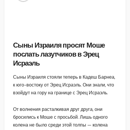
Сыны Израиля просят Моше
послать лазутчиков в Эрец
Исраэль
Сыны Израиля стояли теперь в Кадеш Барнеа,
к юго-востоку от Эрец Исраэль. Они знали, что
взойдут на гору на границе с Эрец Исраэль.
От волнения расталкивая друг друга, они
бросились к Моше с просьбой. Лишь одного
колена не было среди этой толпы — колена