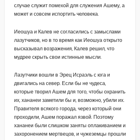
случае служит помехой для служения Ашему, а
может и совсем испортить человека.
Иеошуа и Калев не согласились с замыслами
лазутчиков, но в то время как Иеошуа открыто
высказывал возражения, Калев решил, что
мудрее скрыть свои истинные мысли.
Лазутчики вошли в Эрец Исраэль с юга и
двигались на север. Если бы не чудеса,
которые творил Ашем для того, чтобы охранить
их, хананеи заметили бы и, возможно, убили их.
Правителя всякого города, через который они
проходили, Ашем поражал язвой. Поэтому
хананеи были слишком заняты оплакиванием и
захоронением мертвецов, и чужеземцы прошли