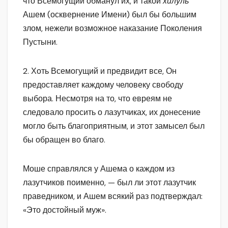
что Всемогущий обманул их, и такой
хилуль
Ашем (осквернение Имени) был бы большим
злом, нежели возможное наказание Поколения
Пустыни.
2. Хоть Всемогущий и предвидит все, Он
предоставляет каждому человеку свободу
выбора. Несмотря на то, что евреям не
следовало просить о лазутчиках, их донесение
могло быть благоприятным, и этот замысел был
бы обращен во благо.
Моше справлялся у Ашема о каждом из
лазутчиков поименно, — был ли этот лазутчик
праведником, и Ашем всякий раз подтверждал:
«Это достойный муж».