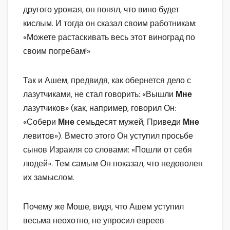
другого урожая, он понял, что вино будет
кислым. И тогда он сказал своим работникам:
«Можете растаскивать весь этот виноград по
своим погребам!»
Так и Ашем, предвидя, как обернется дело с
лазутчиками, не стал говорить: «Вышли
Мне
лазутчиков» (как, например, говорил Он:
«Собери
Мне
семьдесят мужей; Приведи
Мне
левитов»). Вместо этого Он уступил просьбе
сынов Израиля со словами: «Пошли от себя
людей». Тем самым Он показал, что недоволен
их замыслом.
Почему же Моше, видя, что Ашем уступил
весьма неохотно, не упросил евреев