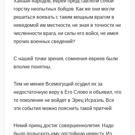
Ханаан народов, евреи представляли собой
горстку неопытных бойцов. Как же они могли
решиться воевать с таким мощным врагом в
неведомой им местности, не зная в точности ни
численности врага, ни силы его войск, не имея
прочих военных сведений?
С нашей точки зрения, сомнения евреев были
вполне понятны.
Тем не менее Всемогущий осудил их за
недостаточную веру в Его Слово и объявил, что
то поколение не войдет в Эрец Исраэль. Все
эти события можно пояснить такой притчей:
Некий принц достиг совершеннолетия. Надо
было подыскать ему достойную невесту. Из