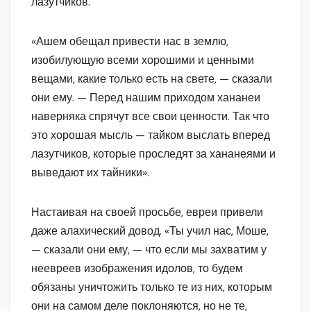
лазутчиков.
«Ашем обещал привести нас в землю,
изобилующую всеми хорошими и ценными
вещами, какие только есть на свете, — сказали
они ему. — Перед нашим приходом хананеи
наверняка спрячут все свои ценности. Так что
это хорошая мысль — тайком выслать вперед
лазутчиков, которые проследят за хананеями и
выведают их тайники».
Настаивая на своей просьбе, евреи привели
даже алахический довод. «Ты учил нас, Моше,
— сказали они ему, — что если мы захватим у
неевреев изображения идолов, то будем
обязаны уничтожить только те из них, которым
они на самом деле поклоняются, но не те,