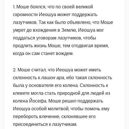
1. Моше боялся, что по своей великой
скромности Иеошуа может поддержать
лазутчиков. Так как было объявлено, что Моше
умрет до вхождения в Землю, Иеошуа мог
поддаться уговорам лазутчиков, чтобы
продлить жизнь Моше, тем отодвигая время,
когда он сам станет вождем.
2. Моше считал, что Иеошуа может иметь
склонность к
лашон ара,
ибо такая склонность
была у основателя его колена. Склонность к
клевете могла стать природной для людей из
колена Йосефа. Моше решил поддержать
Иеошуа особой молитвой, чтобы помочь ему
перебороть влечение, склонявшее его
присоединиться к лазутчикам.