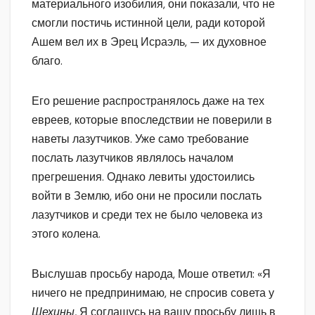
материального изобилия, они показали, что не
смогли постичь истинной цели, ради которой
Ашем вел их в Эрец Исраэль, — их духовное
благо.
Его решение распространялось даже на тех
евреев, которые впоследствии не поверили в
наветы лазутчиков. Уже само требование
послать лазутчиков являлось началом
прегрешения. Однако левиты удостоились
войти в Землю, ибо они не просили послать
лазутчиков и среди тех не было человека из
этого колена.
Выслушав просьбу народа, Моше ответил: «Я
ничего не предпринимаю, не спросив совета у
Шехины.
Я соглашусь на вашу просьбу лишь в