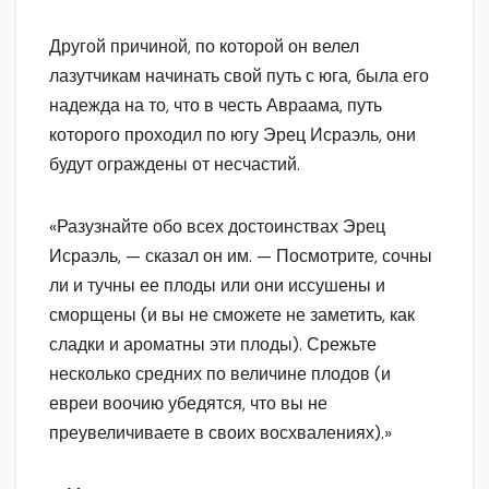
Другой причиной, по которой он велел
лазутчикам начинать свой путь с юга, была его
надежда на то, что в честь Авраама, путь
которого проходил по югу Эрец Исраэль, они
будут ограждены от несчастий.
«Разузнайте обо всех достоинствах Эрец
Исраэль, — сказал он им. — Посмотрите, сочны
ли и тучны ее плоды или они иссушены и
сморщены (и вы не сможете не заметить, как
сладки и ароматны эти плоды). Срежьте
несколько средних по величине плодов (и
евреи воочию убедятся, что вы не
преувеличиваете в своих восхвалениях).»