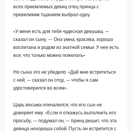
всех приемлемых девиц отец принца с
превеликим тщанием выбрал одну.
«У меня есть для тебя чудесная девушка, —
сказал он сыну. — Она умна, красива, хорошо
воспитана и родом из знатной семьи. У нее есть
все, что только можно пожелать»
Но сына это не убедило. «Дай мне встретиться
с ней, — сказал он отцу, — чтобы я сам
удостоверился во всем».
Царь весьма опечалился, что его сын не
доверяет ему. «Если я откажусь выполнить его
просьбу, — подумал он, — принц решит, что эта
девица нехороша собой. Пусть он встретится с