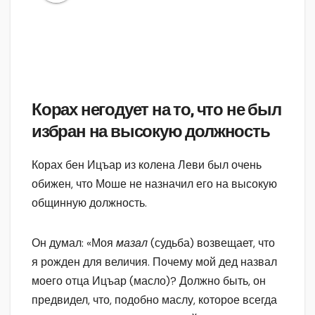
Корах негодует на то, что не был
избран на высокую должность
Корах бен Ицъар из колена Леви был очень
обижен, что Моше не назначил его на высокую
общинную должность.
Он думал: «Моя
мазал
(судьба) возвещает, что
я рожден для величия. Почему мой дед назвал
моего отца Ицъар (масло)? Должно быть, он
предвидел, что, подобно маслу, которое всегда