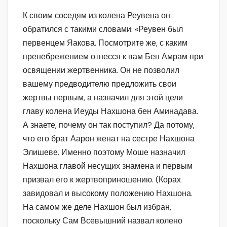
К своим соседям из колена Реувена он
обратился с такими словами: «Реувен был
первенцем Яакова. Посмотрите же, с каким
пренебрежением отнесся к вам Бен Амрам при
освящении жертвенника. Он не позволил
вашему предводителю предложить свои
жертвы первым, а назначил для этой цели
главу колена Иеуды Нахшона бен Аминадава.
А знаете, почему он так поступил? Да потому,
что его брат Аарон женат на сестре Нахшона
Элишеве. Именно поэтому Моше назначил
Нахшона главой несущих знамена и первым
призвал его к жертвоприношению. (Корах
завидовал и высокому положению Нахшона.
На самом же деле Нахшон был избран,
поскольку Сам Всевышний назвал колено