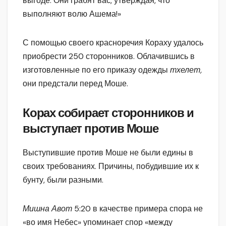
выгоде. Они грабят вас, утверждая, что
выполняют волю Ашема!»
С помощью своего красноречия Кораху удалось
приобрести 250 сторонников. Облачившись в
изготовленные по его приказу одежды
тхелет,
они предстали перед Моше.
Корах собирает сторонников и
выступает против Моше
Выступившие против Моше не были едины в
своих требованиях. Причины, побудившие их к
бунту, были разными.
Мишна Авот
5:20 в качестве примера спора не
«во имя Небес» упоминает спор «между