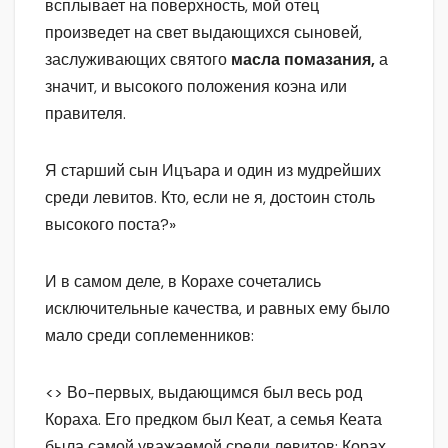
всплывает на поверхность, мой отец
произведет на свет выдающихся сыновей,
заслуживающих святого
масла помазания,
а
значит, и высокого положения коэна или
правителя.
Я старший сын Ицъара и один из мудрейших
среди левитов. Кто, если не я, достоин столь
высокого поста?»
И в самом деле, в Корахе сочетались
исключительные качества, и равных ему было
мало среди соплеменников:
<> Во-первых, выдающимся был весь род
Кораха. Его предком был Кеат, а семья Кеата
была самой уважаемой среди левитов; Корах