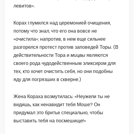
левитов».
Корах глумился над церемонией очищения,
потому что знал, что его она вовсе не
«очистила»; напротив, в нем еще сильнее
разгорелся протест против заповедей Торы. (В
действительности Тора и
мицвы
являются
своего рода чудодейственным эликсиром для
тех, кто хочет очистить себя, но они подобны
яду для погрязших в скверне.)
Жена Кораха возмутилась: «Неужели ты не
видишь, как ненавидит тебя Моше? Он
придумал это бритье специально, чтобы
выставить тебя на посмешище!»