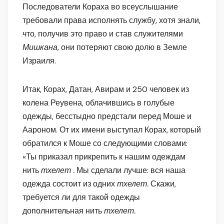
Последователи Кораха во всеуслышание
требовали права исполнять службу, хотя знали,
что, получив это право и став служителями
Мишкана,
они потеряют свою долю в Земле
Израиля.
Итак, Корах, Датан, Авирам и 250 человек из
колена Реувена, облачившись в голубые
одежды, бесстыдно предстали перед Моше и
Аароном. От их имени выступал Корах, который
обратился к Моше со следующими словами:
«Ты приказал прикрепить к нашим одеждам
нить
тхелет .
Мы сделали лучше: вся наша
одежда состоит из одних
тхелет.
Скажи,
требуется ли для такой одежды
дополнительная нить
тхелет.