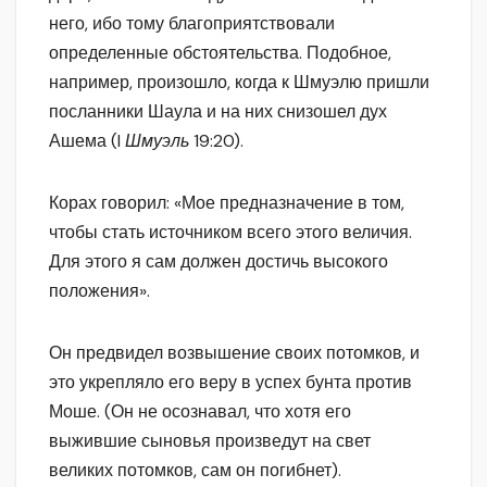
него, ибо тому благоприятствовали
определенные обстоятельства. Подобное,
например, произошло, когда к Шмуэлю пришли
посланники Шаула и на них снизошел дух
Ашема (I
Шмуэль
19:20).
Корах говорил: «Мое предназначение в том,
чтобы стать источником всего этого величия.
Для этого я сам должен достичь высокого
положения».
Он предвидел возвышение своих потомков, и
это укрепляло его веру в успех бунта против
Моше. (Он не осознавал, что хотя его
выжившие сыновья произведут на свет
великих потомков, сам он погибнет).