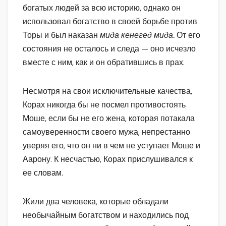
богатых людей за всю историю, однако он
использовал богатство в своей борьбе против
Торы и был наказан
мида кене
ге
д мида.
От его
состояния не осталось и следа — оно исчезло
вместе с ним, как и он обратившись в прах.
Несмотря на свои исключительные качества,
Корах никогда бы не посмел противостоять
Моше, если бы не его жена, которая потакала
самоуверенности своего мужа, непрестанно
уверяя его, что он ни в чем не уступает Моше и
Аарону. К несчастью, Корах прислушивался к
ее словам.
Жили два человека, которые обладали
необычайным богатством и находились под