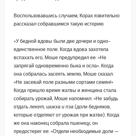
Воспользовавшись случаем, Корах язвительно
рассказал собравшимся такую историю.
«У бедной вдовы были две дочери и одно-
единственное поле. Когда вдова захотела
вспахать его, Моше предупредил ее: «Не
запрягай одновременно быка и осла». Когда
она собралась засеять землю, Моше сказал:
«Не засевай поле разными сортами семян!»
Когда пришло время жатвы и женщина стала
собирать урожай, Моше напомнил: «Не забудь
отдать
лекет, шикха и пэа
(доли бедняков,
которые отделяют от урожая при жатве). Когда
же она наконец собрала пшеницу, он
предостерег ее: «Отдели необходимые доли —