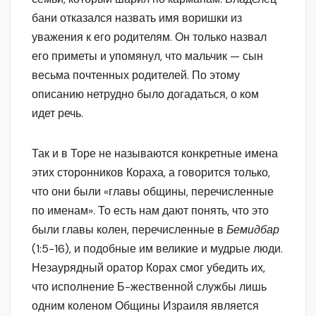
бани отказался назвать имя воришки из
уважения к его родителям. Он только назвал
его приметы и упомянул, что мальчик — сын
весьма почтенных родителей. По этому
описанию нетрудно было догадаться, о ком
идет речь.
Так и в Торе не называются конкретные имена
этих сторонников Кораха, а говорится только,
что они были «главы общины, перечисленные
по именам». То есть нам дают понять, что это
были главы колен, перечисленные в
Бемидбар
(1:5-16), и подобные им великие и мудрые люди.
Незаурядный оратор Корах смог убедить их,
что исполнение Б-жественной службы лишь
одним коленом Общины Израиля является