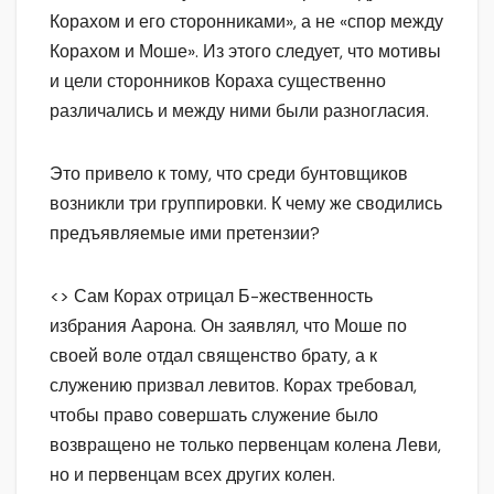
Корахом и его сторонниками», а не «спор между
Корахом и Моше». Из этого следует, что мотивы
и цели сторонников Кораха существенно
различались и между ними были разногласия.
Это привело к тому, что среди бунтовщиков
возникли три группировки. К чему же сводились
предъявляемые ими претензии?
<> Сам Корах отрицал Б-жественность
избрания Аарона. Он заявлял, что Моше по
своей воле отдал священство брату, а к
служению призвал левитов. Корах требовал,
чтобы право совершать служение было
возвращено не только первенцам колена Леви,
но и первенцам всех других колен.