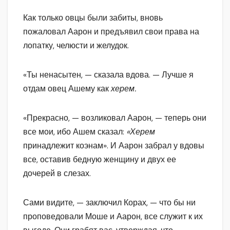
Как только овцы были забиты, вновь
пожаловал Аарон и предъявил свои права на
лопатку, челюсти и желудок.
«Ты ненасытен, — сказала вдова. — Лучше я
отдам овец Ашему как
херем.
«Прекрасно, — возликовал Аарон, — теперь они
все мои, ибо Ашем сказал:
«Херем
принадлежит коэнам». И Аарон забрал у вдовы
все, оставив бедную женщину и двух ее
дочерей в слезах.
Сами видите, — заключил Корах, — что бы ни
проповедовали Моше и Аарон, все служит к их