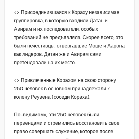
<> Присоединившаяся к Кораху независимая
группировка, в которую входили Датан и
Авирам и их последователи, особых
требований не предъявляла. Скорее всего, это
были нечестивцы, отвергавшие Моше и Аарона
как лидеров. Датан же и Авирам сами
претендовали на их место.
<> Привлеченные Корахом на свою сторону
250 человек в основном принадлежали к
колену Реувена (соседи Кораха).
По-видимому, эти 250 человек были
первенцами и стремились восстановить свое
право совершать служение, которое после