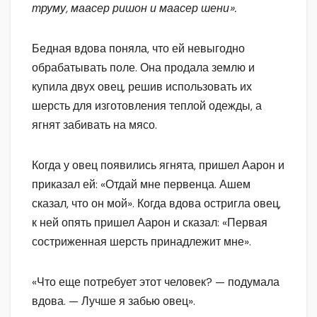
труму, маасер ришон и маасер шени».
Бедная вдова поняла, что ей невыгодно
обрабатывать поле. Она продала землю и
купила двух овец, решив использовать их
шерсть для изготовления теплой одежды, а
ягнят забивать на мясо.
Когда у овец появились ягнята, пришел Аарон и
приказал ей: «Отдай мне первенца. Ашем
сказал, что он мой». Когда вдова остригла овец,
к ней опять пришел Аарон и сказал: «Первая
состриженная шерсть принадлежит мне».
«Что еще потребует этот человек? — подумала
вдова. — Лучше я забью овец».