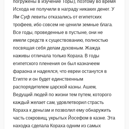
погружены в изучение Торы), поэтому во время
Исхода не получили в награду никаких денег. У
Ям Суф
левиты отказались от египетских
трофеев, ибо совсем не ценили земные блага.
Все годы, проведенные в пустыне, они не
имели средств к существованию, полностью
посвящая себя делам духовным. Жажда
наживы отличала только Кораха. В годы
египетского пленения он был казначеем
фараона и надеялся, что евреи останутся в
Египте и он будет единственным
распорядителем царской казны. Ашем,
Ведущий людей по жизни тем путем, которого
каждый желает сам, удовлетворил страсть
Кораха к деньгам и позволил ему обнаружить
часть сокровищ, укрытых Йосефом в казне. Эта
находка сделала Кораха одним из самых