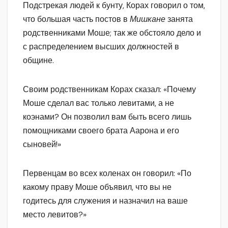
Подстрекая людей к бунту, Корах говорил о том,
что большая часть постов в
Мишкане
занята
родственниками Моше; так же обстояло дело и
с распределением высших должностей в
общине.
Своим родственникам Корах сказал: «Почему
Моше сделал вас только левитами, а не
коэнами? Он позволил вам быть всего лишь
помощниками своего брата Аарона и его
сыновей!»
Первенцам во всех коленах он говорил: «По
какому праву Моше объявил, что вы не
годитесь для служения и назначил на ваше
место левитов?»