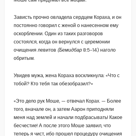
Зависть прочно овладела сердцем Кораха, и он
постоянно говорил с женой о нанесенном ему
оскорблении. Один из таких разговоров
состоялся, когда он вернулся с церемонии
очищения левитов
(Бемидбар
8:5-14) наголо
обритым.
Увидев мужа, жена Кораха воскликнула: «Что с
тобой? Кто тебя так обезобразил?»
«Это дело рук Моше, — отвечал Корах. — Более
того, вначале он, а затем Аарон приподняли
меня над землей и начали подбрасывать! Какое
бесчестие! А после этого Моше заявил, что
теперь я чист, ибо прошел процедуру очищения