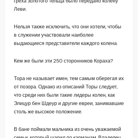
греха золотого тельца было передано колену
Леви.
Нельзя также исключить, что они хотели, чтобы
в служении участвовали наиболее
выдающиеся представители каждого колена.
Кем же были эти 250 сторонников Кораха?
Тора не называет имен, тем самым оберегая их
от позора. Однако из описаний Торы следует,
что среди них были такие лидеры колен, как
Элицур бен Шдеур и другие евреи, занимавшие
столь же высокое положение.
В бане поймали мальчика из очень уважаемой
семьи, который шарил по карманам. Владелец