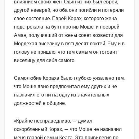
влиянием своих жен. Один из них был еврей,
другой нееврей, но оба они погибли и потеряли
свое состояние. Еврей Корах, которого жена
подстрекала на бунт против Моше, и нееврей
Аман, получивший от жены совет возвести для
Мордехая виселицу в пятьдесят локтей. Ему и в
голову не пришло, что тем самым он готовит
виселицу для себя самого.
Самолюбие Кораха было глубоко уязвлено тем,
что Моше явно предпочитал ему других и не
назначил его ни на одну из значительных
должностей в общине.
«Крайне несправедливо, — думал
оскорбленный Корах, — что Моше не назначил
меня главой семьи Кеата. Эта привилегия по