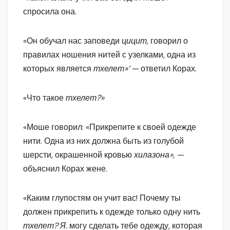
спросила она.
«Он обучал нас заповеди
цицит,
говорил о
правилах ношения нитей с узелками, одна из
которых является
тхелет»’ —
ответил Корах.
«Что такое
тхелет?»
«Моше говорил: «Прикрепите к своей одежде
нити. Одна из них должна быть из голубой
шерсти, окрашенной кровью
хилазона», —
объяснил Корах жене.
«Каким глупостям он учит вас! Почему ты
должен прикрепить к одежде только одну нить
тхелет? Я.
могу сделать тебе одежду, которая