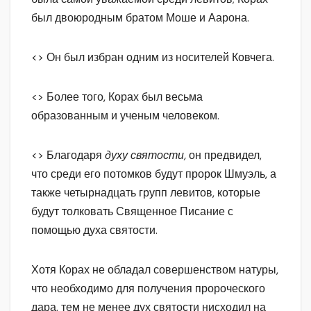
был двоюродным братом Моше и Аарона.
<> Он был избран одним из носителей Ковчега.
<> Более того, Корах был весьма
образованным и ученым человеком.
<> Благодаря
духу святости,
он предвидел,
что среди его потомков будут пророк Шмуэль, а
также четырнадцать групп левитов, которые
будут толковать Священное Писание с
помощью духа святости.
Хотя Корах не обладал совершенством натуры,
что необходимо для получения пророческого
дара, тем не менее дух святости нисходил на