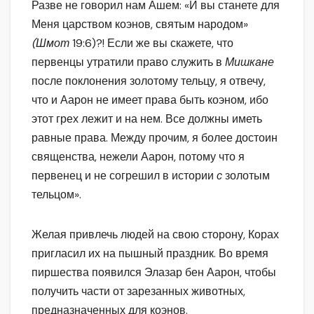
Разве не говорил нам Ашем: «И вы станете для
Меня царством коэнов, святым народом»
(Шмот
19:6)?! Если же вы скажете, что
первенцы утратили право служить в
Мишкане
после поклонения золотому тельцу, я отвечу,
что и Аарон не имеет права быть коэном, ибо
этот грех лежит и на нем. Все должны иметь
равные права. Между прочим, я более достоин
священства, нежели Аарон, потому что я
первенец и не согрешил в истории
с
золотым
тельцом».
Желая привлечь людей на свою сторону, Корах
пригласил их на пышный праздник. Во время
пиршества появился Элазар бен Аарон, чтобы
получить части от зарезанных животных,
предназначенных для коэнов.