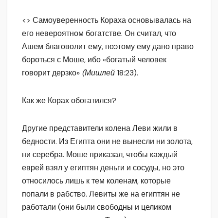
<> Самоуверенность Кораха основывалась на
его невероятном богатстве. Он считал, что
Ашем благоволит ему, поэтому ему дано право
бороться с Моше, ибо «богатый человек
говорит дерзко»
(Мишлей
18:23).
Как же Корах обогатился?
Другие представители колена Леви жили в
бедности. Из Египта они не вынесли ни золота,
ни серебра. Моше приказал, чтобы каждый
еврей взял у египтян деньги и сосуды, но это
относилось лишь к тем коленам, которые
попали в рабство. Левиты же на египтян не
работали (они были свободны и целиком