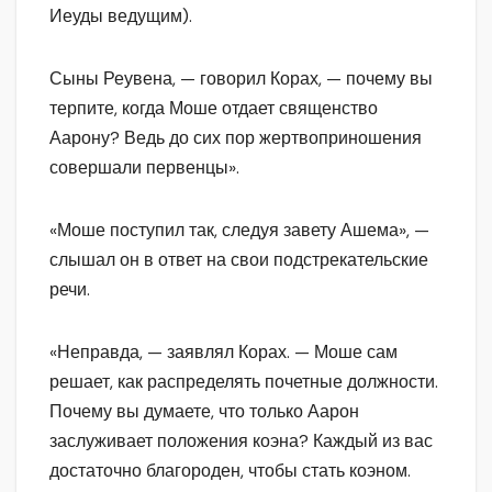
Иеуды ведущим).
Сыны Реувена, — говорил Корах, — почему вы
терпите, когда Моше отдает священство
Аарону? Ведь до сих пор жертвоприношения
совершали первенцы».
«Моше поступил так, следуя завету Ашема», —
слышал он в ответ на свои подстрекательские
речи.
«Неправда, — заявлял Корах. — Моше сам
решает, как распределять почетные должности.
Почему вы думаете, что только Аарон
заслуживает положения коэна? Каждый из вас
достаточно благороден, чтобы стать коэном.