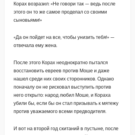
Корах возразил: «Не говори так — ведь после
этого он то же самое проделал со своими
сыновьями!»
«Да он пойдет на все, чтобы унизить тебя!» —
отвечала ему жена.
После этого Корах неоднократно пытался
восстановить евреев против Моше и даже
нашел среди них своих сторонников. Однако
поначалу он не рисковал выступить против
него открыто: народ любил Моше, и Кораха
убили бы, если бы он стал призывать к мятежу
против уважаемого всеми предводителя.
И вот на второй год скитаний в пустыне, после