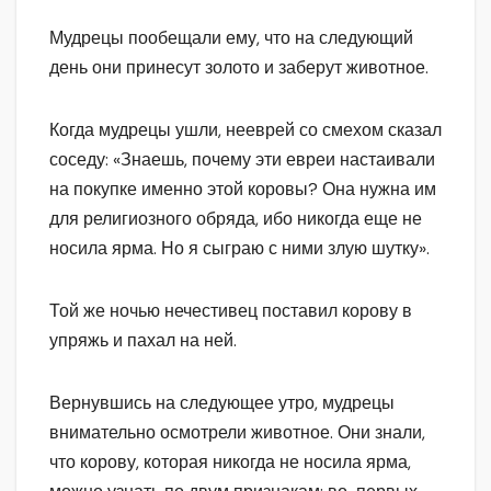
Мудрецы пообещали ему, что на следующий
день они принесут золото и заберут животное.
Когда мудрецы ушли, нееврей со смехом сказал
соседу: «Знаешь, почему эти евреи настаивали
на покупке именно этой коровы? Она нужна им
для религиозного обряда, ибо никогда еще не
носила ярма. Но я сыграю с ними злую шутку».
Той же ночью нечестивец поставил корову в
упряжь и пахал на ней.
Вернувшись на следующее утро, мудрецы
внимательно осмотрели животное. Они знали,
что корову, которая никогда не носила ярма,