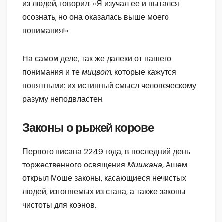
из людей, говорил: «Я изучал ее и пытался
осознать, но она оказалась выше моего
понимания!»
На самом деле, так же далеки от нашего
понимания и те
мицвот,
которые кажутся
понятными: их истинный смысл человеческому
разуму неподвластен.
Законы о рыжей корове
Первого нисана 2249 года, в последний день
торжественного освящения
Мишкана,
Ашем
открыл Моше законы, касающиеся нечистых
людей, изгоняемых из стана, а также законы
чистоты для коэнов.