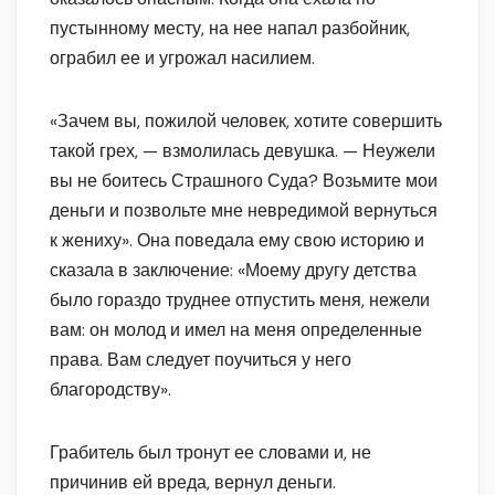
пустынному месту, на нее напал разбойник,
ограбил ее и угрожал насилием.
«Зачем вы, пожилой человек, хотите совершить
такой грех, — взмолилась девушка. — Неужели
вы не боитесь Страшного Суда? Возьмите мои
деньги и позвольте мне невредимой вернуться
к жениху». Она поведала ему свою историю и
сказала в заключение: «Моему другу детства
было гораздо труднее отпустить меня, нежели
вам: он молод и имел на меня определенные
права. Вам следует поучиться у него
благородству».
Грабитель был тронут ее словами и, не
причинив ей вреда, вернул деньги.