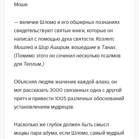
Моше.
— величии Шломо и его обширных познаниях
свидетельствуют святые книги, которые он
написал с помощью духа святости:
Коэлет,
Мишлей
и
Шир Аширим,
вошедшие в
Танах.
(Помимо этого он сочинил несколько псалмов
для
Теплим.)
Объясняя людям значение каждой
алахи,
он
мог рассказать 3000 связанных одна с другой
притч и привести 1005 различных обоснований
установлениям мудрецов.
Насколько же глубок должен быть смысл
мицвы пара адума,
если Шломо, самый мудрый