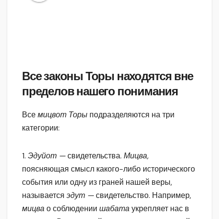
Все законы Торы находятся вне
пределов нашего понимания
Все
мицвот Торы
подразделяются на три
категории:
1.
Эдуйот —
свидетельства.
Мицва,
поясняющая смысл какого-либо исторического
события или одну из граней нашей веры,
называется
эдут —
свидетельство. Например,
мицва
о соблюдении
шабата
укрепляет нас в