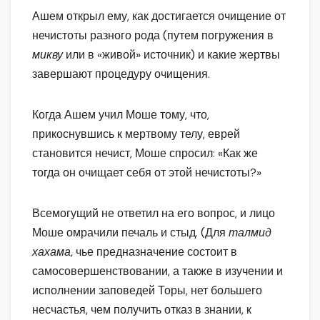
Ашем открыл ему, как достигается очищение от
нечистоты разного рода (путем погружения в
микву
или в «живой» источник) и какие жертвы
завершают процедуру очищения.
Когда Ашем учил Моше тому, что,
прикоснувшись к мертвому телу, еврей
становится нечист, Моше спросил: «Как же
тогда он очищает себя от этой нечистоты?»
Всемогущий не ответил на его вопрос, и лицо
Моше омрачили печаль и стыд. (Для
талмид
хахама,
чье предназначение состоит в
самосовершенствовании, а также в изучении и
исполнении заповедей Торы, нет большего
несчастья, чем получить отказ в знании, к