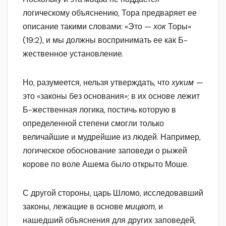
логическому объяснению, Тора предваряет ее
описание такими словами: «Это —
хок
Торы»
(19:2), и мы должны воспринимать ее как Б-
жественное установление.
Но, разумеется, нельзя утверждать, что
хуким —
это «законы без основания»; в их основе лежит
Б-жественная логика, постичь которую в
определенной степени смогли только
величайшие и мудрейшие из людей. Например,
логическое обоснование заповеди о рыжей
корове по воле Ашема было открыто Моше.
С другой стороны, царь Шломо, исследовавший
законы, лежащие в основе
мицвот,
и
нашедший объяснения для других заповедей,