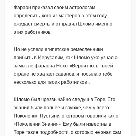
Фараон приказал своим астрологам
определить, кого из мастеров в этом году
ожидает смерть, и отправил Шломо именно
этих работников.
Но не успели египетские ремесленники
прибыть в Иерусалим, как Шломо уже узнал о
замысле фараона Нехо: «Вероятно, в твоей
стране не хватает саванов, я посылаю тебе
несколько для твоих работников».
Шломо был чрезвычайно сведущ в Торе. Его
знания были полнее и глубже, чем у всего
Поколения Пустыни, о котором говорили как о
«Поколении Знания». Ему были известны в
Торе такие подробности, о которых не знал сам