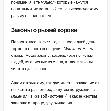
понимания и те
мицвот,
которые кажутся
понятными: их истинный смысл человеческому
разуму неподвластен.
Законы о рыжей корове
Первого нисана 2249 года, в последний день
торжественного освящения
Мишкана,
Ашем
открыл Моше законы, касающиеся нечистых
людей, изгоняемых из стана, а также законы
чистоты для коэнов.
Ашем открыл ему, как достигается очищение от
нечистоты разного рода (путем погружения в
микву
или в «живой» источник) и какие жертвы
завершают процедуру очищения.