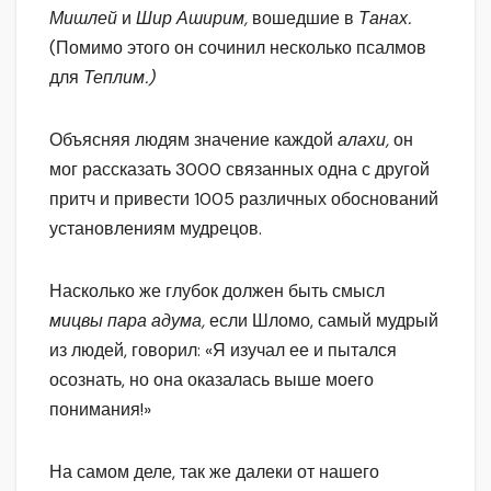
Мишлей
и
Шир Аширим,
вошедшие в
Танах.
(Помимо этого он сочинил несколько псалмов
для
Теплим.)
Объясняя людям значение каждой
алахи,
он
мог рассказать 3000 связанных одна с другой
притч и привести 1005 различных обоснований
установлениям мудрецов.
Насколько же глубок должен быть смысл
мицвы пара адума,
если Шломо, самый мудрый
из людей, говорил: «Я изучал ее и пытался
осознать, но она оказалась выше моего
понимания!»
На самом деле, так же далеки от нашего