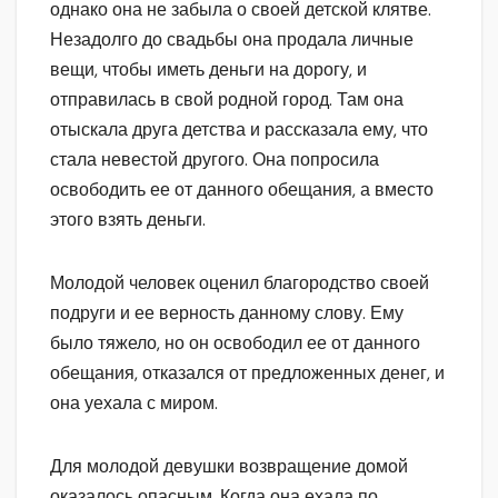
однако она не забыла о своей детской клятве.
Незадолго до свадьбы она продала личные
вещи, чтобы иметь деньги на дорогу, и
отправилась в свой родной город. Там она
отыскала друга детства и рассказала ему, что
стала невестой другого. Она попросила
освободить ее от данного обещания, а вместо
этого взять деньги.
Молодой человек оценил благородство своей
подруги и ее верность данному слову. Ему
было тяжело, но он освободил ее от данного
обещания, отказался от предложенных денег, и
она уехала с миром.
Для молодой девушки возвращение домой
оказалось опасным. Когда она ехала по