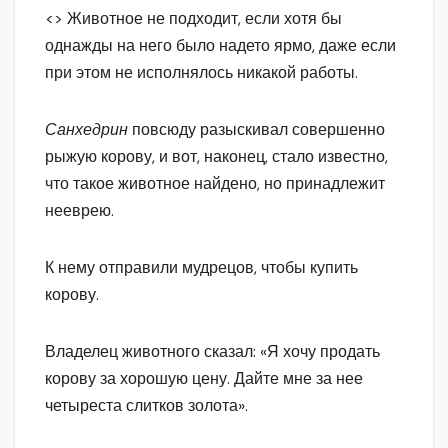
<> Животное не подходит, если хотя бы
однажды на него было надето ярмо, даже если
при этом не исполнялось никакой работы.
Санхедрин
повсюду разыскивал совершенно
рыжую корову, и вот, наконец, стало известно,
что такое животное найдено, но принадлежит
нееврею.
К нему отправили мудрецов, чтобы купить
корову.
Владелец животного сказал: «Я хочу продать
корову за хорошую цену. Дайте мне за нее
четыреста слитков золота».