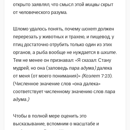
открыто заявлял, что смысл этой
мицвы
скрыт
от человеческого разума.
Шломо удалось понять, почему
шохет
должен
перерезать у животных и трахею, и пищевод, у
птиц достаточно отрубить только один из этих
органов, а рыба вообще не нуждается в
шхите.
Тем не менее он признавал: «Я сказал: Стану
мудрей, но она (заповедь
пара адума)
далека
от меня (от моего понимания)»
(Коэлет
7:23).
(Численное значение слов «она далека»
соответствует численному значению слов
пара
адума.)
Чтобы в полной мере оценить это
высказывание, вспомним о масштабе и