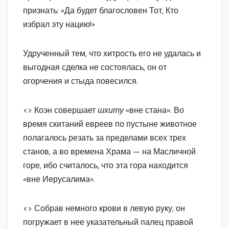
признать: «Да будет благословен Тот, Кто
избрал эту нацию!»
Удрученный тем, что хитрость его не удалась и
выгодная сделка не состоялась, он от
огорчения и стыда повесился.
<> Коэн совершает
шхиту
«вне стана». Во
время скитаний евреев по пустыне животное
полагалось резать за пределами всех трех
станов, а во времена Храма — на Масличной
горе, ибо считалось, что эта гора находится
«вне Иерусалима».
<> Собрав немного крови в левую руку, он
погружает в нее указательный палец правой