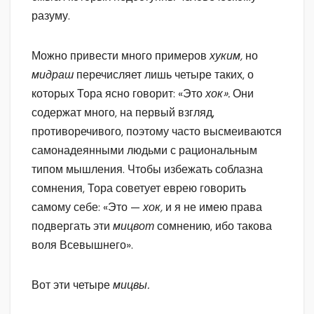
разуму.
Можно привести много примеров
хуким,
но
мидраш
перечисляет лишь четыре таких, о
которых Тора ясно говорит: «Это
хок».
Они
содержат много, на первый взгляд,
противоречивого, поэтому часто высмеиваются
самонадеянными людьми с рациональным
типом мышления. Чтобы избежать соблазна
сомнения, Тора советует еврею говорить
самому себе: «Это —
хок,
и я не имею права
подвергать эти
мицвот
сомнению, ибо такова
воля Всевышнего».
Вот эти четыре
мицвы.