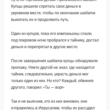
Купцы решили спрятать свои деньги в
укромном месте, чтобы по окончании
шабата
выкопать их и продолжить путь.
Один из купцов, пока его компаньоны спали,
под покровом ночи пробрался к тайнику, достал
деньги и перепрятал в другое место.
После завершения
шабата
купцы обнаружили
пропажу. Никто другой не знал, где находится
тайник, следовательно, украсть деньги мог
только один из них. Но кто? Каждый, обвиняя
другого, говорил: «Ты — вор!»
Так и не выяснив, кто из них виновен, они
отправились в Иерусалим, чтобы их рассудил