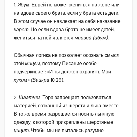
1.
Ибум.
Еврей не может жениться на жене или
на вдове своего брата, если у брата есть дети.
В этом случае он навлекает на себя наказание
карет.
Но если вдова брата не имеет детей,
жениться на ней является
мицвой (ибум).
Обычная логика не позволяет осознать смысл
этой
мицвы,
поэтому Писание особо
подчеркивает: «И ты должен охранять Мои
хуким» (Ваикра
18:26).
2.
Шаатнез.
Тора запрещает пользоваться
материей, сотканной из шерсти и льна вместе.
В то же время разрешается носить льняную
одежду, к которой прикреплены шерстяные
цицит.
Чтобы мы не пытались разумно