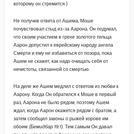
которому он стремится.)
Не получив ответа от Ашема, Моше
почувствовал стыд из-за Аарона. Он подумал,
что своим участием в грехе золотого тельца
Аарон допустил к еврейскому народу ангела
Смерти и ему не избавиться от позора, пока
Ашем не скажет, как надо очищать себя от
нечистоты, связанной со смертью.
На деле же Ашем медлил с ответом из любви к
Аарону. Когда Он обратился к Моше в первый
раз, Аарона не было рядом, поэтому Ашем
ждал, когда Аарон окажется рядом с братом, а
затем сообщил законы о рыжей корове им
обоим
(Бемидбар
19:1). Тем самым Он давал