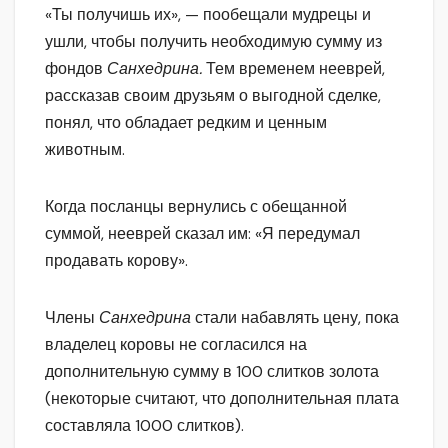
«Ты получишь их», — пообещали мудрецы и
ушли, чтобы получить необходимую сумму из
фондов
Санхедрина.
Тем временем нееврей,
рассказав своим друзьям о выгодной сделке,
понял, что обладает редким и ценным
животным.
Когда посланцы вернулись с обещанной
суммой, нееврей сказал им: «Я передумал
продавать корову».
Члены
Санхедрина
стали набавлять цену, пока
владелец коровы не согласился на
дополнительную сумму в 100 слитков золота
(некоторые считают, что дополнительная плата
составляла 1000 слитков).