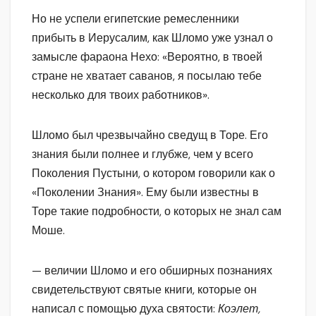
Но не успели египетские ремесленники
прибыть в Иерусалим, как Шломо уже узнал о
замысле фараона Нехо: «Вероятно, в твоей
стране не хватает саванов, я посылаю тебе
несколько для твоих работников».
Шломо был чрезвычайно сведущ в Торе. Его
знания были полнее и глубже, чем у всего
Поколения Пустыни, о котором говорили как о
«Поколении Знания». Ему были известны в
Торе такие подробности, о которых не знал сам
Моше.
— величии Шломо и его обширных познаниях
свидетельствуют святые книги, которые он
написал с помощью духа святости:
Коэлет,