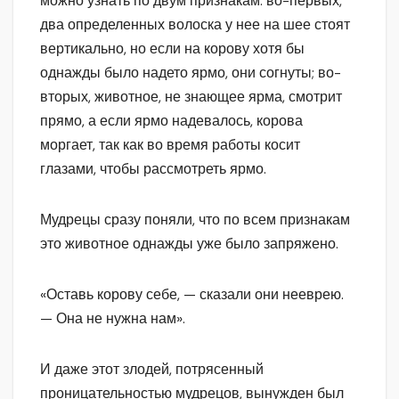
можно узнать по двум признакам: во-первых,
два определенных волоска у нее на шее стоят
вертикально, но если на корову хотя бы
однажды было надето ярмо, они согнуты; во-
вторых, животное, не знающее ярма, смотрит
прямо, а если ярмо надевалось, корова
моргает, так как во время работы косит
глазами, чтобы рассмотреть ярмо.
Мудрецы сразу поняли, что по всем признакам
это животное однажды уже было запряжено.
«Оставь корову себе, — сказали они нееврею.
— Она не нужна нам».
И даже этот злодей, потрясенный
проницательностью мудрецов, вынужден был