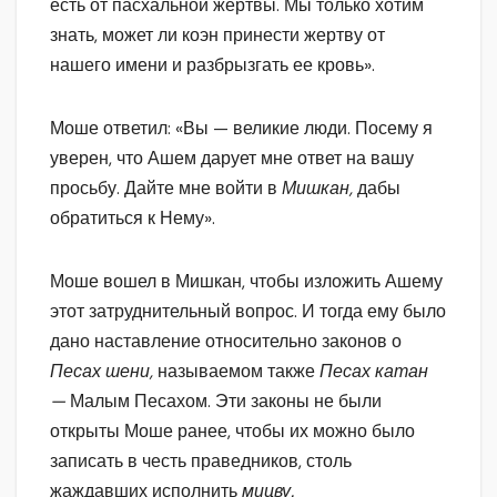
есть от пасхальной жертвы. Мы только хотим
знать, может ли коэн принести жертву от
нашего имени и разбрызгать ее кровь».
Моше ответил: «Вы — великие люди. Посему я
уверен, что Ашем дарует мне ответ на вашу
просьбу. Дайте мне войти в
Мишкан,
дабы
обратиться к Нему».
Моше вошел в Мишкан, чтобы изложить Ашему
этот затруднительный вопрос. И тогда ему было
дано наставление относительно законов о
Песах шени,
называемом также
Песах катан
—
Малым Песахом. Эти законы не были
открыты Моше ранее, чтобы их можно было
записать в честь праведников, столь
жаждавших исполнить
мицву.