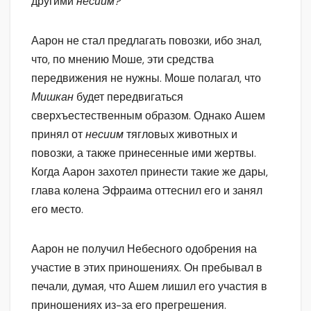
другими
несиим?
Аарон не стал предлагать повозки, ибо знал,
что, по мнению Моше, эти средства
передвижения не нужны. Моше полагал, что
Мишкан
будет передвигаться
сверхъестественным образом. Однако Ашем
принял от
несиим
тягловых животных и
повозки, а также принесенные ими жертвы.
Когда Аарон захотел принести такие же дары,
глава колена Эфраима оттеснил его и занял
его место.
Аарон не получил Небесного одобрения на
участие в этих приношениях. Он пребывал в
печали, думая, что Ашем лишил его участия в
приношениях из-за его прегрешения.