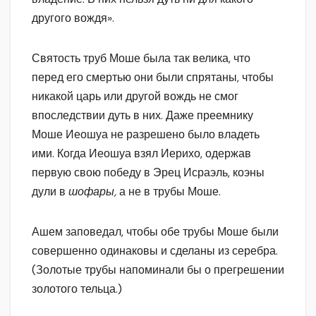
другого вождя».
Святость труб Моше была так велика, что
перед его смертью они были спрятаны, чтобы
никакой царь или другой вождь не смог
впоследствии дуть в них. Даже преемнику
Моше Иеошуа не разрешено было владеть
ими. Когда Иеошуа взял Иерихо, одержав
первую свою победу в Эрец Исраэль, коэны
дули в
шофары,
а не в трубы Моше.
Ашем заповедал, чтобы обе трубы Моше были
совершенно одинаковы и сделаны из серебра.
(Золотые трубы напоминали бы о прегрешении
золотого тельца.)