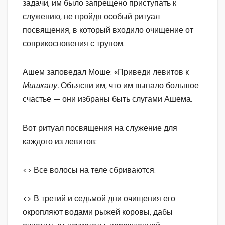
задачи, им было запрещено приступать к
служению, не пройдя особый ритуал
посвящения, в который входило очищение от
соприкосновения с трупом.
Ашем заповедал Моше: «Приведи левитов к
Мишкану.
Объясни им, что им выпало большое
счастье — они избраны быть слугами Ашема.
Вот ритуал посвящения на служение для
каждого из левитов:
<> Все волосы на теле сбриваются.
<> В третий и седьмой дни очищения его
окропляют водами рыжей коровы, дабы