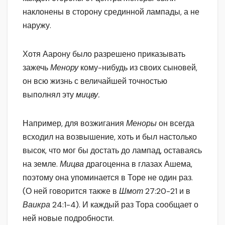
наклонены в сторону срединной лампады, а не
наружу.
Хотя Аарону было разрешено приказывать
зажечь
Менору
кому-нибудь из своих сыновей,
он всю жизнь с величайшей точностью
выполнял эту
мицву.
Например, для возжигания
Меноры
он всегда
всходил на возвышение, хоть и был настолько
высок, что мог бы достать до лампад, оставаясь
на земле.
Мицва
драгоценна в глазах Ашема,
поэтому она упоминается в Торе не один раз.
(О ней говорится также в
Шмот
27:20-21 и в
Ваикра
24:1-4). И каждый раз Тора сообщает о
ней новые подробности.