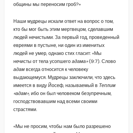
общины мы переносим гроб?»
Наши мудрецы искали ответ на вопрос о том,
кто бы мог быть этим мертвецом, сделавшим
людей нечистыми. За первый год, проведенный
евреями в пустыне, ни один из именитых
людей не умер, однако стих гласит: «Мы
нечисты от тела усопшего
адама»
(9:7). Слово
адам
всегда относится к человеку
выдающемуся. Мудрецы заключили, что здесь
имеется в виду Йосеф, называемый в
Теплим
«адам»,
ибо он был человеком безупречным,
господствовавшим над всеми своими
страстями.
«Мы не просим, чтобы нам было разрешено