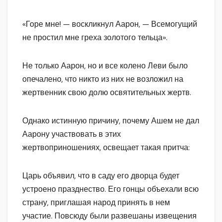
«Горе мне! — воскликнул Аарон, — Всемогущий
не простил мне греха золотого тельца».
Не только Аарон, но и все колено Леви было
опечалено, что никто из них не возложил на
жертвенник свою долю освятительных жертв.
Однако истинную причину, почему Ашем не дал
Аарону участвовать в этих
жертвоприношениях, освещает такая притча:
Царь объявил, что в саду его дворца будет
устроено празднество. Его гонцы объехали всю
страну, приглашая народ принять в нем
участие. Повсюду были развешаны извещения