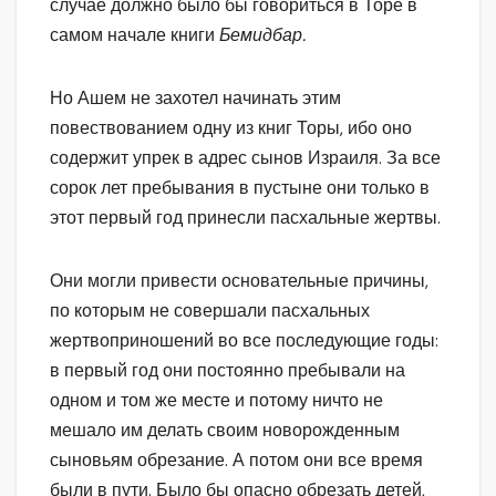
случае должно было бы говориться в Торе в
самом начале книги
Бемидбар.
Но Ашем не захотел начинать этим
повествованием одну из книг Торы, ибо оно
содержит упрек в адрес сынов Израиля. За все
сорок лет пребывания в пустыне они только в
этот первый год принесли пасхальные жертвы.
Они могли привести основательные причины,
по которым не совершали пасхальных
жертвоприношений во все последующие годы:
в первый год они постоянно пребывали на
одном и том же месте и потому ничто не
мешало им делать своим новорожденным
сыновьям обрезание. А потом они все время
были в пути. Было бы опасно обрезать детей,