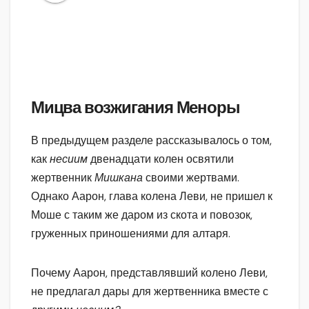
Мицва возжигания Меноры
В предыдущем разделе рассказывалось о том,
как
несиим
двенадцати колен освятили
жертвенник
Мишкана
своими жертвами.
Однако Аарон, глава колена Леви, не пришел к
Моше с таким же даром из скота и повозок,
груженных приношениями для алтаря.
Почему Аарон, представлявший колено Леви,
не предлагал дары для жертвенника вместе с