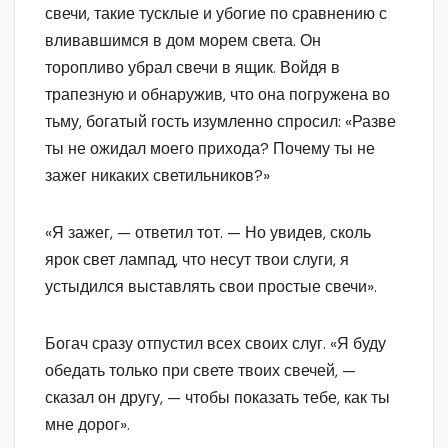
свечи, такие тусклые и убогие по сравнению с
вливавшимся в дом морем света. Он
торопливо убрал свечи в ящик. Войдя в
трапезную и обнаружив, что она погружена во
тьму, богатый гость изумленно спросил: «Разве
ты не ожидал моего прихода? Почему ты не
зажег никаких светильников?»
«Я зажег, — ответил тот. — Но увидев, сколь
ярок свет лампад, что несут твои слуги, я
устыдился выставлять свои простые свечи».
Богач сразу отпустил всех своих слуг. «Я буду
обедать только при свете твоих свечей, —
сказал он другу, — чтобы показать тебе, как ты
мне дорог».