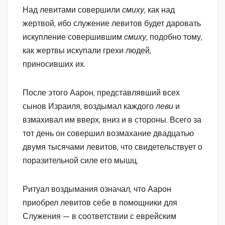
Над левитами совершили
смиху,
как над
жертвой, ибо служение левитов будет даровать
искупление совершившим
смиху,
подобно тому,
как жертвы искупали грехи людей,
приносивших их.
После этого Аарон, представлявший всех
сынов Израиля, воздымал каждого
леви
и
взмахивал им вверх, вниз и в стороны. Всего за
тот день он совершил возмахание двадцатью
двумя тысячами левитов, что свидетельствует о
поразительной силе его мышц.
Ритуал воздымания означал, что Аарон
приобрел левитов себе в помощники для
Служения — в соответствии с еврейским