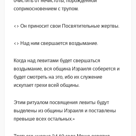
очистить от нечистоты, порожденной
соприкосновением с трупом.
<> Он приносит свои Посвятительные жертвы.
<> Над ним свершается воздымание.
Когда над левитами будет свершаться
воздымание, вся община Израиля соберется и
будет смотреть на это, ибо их служение
искупает грехи всей общины.
Этим ритуалом посвящения левиты будут
выделены из общины Израиля и поставлены
превыше всех остальных.»