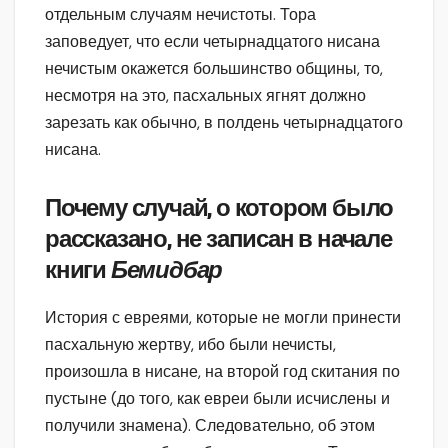
отдельным случаям нечистоты. Тора
заповедует, что если четырнадцатого нисана
нечистым окажется большинство общины, то,
несмотря на это, пасхальных ягнят должно
зарезать как обычно, в полдень четырнадцатого
нисана.
Почему случай, о котором было
рассказано, не записан в начале
книги
Бемидбар
История с евреями, которые не могли принести
пасхальную жертву, ибо были нечисты,
произошла в нисане, на второй год скитания по
пустыне (до того, как евреи были исчислены и
получили знамена). Следовательно, об этом