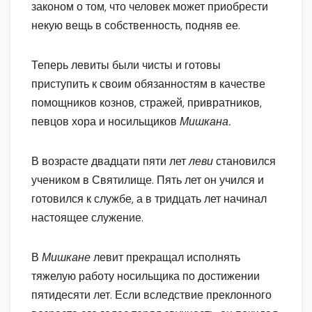
законом о том, что человек может приобрести
некую вещь в собственность, подняв ее.
Теперь левиты были чисты и готовы
приступить к своим обязанностям в качестве
помощников кознов, стражей, привратников,
певцов хора и носильщиков
Мишкана.
В возрасте двадцати пяти лет
леви
становился
учеником в Святилище. Пять лет он учился и
готовился к службе, а в тридцать лет начинал
настоящее служение.
В
Мишкане
левит прекращал исполнять
тяжелую работу носильщика по достижении
пятидесяти лет. Если вследствие преклонного