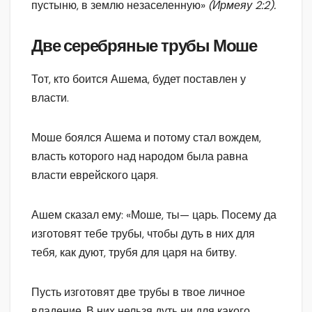
пустыню, в землю незаселенную»
(Ирмеяу 2:2).
Две серебряные трубы Моше
Тот, кто боится Ашема, будет поставлен у
власти.
Моше боялся Ашема и потому стал вождем,
власть которого над народом была равна
власти еврейского царя.
Ашем сказал ему: «Моше, ты— царь. Посему да
изготовят тебе трубы, чтобы дуть в них для
тебя, как дуют, трубя для царя на битву.
Пусть изготовят две трубы в твое личное
владение. В них нельзя дуть ни для какого