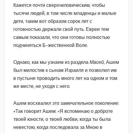
Кажется почти сверхчеловеческим, чтобы
тысячи людей, в том числе младенцы и малые
дети, таким вот образом сорок лет с
готовностью держали свой путь. Евреи тем
самым показали, что они готовы полностью
подчиняться Б-жественной Воле.
Однако, как мы узнаем из раздела
Масей,
Ашем
был милостив к сынам Израиля и позволил им
в пустыне проводить много лет на одном и том
же месте, не уходя с него.
Ашем восхвалил это замечательное поколение:
«Так говорит Ашем: «Я вспоминаю о доброте
твоей юности, о твоей любви, когда ты была
невестою, когда последовала за Мною в