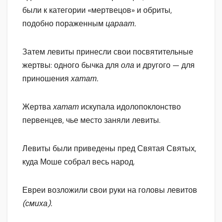
были к категории «мертвецов» и обриты,
подобно пораженным
цараат.
Затем левиты принесли свои посвятительные
жертвы: одного бычка для
ола
и другого — для
приношения
хатат.
Жертва
хатат
искупала идолопоклонство
первенцев, чье место заняли левиты.
Левиты были приведены пред Святая Святых,
куда Моше собрал весь народ.
Евреи возложили свои руки на головы левитов
(смиха).