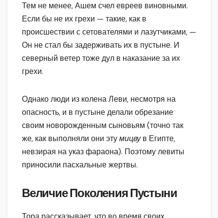
Тем не менее, Ашем счел евреев виновными.
Если бы не их грехи — такие, как в
происшествии с сетователями и лазутчиками, —
Он не стал бы задерживать их в пустыне. И
северный ветер тоже дул в наказание за их
грехи.
Однако люди из колена Леви, несмотря на
опасность, и в пустыне делали обрезание
своим новорожденным сыновьям (точно так
же, как выполняли они эту
мицву
в Египте,
невзирая на указ фараона). Поэтому левиты
приносили пасхальные жертвы.
Величие Поколения Пустыни
Тора рассказывает, что во время своих