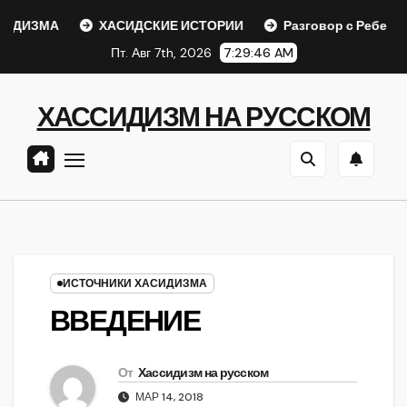
Перейти
ДИЗМА
ХАСИДСКИЕ ИСТОРИИ
Разговор с Ребе
к
Пт. Авг 7th, 2026
7:29:46 AM
содержанию
ХАССИДИЗМ НА РУССКОМ
ИСТОЧНИКИ ХАСИДИЗМА
ВВЕДЕНИЕ
От
Хассидизм на русском
МАР 14, 2018