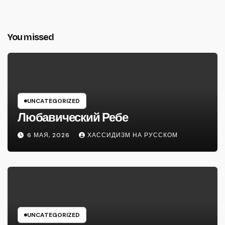
You missed
UNCATEGORIZED
Любавический Ребе
6 МАЯ, 2026
ХАССИДИЗМ НА РУССКОМ
UNCATEGORIZED