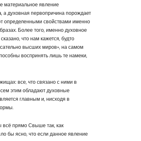
не материальное явление
а, а духовная первопричина порождает
ют определенными свойствами именно
бразах. Более того, именно духовное
сказано, что нам кажется, будто
касательно высших миров», на самом
способны воспринять лишь те намеки,
жищах: все, что связано с ними в
 всем этим обладают духовные
вляется главным и, нисходя в
формы.
 всё прямо Свыше так, как
ыло бы ясно, что если данное явление