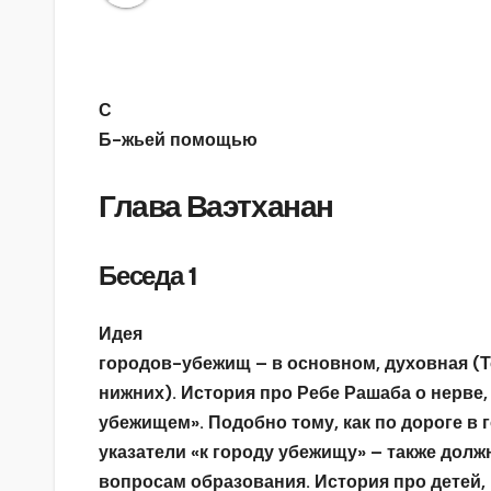
С
Б-жьей помощью
Глава Ваэтханан
Беседа 1
Идея
городов-убежищ – в основном, духовная (Т
нижних). История про Ребе Рашаба о нерве
убежищем». Подобно тому, как по дороге 
указатели «к городу убежищу» – также долж
вопросам образования. История про детей,