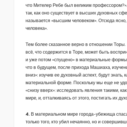
что Мителер Ребе был великим профессором?». 
так, как оно существует в высших духовных сфе
называется «высшим человеком». Отсюда ясно, ч
человека».
Тем более сказанное верно в отношении Торы. 
всё, что содержится в Торе, может быть воспр
и уже потом «спущено» в материальные формы
что в будущем, после прихода Машиаха, изучени
вниз»: изучив ее духовный аспект, будут знать,
материальной форме. Поскольку мы еще не удос
«снизу вверх»: исследовать явления такими, к
мире, и, отталкиваясь от этого, постигать их ду
4.
В материальном мире города-убежища спасал
только того, кто убил нечаянно, но и совершив