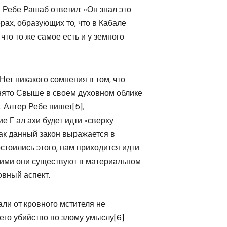
Ребе Рашаб ответил: «Он знал это
рах, образующих то, что в Кабале
то то же самое есть и у земного
Нет никакого сомнения в том, что
инято Свыше в своем духовном облике
. Алтер Ребе пишет
[5]
,
е Г ал ахи будет идти «сверху
 как данный закон выражается в
тоились этого, нам приходится идти
акими они существуют в материальном
ховный аспект.
и от кровного мстителя не
шего убийство по злому умыслу
[6]