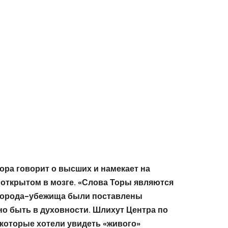
ора говорит о высших и намекает на
, открытом в мозге. «Слова Торы являются
в города-убежища были поставлены
но быть в духовности. Шлихут Центра по
 которые хотели увидеть «живого»