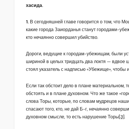
хасида.
1.
В сегодняшней главе говорится о том, что М
какие города Заиорданья станут городами-убеж
кто нечаянно совершил убийство.
Дороги, ведущие к городам-убежищам, были ус
шириной в целых тридцать два локтя — вдвое 
стоял указатель с надписью «Убежище», чтобы
Если так обстоит дело в плане материальном, т
обстоять и в плане духовном. Что же такое «г
слова Торы, которые, по словам мудрецов наш
спасают того, кто, не дай Б-г, нечаянно соверш
духовном смысле, то есть нарушение Торы
[3]
.