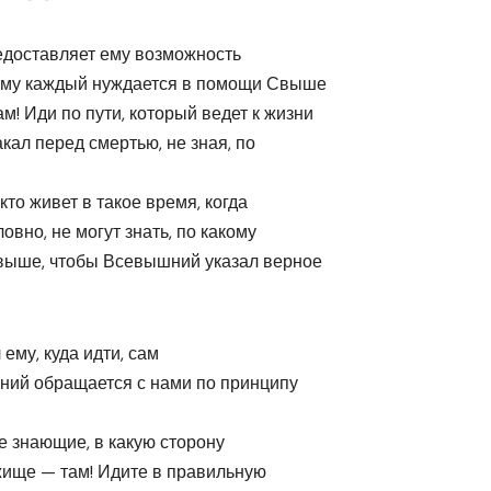
едоставляет ему возможность
этому каждый нуждается в помощи Свыше
! Иди по пути, который ведет к жизни
кал перед смертью, не зная, по
кто живет в такое время, когда
овно, не могут знать, по какому
Свыше, чтобы Всевышний указал верное
ему, куда идти, сам
шний обращается с нами по принципу
не знающие, в какую сторону
ежище — там! Идите в правильную