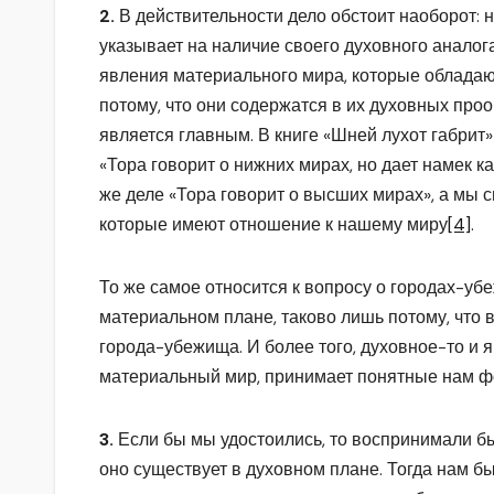
2.
В действительности дело обстоит наоборот: 
указывает на наличие своего духовного аналог
явления материального мира, которые облада
потому, что они содержатся в их духовных проо
является главным. В книге «Шней лухот габрит» 
«Тора говорит о нижних мирах, но дает намек 
же деле «Тора говорит о высших мирах», а мы 
которые имеют отношение к нашему миру
[4]
.
То же самое относится к вопросу о городах-убе
материальном плане, таково лишь потому, что
города-убежища. И более того, духовное-то и я
материальный мир, принимает понятные нам 
3.
Если бы мы удостоились, то воспринимали бы
оно существует в духовном плане. Тогда нам б