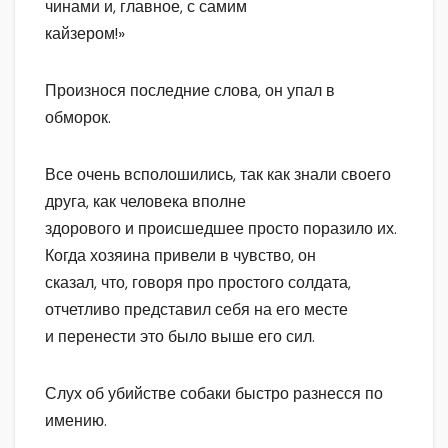
чинами и, главное, с самим
кайзером!»
Произнося последние слова, он упал в
обморок.
Все очень всполошились, так как знали своего
друга, как человека вполне
здорового и происшедшее просто поразило их.
Когда хозяина привели в чувство, он
сказал, что, говоря про простого солдата,
отчетливо представил себя на его месте
и перенести это было выше его сил.
Слух об убийстве собаки быстро разнесся по
имению.