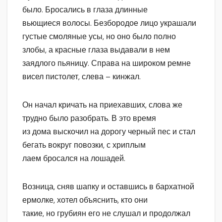
было. Бросались в глаза длинные
вьющиеся волосы. Безбородое лицо украшали
густые смоляные усы, но оно было полно
злобы, а красные глаза выдавали в нем
заядлого пьяницу. Справа на широком ремне
висел пистолет, слева – кинжал.
Он начал кричать на приехавших, слова же
трудно было разобрать. В это время
из дома выскочил на дорогу черный пес и стал
бегать вокруг повозки, с хриплым
лаем бросался на лошадей.
Возница, сняв шапку и оставшись в бархатной
ермолке, хотел объяснить, кто они
такие, но грубиян его не слушал и продолжал