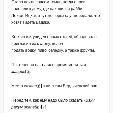
Стало почти совсем темно, когда евреи
подошли к дому, где находился рабби
Лейви-Ицхак и тут же через слуг передали, что
хотят видеть цадика.
Хозяин же, увидев новых гостей, обрадовался,
пригласил их к столу, велел
подать водку, пиво, селедку, а также фрукты.
Постепенно наступило время молиться
маарив
[5]
.
Место
хазана
[6]
занял сам Бердичевский рав.
Перед тем, как ему надо было сказать
«Вэху
рахум икапейр»
[7]