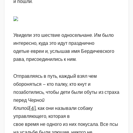
и пошли.
Увидели это шествие односельчане. Им было
интересно, куда это идут празднично
одетые евреи и, услышав имя Бердичевского
рава, присоединились к ним.
Отправляясь в путь, каждый взял чем
обороняться – кто палку, кто кнут и
позаботились, чтобы дети были обуты из страха
перед
Черной
Клипой
[4]
, как они называли собаку
управляющего, которая в
свое время не одного из них покусала. Все псы
на усадьбе были злющие, никого не