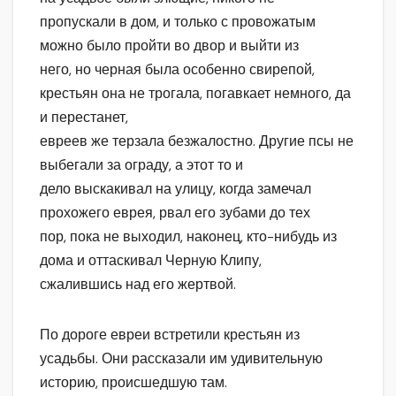
пропускали в дом, и только с провожатым
можно было пройти во двор и выйти из
него, но черная была особенно свирепой,
крестьян она не трогала, погавкает немного, да
и перестанет,
евреев же терзала безжалостно. Другие псы не
выбегали за ограду, а этот то и
дело выскакивал на улицу, когда замечал
прохожего еврея, рвал его зубами до тех
пор, пока не выходил, наконец, кто-нибудь из
дома и оттаскивал Черную Клипу,
сжалившись над его жертвой.
По дороге евреи встретили крестьян из
усадьбы. Они рассказали им удивительную
историю, происшедшую там.