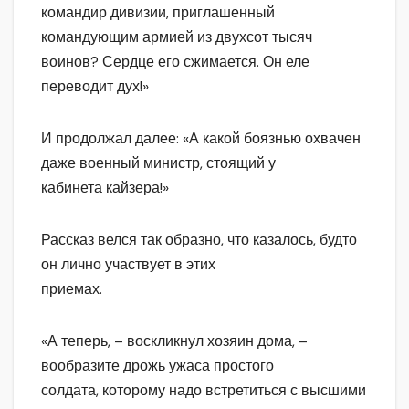
командир дивизии, приглашенный
командующим армией из двухсот тысяч
воинов? Сердце его сжимается. Он еле
переводит дух!»
И продолжал далее: «А какой боязнью охвачен
даже военный министр, стоящий у
кабинета кайзера!»
Рассказ велся так образно, что казалось, будто
он лично участвует в этих
приемах.
«А теперь, – воскликнул хозяин дома, –
вообразите дрожь ужаса простого
солдата, которому надо встретиться с высшими