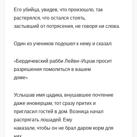
Его убийца, увидев, что произошло, так
растерялся, что остался стоять,
застывший от потрясения, не говоря ни слова.
Один из учеников подошел к нему и сказал:
«Бердичевский рабби Лейви-Ицхак просит
разрешения помолиться в вашем
доме».
Услышав имя цадика, внушавшее почтение
даже иноверцам, тот сразу притих и
пригласил гостей в дом. Возница начал
распрягать лошадей. Ему
наказали, чтобы он не брал даром корм для
них.