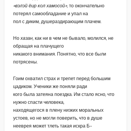
«вэлэй ёир кол хамосой»,
то окончательно
потерял самообладание и упал на
пол с диким, душераздирающим плачем.
Но
хазан,
как ни в чем не бывало, молился, не
обращая на плачущего
никакого внимания. Понятно, что все были
потрясены.
Гоим охватил страх и трепет перед большим
цадиком. Ученики же поняли ради
кого была затеяна поездка. Им стало ясно, что
нужно спасти человека,
находящегося в плену низких моральных
устоев, но не могли поверить, что в душе
нееврея может тлеть такая искра Б-