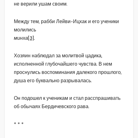
не верили ушам своим.
Между тем, рабби Лейви-Ицхак и его ученики
молились
минха
[3]
.
Хозяин наблюдал за молитвой цадика,
исполненной глубочайшего чувства. В нем
проснулись воспоминания далекого прошлого,
душа его буквально разрывалась.
Он подошел к ученикам и стал расспрашивать
об обычаях Бердичевского рава.
* * *