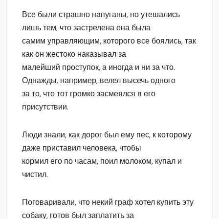
Все были страшно напуганы, но утешались
лишь тем, что застрелена она была
самим управляющим, которого все боялись, так
как он жестоко наказывал за
малейший проступок, а иногда и ни за что.
Однажды, например, велел высечь одного
за то, что тот громко засмеялся в его
присутствии.
Люди знали, как дорог был ему пес, к которому
даже приставил человека, чтобы
кормил его по часам, поил молоком, купал и
чистил.
Поговаривали, что некий граф хотел купить эту
собаку, готов был заплатить за