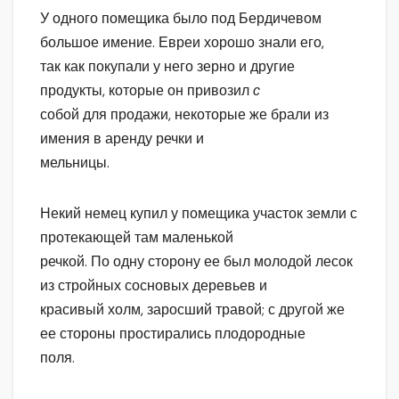
У одного помещика было под Бердичевом
большое имение. Евреи хорошо знали его,
так как покупали у него зерно и другие
продукты, которые он привозил
с
собой для продажи, некоторые же брали из
имения в аренду речки и
мельницы.
Некий немец купил у помещика участок земли с
протекающей там маленькой
речкой. По одну сторону ее был молодой лесок
из стройных сосновых деревьев и
красивый холм, заросший травой; с другой же
ее стороны простирались плодородные
поля.