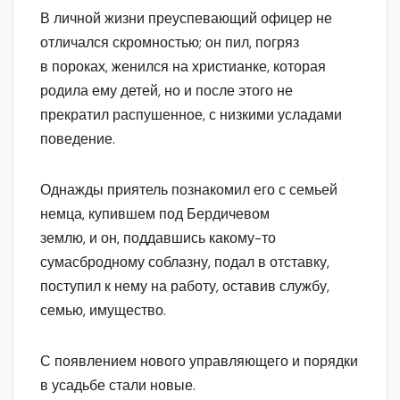
В личной жизни преуспевающий офицер не
отличался скромностью; он пил, погряз
в пороках, женился на христианке, которая
родила ему детей, но и после этого не
прекратил распушенное, с низкими усладами
поведение.
Однажды приятель познакомил его с семьей
немца, купившем под Бердичевом
землю, и он, поддавшись какому-то
сумасбродному соблазну, подал в отставку,
поступил к нему на работу, оставив службу,
семью, имущество.
С появлением нового управляющего и порядки
в усадьбе стали новые.