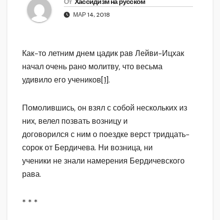
От
Хассидизм на русском
МАР 14, 2018
Как-то летним днем цадик рав Лейви-Ицхак
начал очень рано молитву, что весьма
удивило его учеников
[1]
.
Помолившись, он взял с собой нескольких из
них, велел позвать возницу и
договорился с ним о поездке верст тридцать-
сорок от Бердичева. Ни возница, ни
ученики не знали намерения Бердичевского
рава.
* * *