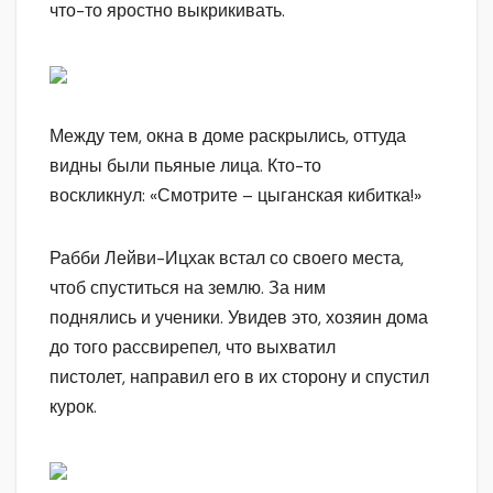
что-то яростно выкрикивать.
Между тем, окна в доме раскрылись, оттуда
видны были пьяные лица. Кто-то
воскликнул: «Смотрите – цыганская кибитка!»
Рабби Лейви-Ицхак встал со своего места,
чтоб спуститься на землю. За ним
поднялись и ученики. Увидев это, хозяин дома
до того рассвирепел, что выхватил
пистолет, направил его в их сторону и спустил
курок.