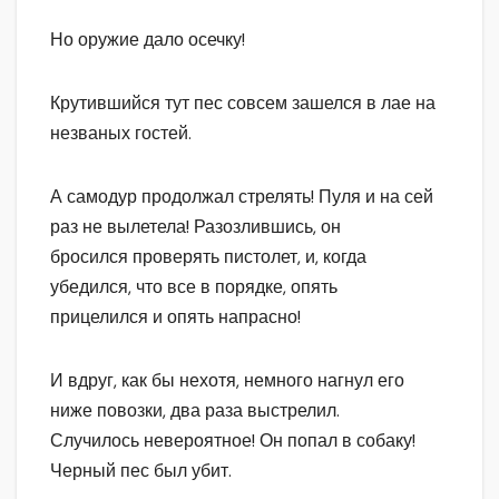
Но оружие дало осечку!
Крутившийся тут пес совсем зашелся в лае на
незваных гостей.
А самодур продолжал стрелять! Пуля и на сей
раз не вылетела! Разозлившись, он
бросился проверять пистолет, и, когда
убедился, что все в порядке, опять
прицелился и опять напрасно!
И вдруг, как бы нехотя, немного нагнул его
ниже повозки, два раза выстрелил.
Случилось невероятное! Он попал в собаку!
Черный пес был убит.