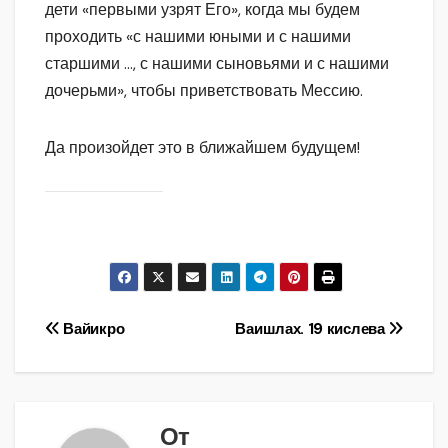
дети «первыми узрят Его», когда мы будем
проходить «с нашими юными и с нашими
старшими …, с нашими сыновьями и с нашими
дочерьми», чтобы приветствовать Мессию.
Да произойдет это в ближайшем будущем!
Навигация
Вайикро
Ваишлах. 19 кислева
по
записям
От