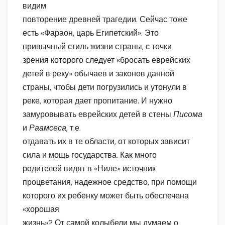
видим
повторение древней трагедии. Сейчас тоже
есть «Фараон, царь Египетский». Это
привычный стиль жизни страны, с точки
зрения которого следует «бросать еврейских
детей в реку» обычаев и законов данной
страны, чтобы дети погрузились и утонули в
реке, которая дает пропитание. И нужно
замуровывать еврейских детей в стены
Писома
и
Раамсеса
, т.е.
отдавать их в те области, от которых зависит
сила и мощь государства. Как много
родителей видят в «Ниле» источник
процветания, надежное средство, при помощи
которого их ребенку может быть обеспечена
«хорошая
жизнь»? От самой колыбели мы думаем о