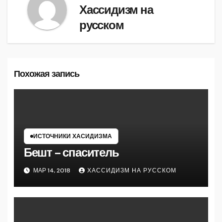
Хассидизм на
русском
Похожая запись
ИСТОЧНИКИ ХАСИДИЗМА
Бешт – спаситель
МАР 14, 2018
ХАССИДИЗМ НА РУССКОМ