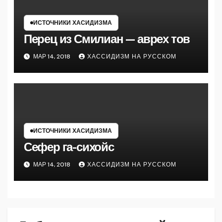
ИСТОЧНИКИ ХАСИДИЗМА
Перец из Смилиан — аврех тов
МАР 14, 2018
ХАССИДИЗМ НА РУССКОМ
ИСТОЧНИКИ ХАСИДИЗМА
Сефер га-сихойс
МАР 14, 2018
ХАССИДИЗМ НА РУССКОМ