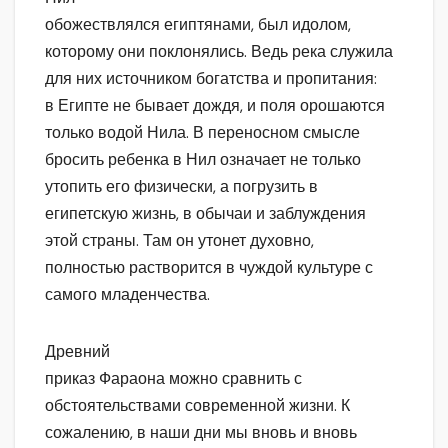
обожествлялся египтянами, был идолом,
которому они поклонялись. Ведь река служила
для них источником богатства и пропитания:
в Египте не бывает дождя, и поля орошаются
только водой Нила. В переносном смысле
бросить ребенка в Нил означает не только
утопить его физически, а погрузить в
египетскую жизнь, в обычаи и заблуждения
этой страны. Там он утонет духовно,
полностью растворится в чуждой культуре с
самого младенчества.
Древний
приказ Фараона можно сравнить с
обстоятельствами современной жизни. К
сожалению, в наши дни мы вновь и вновь