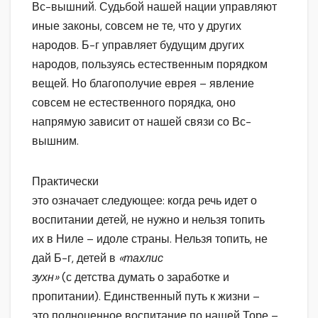
Вс-вышний. Судьбой нашей нации управляют
иные законы, совсем не те, что у других
народов. Б-г управляет будущим других
народов, пользуясь естественным порядком
вещей. Но благополучие еврея – явление
совсем не естественного порядка, оно
напрямую зависит от нашей связи со Вс-
вышним.
Практически
это означает следующее: когда речь идет о
воспитании детей, не нужно и нельзя топить
их в Ниле – идоле страны. Нельзя топить, не
дай Б-г, детей в
«тахлис
зухн»
(с детства думать о заработке и
пропитании). Единственный путь к жизни –
это полноценное воспитание по нашей Торе –