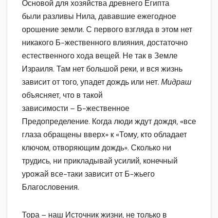
Основой для хозяйства древнего Египта
были разливы Нила, дававшие ежегодное
орошение земли. С первого взгляда в этом нет
никакого Б-жественного влияния, достаточно
естественного хода вещей. Не так в Земле
Израиля. Там нет большой реки, и вся жизнь
зависит от того, упадет дождь или нет.
Мидраш
объясняет, что в такой
зависимости – Б-жественное
Предопределение. Когда люди ждут дождя, «все
глаза обращены вверх» к «Тому, кто обладает
ключом, отворяющим дождь». Сколько ни
трудись, ни прикладывай усилий, конечный
урожай все-таки зависит от Б-жьего
Благословения.
Тора – наш Источник жизни, не только в