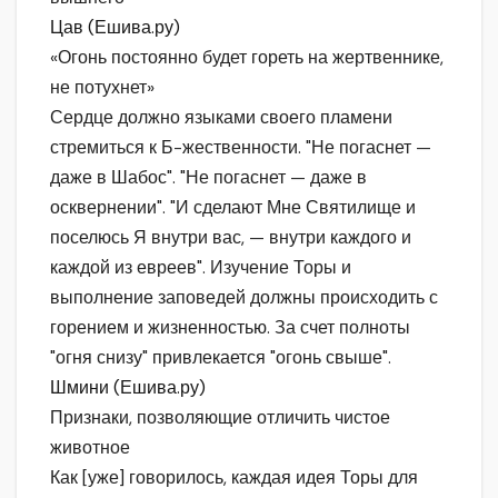
Цав (Ешива.ру)
«Огонь постоянно будет гореть на жертвеннике,
не потухнет»
Сердце должно языками своего пламени
стремиться к Б-жественности. "Не погаснет —
даже в Шабос". "Не погаснет — даже в
осквернении". "И сделают Мне Святилище и
поселюсь Я внутри вас, — внутри каждого и
каждой из евреев". Изучение Торы и
выполнение заповедей должны происходить с
горением и жизненностью. За счет полноты
"огня снизу" привлекается "огонь свыше".
Шмини (Ешива.ру)
Признаки, позволяющие отличить чистое
животное
Как [уже] говорилось, каждая идея Торы для