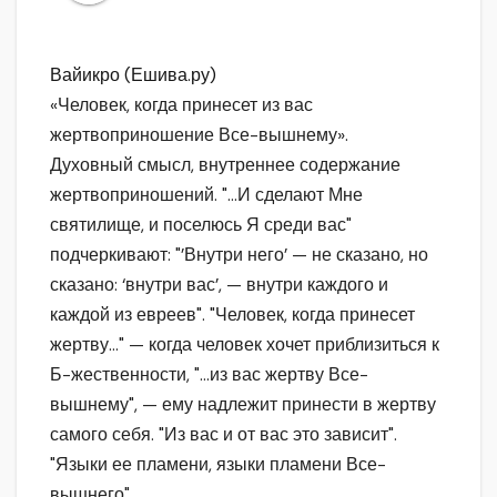
Вайикро (Ешива.ру)
«Человек, когда принесет из вас
жертвоприношение Все-вышнему».
Духовный смысл, внутреннее содержание
жертвоприношений. "…И сделают Мне
святилище, и поселюсь Я среди вас"
подчеркивают: "’Внутри него’ — не сказано, но
сказано: ‘внутри вас’, — внутри каждого и
каждой из евреев". "Человек, когда принесет
жертву…" — когда человек хочет приблизиться к
Б-жественности, "…из вас жертву Все-
вышнему", — ему надлежит принести в жертву
самого себя. "Из вас и от вас это зависит".
"Языки ее пламени, языки пламени Все-
вышнего"