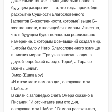
даже самое тонкое. Принципиально новое в
будущем раскрытии — то, что тогда произойдет
раскрытие Сущности Благословенного
[аспектов Б-жественности, которые] выше Б-
жественности, относящейся к мирам. Известно,
что в будущем будет полностью реализовано
намерение, с которым Все-вышний создал мир:
"…чтобы было у Него, Благословенного жилище
в нижних мирах. "Три узла завязаны один в
другой: еврейский народ с Торой, а Тора со
Все-вышним".
Эмор (Ешива.ру)
«И отсчитаете вам ото дня, следующего за
Шабос…»
В связи с заповедью счета Омера сказано в
Писании: "И отсчитаете вам ото дня,
следующего за Шабос…" Гемора рассказывет,