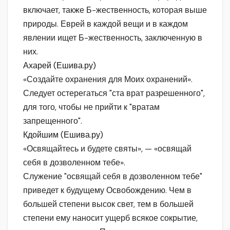
включает, также Б-жественность, которая выше
природы. Еврей в каждой вещи и в каждом
явлении ищет Б-жественность, заключенную в
них.
Ахарей (Ешива.ру)
«Создайте охранения для Моих охранений».
Следует остерегаться "ста врат разрешенного",
для того, чтобы не прийти к "вратам
запрещенного".
Кдойшим (Ешива.ру)
«Освящайтесь и будете святы», — «освящай
себя в дозволенном тебе».
Служение "освящай себя в дозволенном тебе"
приведет к будущему Освобождению. Чем в
большей степени высок свет, тем в большей
степени ему наносит ущерб всякое сокрытие,