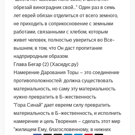
обрезай виноградник свой…" Один раз в семь
лет еврей обязан отделиться от всего земного,
не приходить в соприкосновение с земными
работами, связанными с хлебом, которым
живет человек, полностью увериться во Все-
вышнем, в том, что Он даст пропитание
надприродным образом.
Глава Бегар (2) (Хасидус.ру)
Намерение Дарования Торы – это соединение
противоположностей: должна существовать
материальность, но саму эту материальность
нужно превратить в Б-жественность
"Гора Синай" дает евреям силу превратить
материальность в Б-жественность, и исполнить
намерение и цель Творения – сделать этот мир
"жилищем Ему, благословенному, в нижних