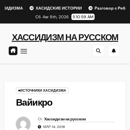
Перейти
ДИЗМА
ХАСИДСКИЕ ИСТОРИИ
Разговор с Ребе
к
Сб. Авг 8th, 2026
5:10:59 AM
содержанию
ХАССИДИЗМ НА РУССКОМ
ИСТОЧНИКИ ХАСИДИЗМА
Вайикро
От
Хассидизм на русском
МАР 14, 2018