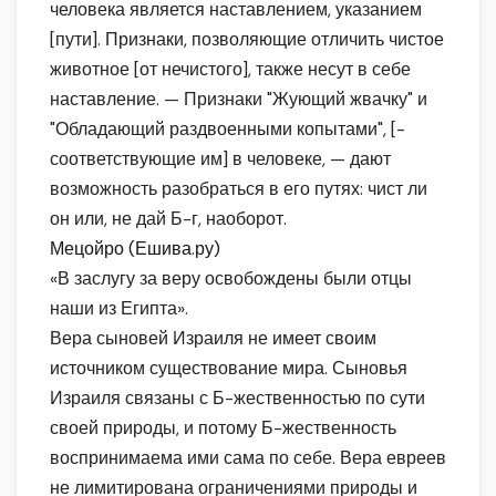
человека является наставлением, указанием
[пути]. Признаки, позволяющие отличить чистое
животное [от нечистого], также несут в себе
наставление. — Признаки "Жующий жвачку" и
"Обладающий раздвоенными копытами", [-
соответствующие им] в человеке, — дают
возможность разобраться в его путях: чист ли
он или, не дай Б-г, наоборот.
Мецойро (Ешива.ру)
«В заслугу за веру освобождены были отцы
наши из Египта».
Вера сыновей Израиля не имеет своим
источником существование мира. Сыновья
Израиля связаны с Б-жественностью по сути
своей природы, и потому Б-жественность
воспринимаема ими сама по себе. Вера евреев
не лимитирована ограничениями природы и