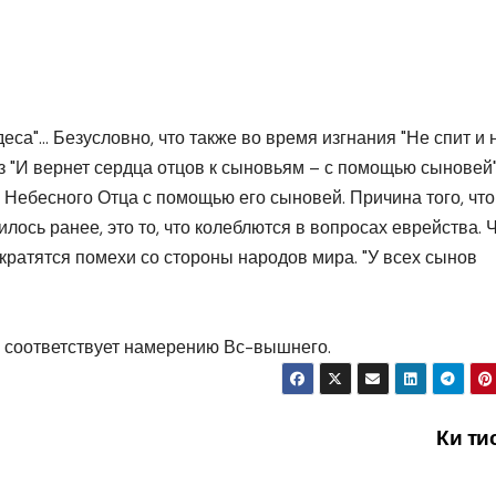
деса"… Безусловно, что также во время изгнания "Не спит и 
ез "И вернет сердца отцов к сыновьям – с помощью сыновей
 Небесного Отца с помощью его сыновей. Причина того, что
илось ранее, это то, что колеблются в вопросах еврейства. 
рекратятся помехи со стороны народов мира. "У всех сынов
е соответствует намерению Вс-вышнего.
Ки ти