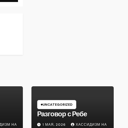
UNCATEGORIZED
Разговор с Ребе
ДИЗМ НА
1 МАЯ, 2026
ХАССИДИЗМ НА