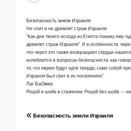
Безопасность земли Израиля
Не спит и не дремлет страж Израиля
"Как дни твоего исхода из Египта покажу ему чу
дремлет страж Израиля". И в особенности, чер
что через это также возвращают сердце нашего
колеблются в вопросах безопасности, как говор
то, что евреи будут идти твердо, само собой п
Израиля был свет в их поселениях".
Лаг БаОмер
Роцой и шойв в служении. Роцой без шойв — н
Навигация
Безопасность земли Израиля
по