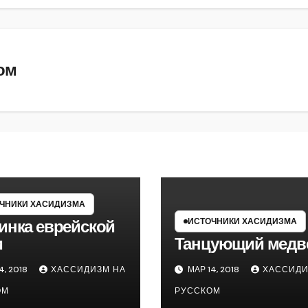
ом
ЧНИКИ ХАСИДИЗМА
ИСТОЧНИКИ ХАСИДИЗМА
инка еврейской
и
Танцующий медв
4, 2018
ХАССИДИЗМ НА
МАР 14, 2018
ХАССИДИ
ОМ
РУССКОМ