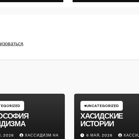
изоваться
.
EGORIZED
UNCATEGORIZED
ОСОФИЯ
ХАСИДСКИЕ
ИДИЗМА
ИСТОРИИ
, 2026
ХАССИДИЗМ НА
6 МАЯ, 2026
ХАССИ