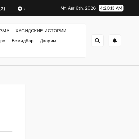
Чт. Авг 6th, 2026
4:20:14 AM
Любавический Ребе
ФИЛОСОФИЯ ХАСИДИЗМА
ЗМА
ХАСИДСКИЕ ИСТОРИИ
кро
Бемидбар
Дворим