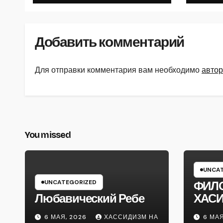
Добавить комментарий
Для отправки комментария вам необходимо
автор
You missed
UNCAT
UNCATEGORIZED
ФИЛ
Любавический Ребе
ХАС
6 МАЯ, 2026
ХАССИДИЗМ НА
6 МАЯ