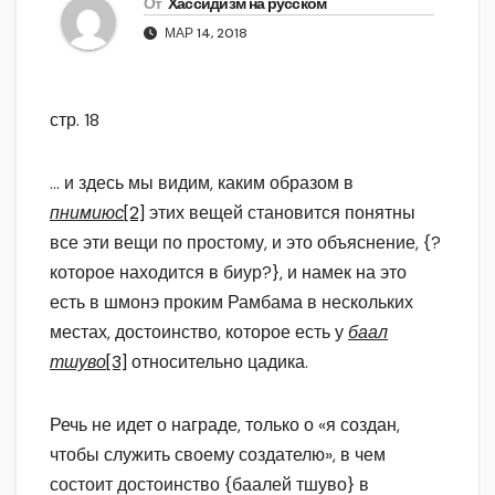
От
Хассидизм на русском
МАР 14, 2018
стр. 18
… и здесь мы видим, каким образом в
пнимиюс
[2]
этих вещей становится понятны
все эти вещи по простому, и это объяснение, {?
которое находится в биур?}, и намек на это
есть в шмонэ проким Рамбама в нескольких
местах, достоинство, которое есть у
баал
тшуво
[3]
относительно цадика.
Речь не идет о награде, только о «я создан,
чтобы служить своему создателю», в чем
состоит достоинство {баалей тшуво} в