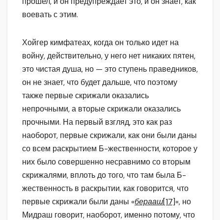
прошел, и он предупреждает это, и он знает, как
воевать с этим.
Хойгер кимфатеах, когда он только идет на
войну, действительно, у него нет никаких пятен,
это чистая душа, но — это ступень праведников,
он не знает, что будет дальше, что поэтому
также первые скрижали оказались
непрочными, а вторые скрижали оказались
прочными. На первый взгляд, это как раз
наоборот, первые скрижали, как они были даны
со всем раскрытием Б-жественности, которое у
них было совершенно несравнимо со вторым
скрижалями, вплоть до того, что там была Б-
жественность в раскрытии, как говорится, что
первые скрижали были даны «
берааш
[17]
«, но
Мидраш говорит, наоборот, именно потому, что