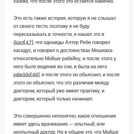
хазоко, что после этого это остается навечно.
Это есть также история, которую я не слышал
от своего тестя, поэтому я не буду
пересказывать в точности, я нашел это в
бихл
[47]
, что однажды Алтер Ребе говорил
хасидус, и говорил о достоинствах Мошиаха
относительно Мойше рабейну, и после этого у
него было видение во сне, и была на него
кфейдо
[48]
, и после этого он объяснил, и после
этого он объяснил, что это различие между
доктором, который уже имеет практику, и
доктором, который только начинает.
Это совершенно непонятно, какое отношение
имеет здесь врачевание — опытный, или
неопытный доктор. Но в общем это, что Мойше