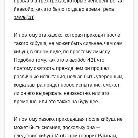
провала в трех грехах, которые йеhорейг ве-ал
йаавойр, как это было тогда во время греха
эгель
[41]
.
И поэтому эта хазоко, которая приходит после
такого кибуша, не может быть сильнее, чем сам
кибуш, в явном виде, по простому смыслу.
Подобно тому, как это в
авойдо
[42]
, что
поэтому святость, прежде чем он прошел
различные испытания, нельзя быть уверенным,
когда завтра придет новое испытание, сможет
ли он его выдержать, неизвестно, или это
временно, или это также на будущее.
И поэтому хазоко, приходящая после кибуш, не
может быть сильнее, поскольку она —
следствие кибуш. И об этом говорит Рамбам,