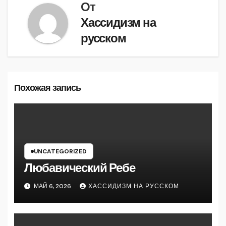
От
Хассидизм на
русском
Похожая запись
UNCATEGORIZED
Любавический Ребе
МАЙ 6, 2026
ХАССИДИЗМ НА РУССКОМ