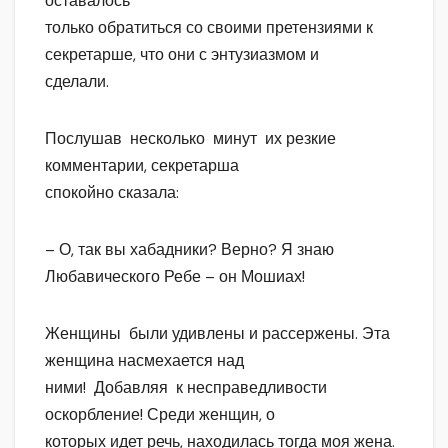
оставалось
только обратиться со своими претензиями к
секретарше, что они с энтузиазмом и
сделали.
Послушав несколько минут их резкие
комментарии, секретарша
спокойно сказала:
– О, так вы хабадники? Верно? Я знаю
Любавического Ребе – он Мошиах!
Женщины были удивлены и рассержены. Эта
женщина насмехается над
ними! Добавляя к несправедливости
оскорбление! Среди женщин, о
которых идет речь, находилась тогда моя жена.