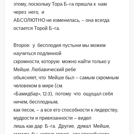
этому, поскольку Тора Б-га пришла к нам
через него, и
АБСОЛЮТНО не изменилась, – она всегда
остается Торой Б-га.
Второе: у бесплодия пустыни мы можем
научиться подлинной
скромности, которую можно найти только у
Мейше. Любавический ребе
объясняет, что Мейше был – самым скромным
человеком в мире (см.
«Бамидбар», 12:3), потому что ощущал себя
ничем, бесплодным,
как песок, – а все его способности к лидерству,
мудрости и привязанности – видел
лишь как дар Б-га. Другие, думал Мейше,