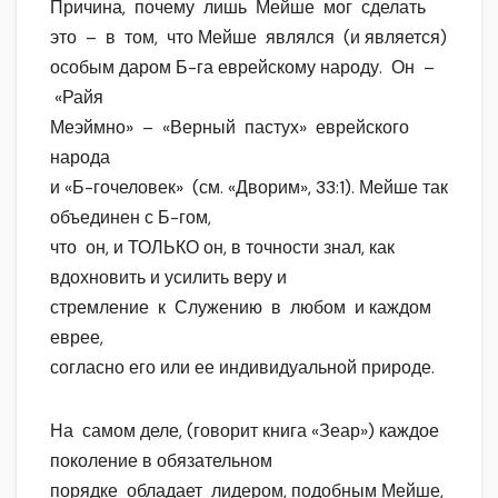
Причина, почему лишь Мейше мог сделать
это – в том, что Мейше являлся (и является)
особым даром Б-га еврейскому народу. Он –
«Райя
Меэймно» – «Верный пастух» еврейского
народа
и «Б-гочеловек» (см. «Дворим», 33:1). Мейше так
объединен с Б-гом,
что он, и ТОЛЬКО он, в точности знал, как
вдохновить и усилить веру и
стремление к Служению в любом и каждом
еврее,
согласно его или ее индивидуальной природе.
На самом деле, (говорит книга «Зеар») каждое
поколение в обязательном
порядке обладает лидером, подобным Мейше,