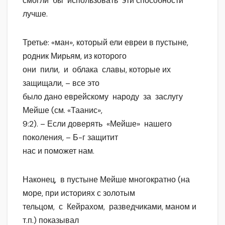
смогли бы использовать эти способности
лучше.
Третье: «ман», который ели евреи в пустыне,
родник Мирьям, из которого
они пили, и облака славы, которые их
защищали, – все это
было дано еврейскому народу за заслугу
Мейше (см. «Таанис»,
9:2). – Если доверять «Мейше» нашего
поколения, – Б-г защитит
нас и поможет нам.
Наконец, в пустыне Мейше многократно (на
море, при историях с золотым
тельцом, с Кейрахом, разведчиками, маном и
т.п.) показывал