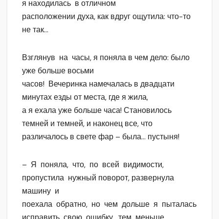
я находилась в отличном
расположении духа, как вдруг ощутила: что-то
не так…
Взглянув на часы, я поняла в чем дело: было
уже больше восьми
часов! Вечеринка намечалась в двадцати
минутах езды от места, где я жила,
а я ехала уже больше часа! Становилось
темней и темней, и наконец все, что
различалось в свете фар – была… пустыня!
– Я поняла, что, по всей видимости,
пропустила нужный поворот, развернула
машину и
поехала обратно, но чем дольше я пыталась
исправить свою ошибку, тем меньше