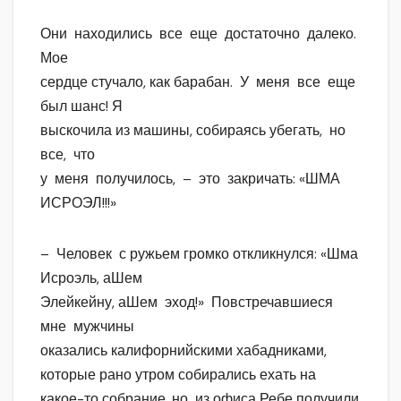
Они находились все еще достаточно далеко.
Мое
сердце стучало, как барабан. У меня все еще
был шанс! Я
выскочила из машины, собираясь убегать, но
все, что
у меня получилось, – это закричать: «ШМА
ИСРОЭЛ!!!»
– Человек с ружьем громко откликнулся: «Шма
Исроэль, аШем
Элейкейну, аШем эход!» Повстречавшиеся
мне мужчины
оказались калифорнийскими хабадниками,
которые рано утром собирались ехать на
какое-то собрание, но из офиса Ребе получили