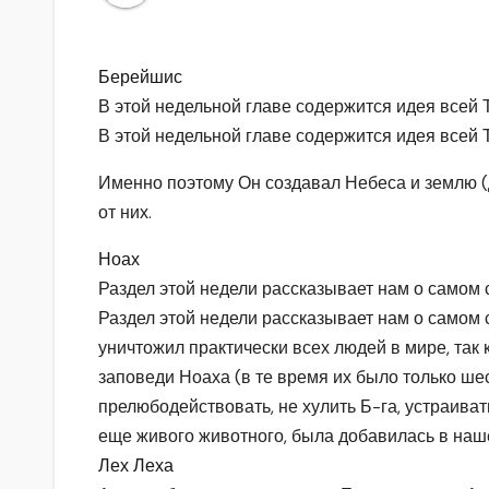
Берейшис
В этой недельной главе содержится идея всей Т
В этой недельной главе содержится идея всей Т
Именно поэтому Он создавал Небеса и землю (д
от них.
Ноах
Раздел этой недели рассказывает нам о самом
Раздел этой недели рассказывает нам о самом 
уничтожил практически всех людей в мире, так
заповеди Ноаха (в те время их было только шест
прелюбодействовать, не хулить Б-га, устраиват
еще живого животного, была добавилась в наше
Лех Леха