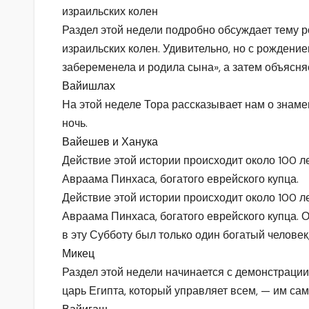
израильских колен
Раздел этой недели подробно обсуждает тему 
израильских колен. Удивительно, но с рождение
забеременела и родила сына», а затем объясняе
Вайишлах
На этой неделе Тора рассказывает нам о знаме
ночь.
Вайешев и Ханука
Действие этой истории происходит около 100 л
Авраама Пинхаса, богатого еврейского купца.
Действие этой истории происходит около 100 л
Авраама Пинхаса, богатого еврейского купца. 
в эту Субботу был только один богатый человек,
Микец
Раздел этой недели начинается с демонстрации
царь Египта, который управляет всем, — им са