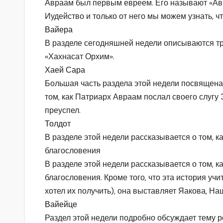
Авраам был первым евреем. Его называют «Авин
Иудейство и только от него мы можем узнать, ч
Вайера
В разделе сегодняшней недели описываются т
«Хахнасат Орхим».
Хаей Сара
Большая часть раздела этой недели посвящена
том, как Патриарх Авраам послал своего слугу 
преуспел.
Толдот
В разделе этой недели рассказывается о том, к
благословения
В разделе этой недели рассказывается о том, к
благословения. Кроме того, что эта история уч
хотел их получить), она выставляет Яакова, На
Вайейце
Раздел этой недели подробно обсуждает тему 