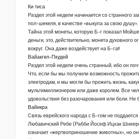
Ки тиса
Раздел этой недели начинается со странного за
пол-шекеля, в качестве «выкупа за свою душу».
Тайна этой монеты, которую Б-г показал Мойше,
деньги, это, действительно, монета духовного ог
вокруг. Она даже воздействует на Б-га!!
Вайакгел-Пкудей
Раздел этой недели очень странный, ибо он по
Что, если бы мы получили возможность прожить
электродам, и мы могли бы прожить жизнь, каку
мультимиллионером или даже королем. Все чел
удовольствия без разочарования или боли. Не 
Вайикра
Связь еврейского народа с Б-гом не поддается 
Любавичский Ребе (Рабби Йосеф Ицхак Шнеерсо
означает «жертвоприношение животных», но оно