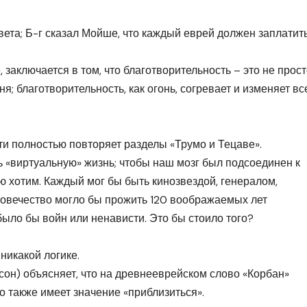
вета; Б-г сказал Мойше, что каждый еврей должен заплатит
 заключается в том, что благотворительность – это не прос
ня; благотворительность, как огонь, согревает и изменяет вс
чти полностью повторяет разделы «Трумо и Тецаве».
 «виртуальную» жизнь; чтобы наш мозг был подсоединен к
ю хотим. Каждый мог бы быть кинозвездой, генералом,
овечество могло бы прожить 120 воображаемых лет
было бы войн или ненависти. Это бы стоило того?
никакой логике.
н) объясняет, что на древнееврейском слово «Корбан»
 также имеет значение «приблизиться».