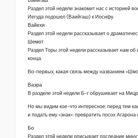
Вайигаш
Раздел этой недели знакомит нас с историей во
Иегуда подошел (Ваийгаш) к Иосифу.
Вайехи
Раздел этой недели рассказывает о драматичес
Шемот
Раздел Торы этой недели рассказывает нам об и
конца.
Во-первых, какая связь между названием «Шмот
Ваэра
В разделе этой недели Б-г обрушивает на Мицр
Но мы видим кое-что интересное; перед тем ка
и подать ему «знак»: превратить посох Агарона 
Бо
Раздел этой недели описывает последние минут