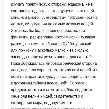
изучать практическую сторону иудаизма, не в
состоянии отделаться от ощущения, что в ней
слишком много «буквоедства», погруженности в
детали, обсуждения не самых важных вещей.
Хотелось бы больше философии, полета
фантазии, раскрепощенности мысли. Ну какая
разница, разминать банан в Субботу вилкой
или ложкой? Насколько мелко и за сколько
часов до трапезы резать овощи для салата?
Пока обсуждалась мировоззренческая сторона
дела, все шло хорошо, но, стоило нам перейти к
обычной практике, куда делась сопричастность
к духовным тайнам вселенной? Согласен,
продолжает тот же скептик,
шабат
содержит в
себе ряд великих идей: свидетельство о
сотворении мира, недопустимость