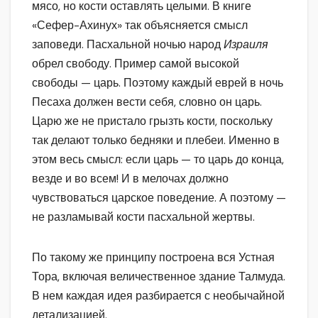
мясо, но кости оставлять целыми. В книге
«Сефер-Ахинух» так объясняется смысл
заповеди. Пасхальной ночью народ
Израиля
обрел свободу. Пример самой высокой
свободы — царь. Поэтому каждый еврей в ночь
Песаха должен вести себя, словно он царь.
Царю же не пристало грызть кости, поскольку
так делают только бедняки и плебеи. Именно в
этом весь смысл: если царь — то царь до конца,
везде и во всем! И в мелочах должно
чувствоваться царское поведение. А поэтому —
не разламывай кости пасхальной жертвы.
По такому же принципу построена вся Устная
Тора, включая величественное здание Талмуда.
В нем каждая идея разбирается с необычайной
детализацией.