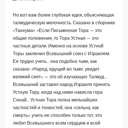
Но вот вам более глубокая идея, объясняющая
талмудическую мелочность. Сказано в сборнике
«Танхума»: «Если Письменная Тора — это
общие положения, то Тора Устная — это
частные детали. Именно на основе Устной
Торы заключил Всевышний союз с Израилем.
Ее трудно учить… она подобна тьме, как
сказано: «Народ, идущий во тьме, увидит
великий свет», — это об изучающих Талмуд…
Всевышний заставил народ Израиля принять
Устную Тору, когда над ними нависла гора
Синай… Устная Тора полна мельчайших
частностей и тонкостей, она «сильна, как
смерть», учить ее способен только тот, кто
любит Всевышнего всем сердцем и всей