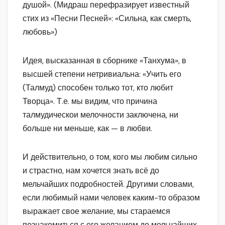
душой». (Мидраш перефразирует известный
стих из «Песни Песней»: «Сильна, как смерть,
любовь»)
Идея, высказанная в сборнике «Танхума», в
высшей степени нетривиальна: «Учить его
(Талмуд) способен только тот, кто любит
Творца». Т.е. мы видим, что причина
талмудическои мелочности заключена, ни
больше ни меньше, как — в любви.
И действительно, о том, кого мы любим сильно
и страстно, нам хочется знать всё до
мельчайших подробностей. Другими словами,
если любимый нами человек каким-то образом
выражает свое желание, мы стараемся
познакомиться с его желанием до мельчайших