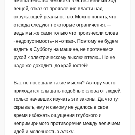
вмешательства человека в естественный ход
вещей, отказ от проявления власти над
окружающей реальностью. Можно понять, что
отсюда следуют некоторые ограничения, —
ведь мы же сами только что произнесли слова
«недопустимость» и «отказ». Поэтому не будем
ездить в Субботу на машине, не протянемся
рукой к электрическому выключателю… Но не
надо же доходить до крайностей!
Вас не посещали такие мысли? Автору часто
приходится слышать подобные слова от людей,
только начавших изучать эти законы. Да что тут
скрывать, ему и самому не удалось в свое
время избежать ощущения глубокого и
непримиримого противоречия между величием
идей и мелочностью
алахи.