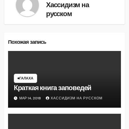
Хассидизм на
русском
Похожая запись
ГАЛАХА
Краткая книга заповедей
МАР 14, 2018
ХАССИДИЗМ НА РУССКОМ