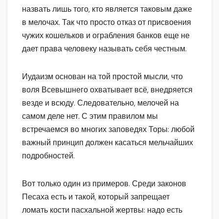
назвать лишь того, кто является таковым даже
в мелочах. Так что просто отказ от присвоения
чужих кошельков и ограбления банков еще не
дает права человеку называть себя честным.
Иудаизм основан на той простой мысли, что
воля Всевышнего охватывает всё, внедряется
везде и всюду. Следовательно, мелочей на
самом деле нет. С этим правилом мы
встречаемся во многих заповедях Торы: любой
важный принцип должен касаться мельчайших
подробностей.
Вот только один из примеров. Среди законов
Песаха есть и такой, который запрещает
ломать кости пасхальной жертвы: надо есть