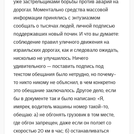
уже застрельщиками борьбы против аварий на
дорогах. Моментально средства массовой
информации принялись с энтузиазмом
сообщать о тысячах людей, личной подписью
поддержавших новый почин. И что вы думаете:
соблюдение правил уличного движения на
израильских дорогах, как и следовало ожидать,
нисколько не улучшилось. Ничего
удивительного — поставить подпись под
текстом обещания было нетрудно, но почему-
то никто никому не объяснил, в чем конкретно
это обещание заключалось. Другое дело, если
бы в документе так и было написано: «Я,
имярек, водитель машины номер такой-то,
обещаю: а) не обгонять грузовик в том месте,
где обгон запрещен, даже если он ползет со
скоростью 20 км в час; б) останавливаться