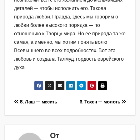
деталей — чтобы исполнить его. Такова
природа любви. Правда, здесь мы говорим о
любви более высокого порядка — по
отношению к Творцу мира. Но ее природа та же
самая, а именно, мы хотим понять волю
Всевышнего во всех подробностях. Вот эта
любовь и создала Талмуд, гордость еврейского
духа.
Навигация
8. Лаш — месить
6. Тохен — молоть
по
записям
От