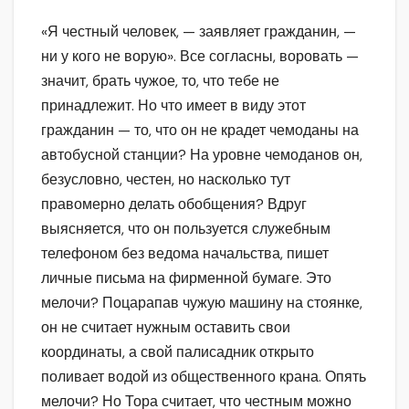
«Я честный человек, — заявляет гражданин, —
ни у кого не ворую». Все согласны, воровать —
значит, брать чужое, то, что тебе не
принадлежит. Но что имеет в виду этот
гражданин — то, что он не крадет чемоданы на
автобусной станции? На уровне чемоданов он,
безусловно, честен, но насколько тут
правомерно делать обобщения? Вдруг
выясняется, что он пользуется служебным
телефоном без ведома начальства, пишет
личные письма на фирменной бумаге. Это
мелочи? Поцарапав чужую машину на стоянке,
он не считает нужным оставить свои
координаты, а свой палисадник открыто
поливает водой из общественного крана. Опять
мелочи? Но Тора считает, что честным можно