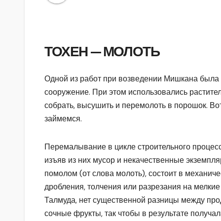
ТОХЕН — МОЛОТЬ
Одной из работ при возведении Мишкана была 
сооружение. При этом использовались растител
собрать, высушить и перемолоть в порошок. В
займемся.
Перемалывание в цикле строительного процесс
изъяв из них мусор и некачественные экземпля
помолом (от слова молоть), состоит в механиче
дробления, толчения или разрезания на мелкие
Талмуда, нет существенной разницы между про
сочные фрукты, так чтобы в результате получал