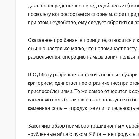
даже непосредственно перед едой нельзя (помни
поскольку вопрос остается спорным, стоит прид
при этом неудобство, ему следует обратиться з
Сказанное про банан, в принципе, относится и к
обычно настолько мягко, что напоминает пасту, 
размельчения, операцию намазывания нельзя н
В Субботу разрешается толочь печенье, сухари
критерием; единственное ограничение: при этом
приспособлениями. То же самое относится к са
каменную соль (если ею кто-то пользуется в б
каменная соль — «продукт земли» и цельность 
Закончим обзор примеров традиционным еврей
-рубленные яйца с луком. Яйца — не продукты зе