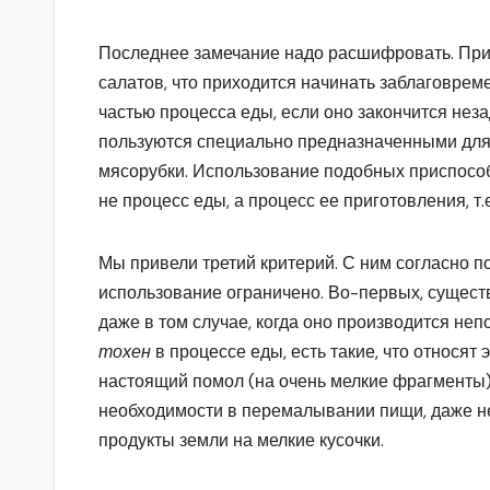
Последнее замечание надо расшифровать. Приме
салатов, что приходится начинать заблаговреме
частью процесса еды, если оно закончится незад
пользуются специально предназначенными для
мясорубки. Использование подобных приспосо
не процесс еды, а процесс ее приготовления, т.
Мы привели третий критерий. С ним согласно 
использование ограничено. Во-первых, сущес
даже в том случае, когда оно производится неп
тохен
в процессе еды, есть такие, что относят
настоящий помол (на очень мелкие фрагменты) 
необходимости в перемалывании пищи, даже не
продукты земли на мелкие кусочки.