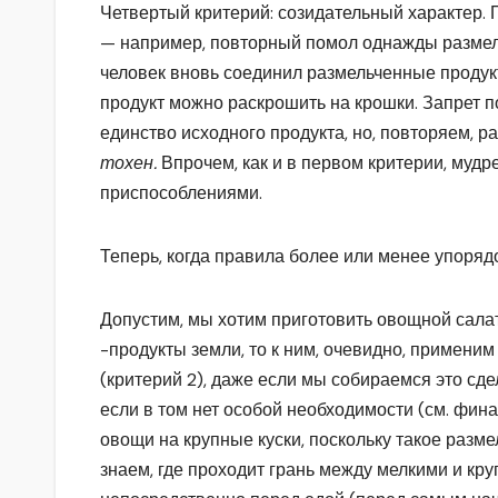
Четвертый критерий: созидательный характер
— например, повторный помол однажды размель
человек вновь соединил размельченные продукты
продукт можно раскрошить на крошки. Запрет п
единство исходного продукта, но, повторяем, 
тохен.
Впрочем, как и в первом критерии, муд
приспособлениями.
Теперь, когда правила более или менее упоряд
Допустим, мы хотим приготовить овощной салат
-продукты земли, то к ним, очевидно, применим
(критерий 2), даже если мы собираемся это сд
если в том нет особой необходимости (см. фина
овощи на крупные куски, поскольку такое разме
знаем, где проходит грань между мелкими и кр