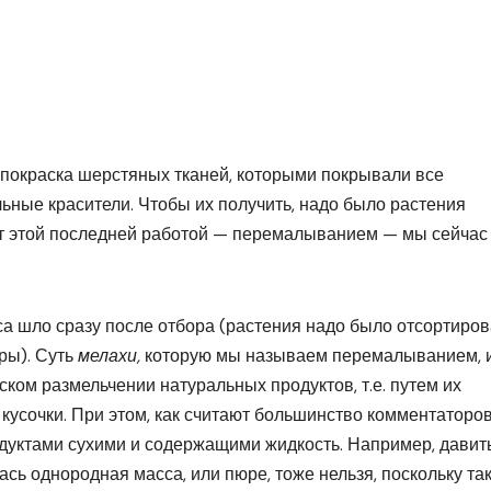
покраска шерстяных тканей, которыми покрывали все
ьные красители. Чтобы их получить, надо было растения
от этой последней работой — перемалыванием — мы сейчас
а шло сразу после отбора (растения надо было отсортиров
ры). Суть
мелахи,
которую мы называем перемалыванием, 
ском размельчении натуральных продуктов, т.е. путем их
 кусочки. При этом, как считают большинство комментаторо
дуктами сухими и содержащими жидкость. Например, давит
ась однородная масса, или пюре, тоже нельзя, поскольку та