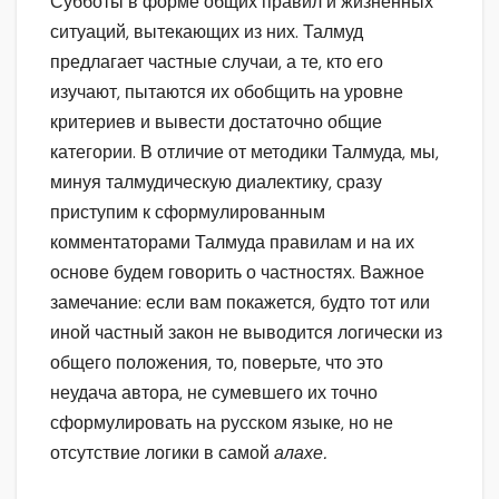
Субботы в форме общих правил и жизненных
ситуаций, вытекающих из них. Талмуд
предлагает частные случаи, а те, кто его
изучают, пытаются их обобщить на уровне
критериев и вывести достаточно общие
категории. В отличие от методики Талмуда, мы,
минуя талмудическую диалектику, сразу
приступим к сформулированным
комментаторами Талмуда правилам и на их
основе будем говорить о частностях. Важное
замечание: если вам покажется, будто тот или
иной частный закон не выводится логически из
общего положения, то, поверьте, что это
неудача автора, не сумевшего их точно
сформулировать на русском языке, но не
отсутствие логики в самой
алахе.