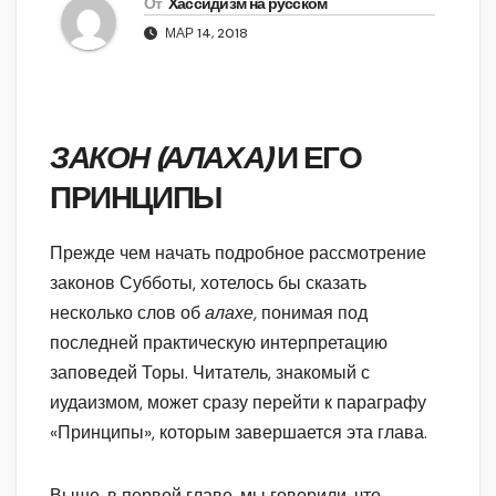
От
Хассидизм на русском
МАР 14, 2018
ЗАКОН (АЛАХА)
И ЕГО
ПРИНЦИПЫ
Прежде чем начать подробное рассмотрение
законов Субботы, хотелось бы сказать
несколько слов об
алахе,
понимая под
последней практическую интерпретацию
заповедей Торы. Читатель, знакомый с
иудаизмом, может сразу перейти к параграфу
«Принципы», которым завершается эта глава.
Выше, в первой главе, мы говорили, что