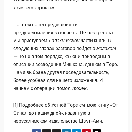
хочет его кормить»…
На этом наши предисловия и
предуведомления закончены. Не без трепета
мы приступаем к
алахической
части книги. В
следующих главах разговор пойдет о
мелахот
—
но не в том порядке, как они приведены в
описании возведения Мишкана, данном в Торе.
Нами выбрана другая последовательность,
более удобная для нашего изложения. И
начнем с операции помол,
тохен.
[1]
Подробнее об Устной Торе см. мою книгу «От
Синая до наших дней», изданную в
иерусалимском издательстве Швут-Ами.