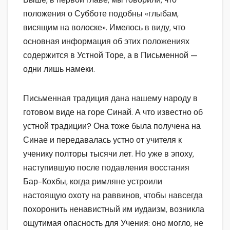
положения о Субботе подобны «глыбам,
висящим на волоске». Имелось в виду, что
основная информация об этих положениях
содержится в Устной Торе, а в Письменной —
одни лишь намеки.
Письменная традиция дана нашему народу в
готовом виде на горе Синай. А что известно об
устной традиции? Она тоже была получена на
Синае и передавалась устно от учителя к
ученику полторы тысячи лет. Но уже в эпоху,
наступившую после подавления восстания
Бар-Кохбы, когда римляне устроили
настоящую охоту на раввинов, чтобы навсегда
похоронить ненавистный им иудаизм, возникла
ощутимая опасность для Учения: оно могло, не