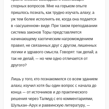
спорных вопросов. Мне на горьком опыте
пришлось познать, как трудно изучать
алаху,
а
уж тем более исполнять ее, когда она подается
в «засушенном» виде. При таком преподавании
система законов Торы представляется
начинающему хаотическим нагромождением
правил, не связанных друг с другом, лишенных
логики и здравого смысла. Говорят: так делай, а
так не делай, — но чем одно отличается от
другого?
Лишь у того, кто познакомился со всем зданием
алахи,
изучил хотя бы один вопрос с начала до
конца — от источников и до практического
решения через Талмуд с его комментариями,
Шульхан-Арух и раввинскую литературу, —