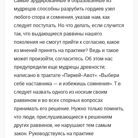
самые эрудированные и образованные из
мудрецов способны разрубить гордиев узел
любого спора и сомнения, указав нам, как
следует поступать. Но что делать, если случится
так, что выдающиеся раввины нашего
поколения не смогут прийти к согласию, какое
из мнений принять на практике? Ведь и такое
может произойти, согласитесь. Об этом нас
предупредили еще мудрецы древности;
написано в трактате «Пиркей-Авот»: «Выбери
себе наставника — и избежишь сомнения». Т.е.
следует назвать одного из
носким
своим
раввином и во всех спорных вопросах
принимать его решение. Нужно только помнить,
что люди, прислушивающиеся к решениям
других раввинов, не нарушают тем самым
закон. Руководствуясь на практике