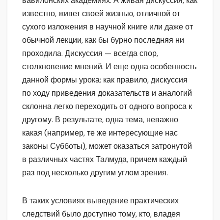
вавилонских академиях. А живая дискуссия, как
известно, живет своей жизнью, отличной от
сухого изложения в научной книге или даже от
обычной лекции, как бы бурно последняя ни
проходила. Дискуссия — всегда спор,
столкновение мнений. И еще одна особенность
данной формы урока: как правило, дискуссия
по ходу приведения доказательств и аналогий
склонна легко переходить от одного вопроса к
другому. В результате, одна тема, неважно
какая (например, те же интересующие нас
законы Субботы), может оказаться затронутой
в различных частях Талмуда, причем каждый
раз под несколько другим углом зрения.
В таких условиях выведение практических
следствий было доступно тому, кто, владея