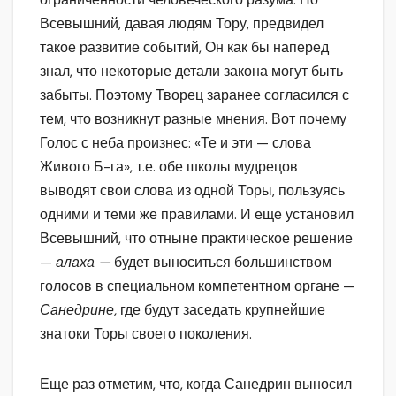
Всевышний, давая людям Тору, предвидел
такое развитие событий, Он как бы наперед
знал, что некоторые детали закона могут быть
забыты. Поэтому Творец заранее согласился с
тем, что возникнут разные мнения. Вот почему
Голос с неба произнес: «Те и эти — слова
Живого Б-га», т.е. обе школы мудрецов
выводят свои слова из одной Торы, пользуясь
одними и теми же правилами. И еще установил
Всевышний, что отныне практическое решение
—
алаха —
будет выноситься большинством
голосов в специальном компетентном органе —
Санедрине,
где будут заседать крупнейшие
знатоки Торы своего поколения.
Еще раз отметим, что, когда Санедрин выносил