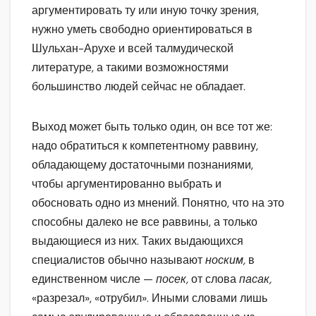
аргументировать ту или иную точку зрения,
нужно уметь свободно ориентироваться в
Шульхан-Арухе и всей талмудической
литературе, а такими возможностями
большинство людей сейчас не обладает.
Выход может быть только один, он все тот же:
надо обратиться к компетентному раввину,
обладающему достаточными познаниями,
чтобы аргументированно выбрать и
обосновать одно из мнений. Понятно, что на это
способны далеко не все раввины, а только
выдающиеся из них. Таких выдающихся
специалистов обычно называют
носким,
в
единственном числе —
посек,
от слова
пасак,
«разрезал», «отрубил». Иными словами лишь