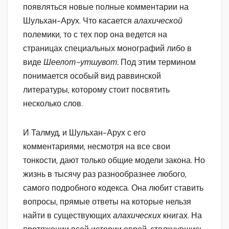
появляться новые полные комментарии на
Шульхан-Арух. Что касается
алахической
полемики, то с тех пор она ведется на
страницах специальных монографий либо в
виде
Шеелот-утшувот.
Под этим термином
понимается особый вид раввинской
литературы, которому стоит посвятить
несколько слов.
И Талмуд, и Шульхан-Арух с его
комментариями, несмотря на все свои
тонкости, дают только общие модели закона. Но
жизнь в тысячу раз разнообразнее любого,
самого подробного кодекса. Она любит ставить
вопросы, прямые ответы на которые нельзя
найти в существующих
алахических
книгах. На