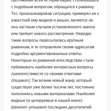
протяжении всей истории еврей, столкнувшись
с подобным вопросом, обращался к раввину.
Тот, проанализировав ситуацию, примерял ее к
известной ему модели и решал, является ли
она частным случаем установленного закона
или требует нового рассмотрения. Нередко
такие вопросы пересылались крупным
раввинам, и те отправляли своим адресатам
подробно аргументированные ответы.
Некоторые из раввинов впоследствии стали
публиковать наиболее интересные вопросы
(шеелот)
вместе со своими ответами
(тшувот).
Так возник новый жанр, который
существует уже более тысячи лет, постоянно
пополняясь новыми материалами. Наиболее
видные (и цитируемые в нашей книге)
Шеелот-утшувот
последних десятилетий