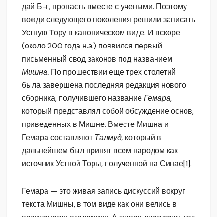
дай Б-г, пропасть вместе с учеными. Поэтому
вожди следующего поколения решили записать
Устную Тору в каноническом виде. И вскоре
(около 200 года н.э.) появился первый
письменный свод законов под названием
Мишна.
По прошествии еще трех столетий
была завершена последняя редакция нового
сборника, получившего название
Гемара,
который представлял собой обсуждение основ,
приведенных в Мишне. Вместе Мишна и
Гемара составляют
Талмуд,
который в
дальнейшем был принят всем народом как
источник Устной Торы, полученной на Синае
[1]
.
Гемара — это живая запись дискуссий вокруг
текста Мишны, в том виде как они велись в