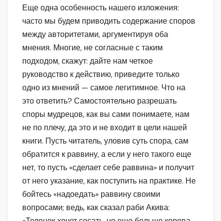
Еще одна особенность нашего изложения:
часто мы будем приводить содержание споров
между авторитетами, аргументируя оба
мнения. Многие, не согласные с таким
подходом, скажут: дайте нам четкое
руководство к действию, приведите только
одно из мнений — самое легитимное. Что на
это ответить? Самостоятельно разрешать
споры мудрецов, как вы сами понимаете, нам
не по плечу, да это и не входит в цели нашей
книги. Пусть читатель, уловив суть спора, сам
обратится к раввину, а если у него такого еще
нет, то пусть «сделает себе раввина» и получит
от него указание, как поступить на практике. Не
бойтесь «надоедать» раввину своими
вопросами; ведь, как сказал раби Акива:
«Теленок хочет сосать, но еще больше корова