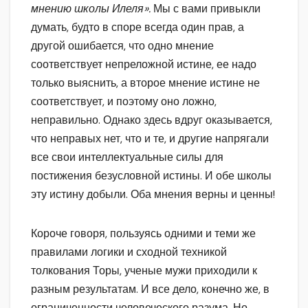
мнению школы Илеля».
Мы с вами привыкли
думать, будто в споре всегда один прав, а
другой ошибается, что одно мнение
соответствует непреложной истине, ее надо
только выяснить, а второе мнение истине не
соответствует, и поэтому оно ложно,
неправильно. Однако здесь вдруг оказывается,
что неправых нет, что и те, и другие напрягали
все свои интеллектуальные силы для
постижения безусловной истины. И обе школы
эту истину добыли. Оба мнения верны и ценны!
Короче говоря, пользуясь одними и теми же
правилами логики и сходной техникой
толкования Торы, ученые мужи приходили к
разным результатам. И все дело, конечно же, в
ограниченности человеческого разума. Но