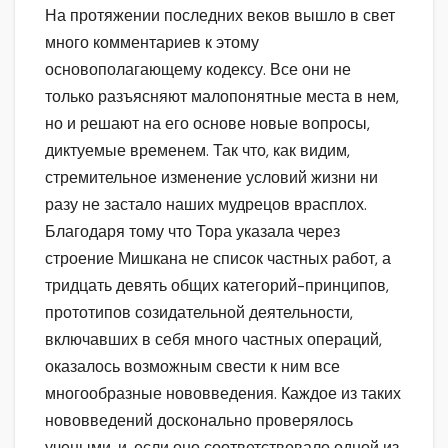
На протяжении последних веков вышло в свет
много комментариев к этому
основополагающему кодексу. Все они не
только разъясняют малопонятные места в нем,
но и решают на его основе новые вопросы,
диктуемые временем. Так что, как видим,
стремительное изменение условий жизни ни
разу не застало наших мудрецов врасплох.
Благодаря тому что Тора указала через
строение Мишкана не список частных работ, а
тридцать девять общих категорий-принципов,
прототипов созидательной деятельности,
включавших в себя много частных операций,
оказалось возможным свести к ним все
многообразные нововведения. Каждое из таких
нововведений досконально проверялось
учеными, и, если оно соответствовало одной из