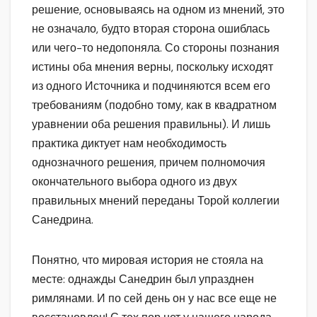
решение, основываясь на одном из мнений, это
не означало, будто вторая сторона ошиблась
или чего-то недопоняла. Со стороны познания
истины оба мнения верны, поскольку исходят
из одного Источника и подчиняются всем его
требованиям (подобно тому, как в квадратном
уравнении оба решения правильны). И лишь
практика диктует нам необходимость
однозначного решения, причем полномочия
окончательного выбора одного из двух
правильных мнений переданы Торой коллегии
Санедрина.
Понятно, что мировая история не стояла на
месте: однажды Санедрин был упразднен
римлянами. И по сей день он у нас все еще не