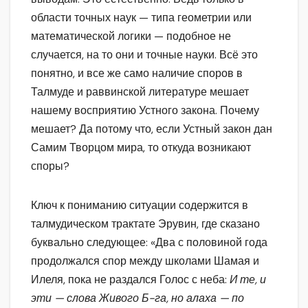
области точных наук — типа геометрии или
математической логики — подобное не
случается, на то они и точные науки. Всё это
понятно, и все же само наличие споров в
Талмуде и раввинской литературе мешает
нашему восприятию Устного закона. Почему
мешает? Да потому что, если Устный закон дан
Самим Творцом мира, то откуда возникают
споры?
Ключ к пониманию ситуации содержится в
талмудическом трактате Эрувин, где сказано
буквально следующее: «Два с половиной года
продолжался спор между школами Шамая и
Илеля, пока не раздался Голос с неба:
И те, и
эти — слова Живого Б-га, но алаха — по