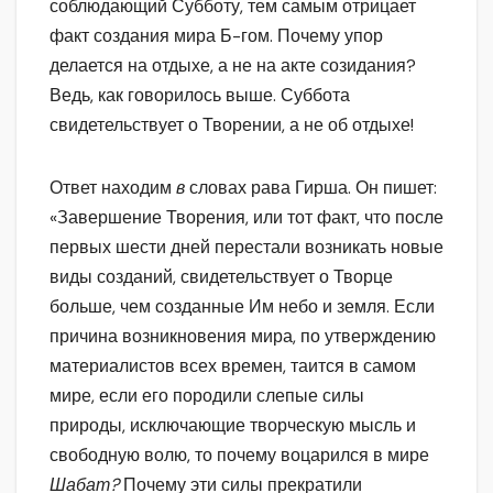
соблюдающий Субботу, тем самым отрицает
факт создания мира Б-гом. Почему упор
делается на отдыхе, а не на акте созидания?
Ведь, как говорилось выше. Суббота
свидетельствует о Творении, а не об отдыхе!
Ответ находим
в
словах рава Гирша. Он пишет:
«Завершение Творения, или тот факт, что после
первых шести дней перестали возникать новые
виды созданий, свидетельствует о Творце
больше, чем созданные Им небо и земля. Если
причина возникновения мира, по утверждению
материалистов всех времен, таится в самом
мире, если его породили слепые силы
природы, исключающие творческую мысль и
свободную волю, то почему воцарился в мире
Шабат?
Почему эти силы прекратили