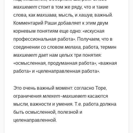
махшевет
стоит в том же ряду, что и такие
слова, как
махшава,
мысль, и
хашув,
важный.
Комментарий Раши добавляет к этим двум
корневым понятиям еще одно: «искусная
профессиональная работа». Получаем, что в
соединении со словом
мелаха,
работа, термин
махшевет
дает нам целых три понятия:
«осмысленная, продуманная работа», «важная
работа» и «целенаправленная работа».
Это очень важный момент: согласно Торе,
ограничения
млехет-махшевет
касаются
мысли, важности и умения. Т.е. работа должна
быть осмысленной, полезной и
целенаправленной.