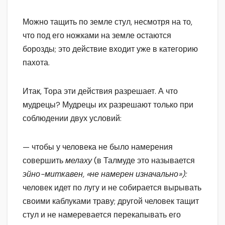
Можно тащить по земле стул, несмотря на то,
что под его ножками на земле остаются
борозды; это действие входит уже в категорию
пахота.
Итак, Тора эти действия разрешает. А что
мудрецы? Мудрецы их разрешают только при
соблюдении двух условий:
— чтобы у человека не было намерения
совершить
мелаху
(в Талмуде это называется
эйно-миткавен, «не намерен изначально»):
человек идет по лугу и не собирается вырывать
своими каблуками траву; другой человек тащит
стул и не намеревается перекапывать его