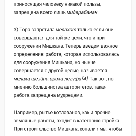
приносящая человеку никакой пользы,
запрещена всего лишь
мидерабанан.
3) Тора запретила
мелахот
только если они
совершаются для той же цели, что и при
сооружении Мишкана. Теперь введем важное
определение: работа, которая использовалась
для сооружения Мишкана, но нынче
совершается с другой целью, называется
мелаха шеэйна цриха легуфа
[4]
.
Так вот, по
мнению большинства авторитетов, такая
работа запрещена мудрецами.
Например, рытье котлованов, как и прочие
земляные работы, входит в категорию стройка.
При строительстве Мишкана копали ямы, чтобы