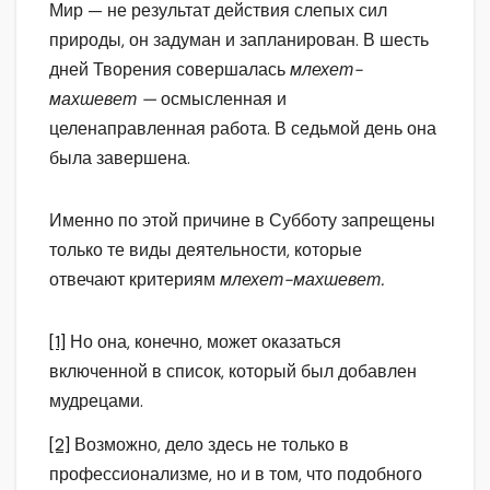
Мир — не результат действия слепых сил
природы, он задуман и запланирован. В шесть
дней Творения совершалась
млехет-
махшевет —
осмысленная и
целенаправленная работа. В седьмой день она
была завершена.
Именно по этой причине в Субботу запрещены
только те виды деятельности, которые
отвечают критериям
млехет-махшевет.
[1]
Но она, конечно, может оказаться
включенной в список, который был добавлен
мудрецами.
[2]
Возможно, дело здесь не только в
профессионализме, но и в том, что подобного