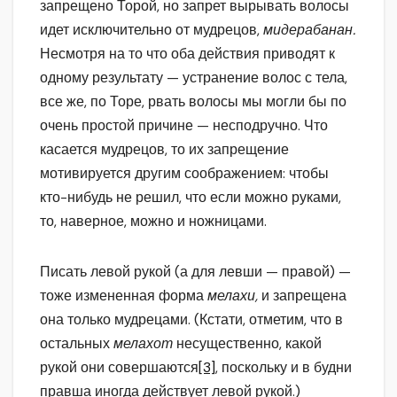
запрещено Торой, но запрет вырывать волосы
идет исключительно от мудрецов,
мидерабанан.
Несмотря на то что оба действия приводят к
одному результату — устранение волос с тела,
все же, по Торе, рвать волосы мы могли бы по
очень простой причине — несподручно. Что
касается мудрецов, то их запрещение
мотивируется другим соображением: чтобы
кто-нибудь не решил, что если можно руками,
то, наверное, можно и ножницами.
Писать левой рукой (а для левши — правой) —
тоже измененная форма
мелахи,
и запрещена
она только мудрецами. (Кстати, отметим, что в
остальных
мелахот
несущественно, какой
рукой они совершаются
[3]
, поскольку и в будни
правша иногда действует левой рукой.)