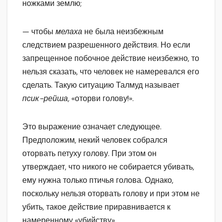
ножками землю;
— чтобы
мелаха
не была неизбежным
следствием разрешенного действия. Но если
запрещенное побочное действие неизбежно, то
нельзя сказать, что человек не намеревался его
сделать. Такую ситуацию Талмуд называет
псик-рейша,
«оторви голову!».
Это выражение означает следующее.
Предположим, некий человек собрался
оторвать петуху голову. При этом он
утверждает, что никого не собирается убивать,
ему нужна только птичья голова. Однако,
поскольку нельзя оторвать голову и при этом не
убить, такое действие приравнивается к
намеренному «убийству».