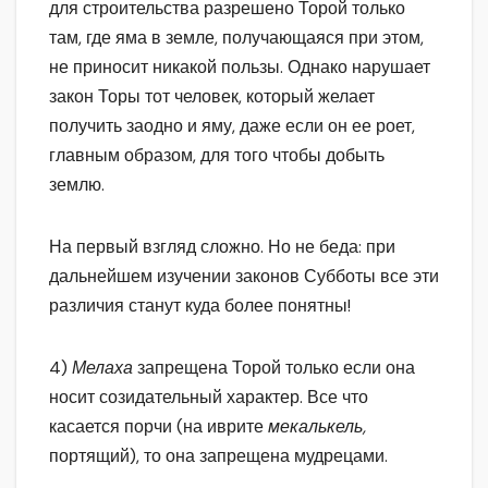
для строительства разрешено Торой только
там, где яма в земле, получающаяся при этом,
не приносит никакой пользы. Однако нарушает
закон Торы тот человек, который желает
получить заодно и яму, даже если он ее роет,
главным образом, для того чтобы добыть
землю.
На первый взгляд сложно. Но не беда: при
дальнейшем изучении законов Субботы все эти
различия станут куда более понятны!
4)
Мелаха
запрещена Торой только если она
носит созидательный характер. Все что
касается порчи (на иврите
мекалькель,
портящий), то она запрещена мудрецами.