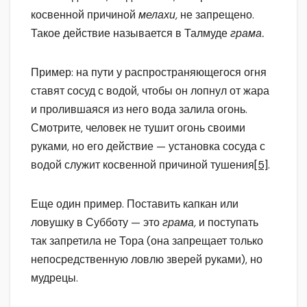
косвенной причиной
мелахи,
не запрещено.
Такое действие называется в Талмуде
грама.
Пример: на пути у распространяющегося огня
ставят сосуд с водой, чтобы он лопнул от жара
и пролившаяся из него вода залила огонь.
Смотрите, человек не тушит огонь своими
руками, но его действие — установка сосуда с
водой служит косвенной причиной тушения
[5]
.
Еще один пример. Поставить капкан или
ловушку в Субботу — это
грама,
и поступать
так запретила не Тора (она запрещает только
непосредственную ловлю зверей руками), но
мудрецы.