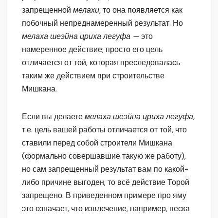
запрещенной
мелахи,
то она появляется как
побочный непреднамеренный результат. Но
мелаха шеэйна цриха легуфа —
это
намеренное действие; просто его цель
отличается от той, которая преследовалась
таким же действием при строительстве
Мишкана.
Если вы делаете
мелаха шеэйна цриха легуфа,
т.е. цель вашей работы отличается от той, что
ставили перед собой строители Мишкана
(формально совершавшие такую же работу),
но сам запрещенный результат вам по какой-
либо причине выгоден, то всё действие Торой
запрещено. В приведенном примере про яму
это означает, что извлечение, например, песка