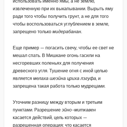
использовать именно ямы, а не землю,
извлеченную при их выкапывании. Вырыть яму
ради того чтобы получить грунт, а не для того
чтобы воспользоваться углублением в земле,
запрещено только
мидерабанан.
Еще пример — погасить свечу, чтобы ее свет не
мешал спать. В Мишкане огонь гасили на
несгоревших поленьях для получения
древесного угля. Тушение огня с иной целью
является
мелаха шеэйна цриха лэгуфа,
и
запрещена такая работа только мудрецами.
Уточним разницу между вторым и третьим
пунктами. Разрешение
эйно-миткавен
касается действий, цель которых —
разрешенная операция; что касается