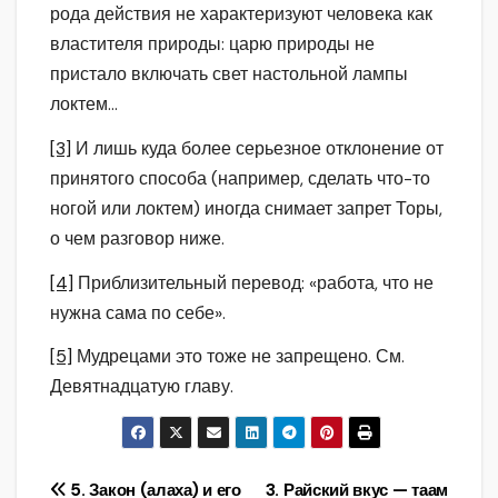
рода действия не характеризуют человека как
властителя природы: царю природы не
пристало включать свет настольной лампы
локтем…
[3]
И лишь куда более серьезное отклонение от
принятого способа (например, сделать что-то
ногой или локтем) иногда снимает запрет Торы,
о чем разговор ниже.
[4]
Приблизительный перевод: «работа, что не
нужна сама по себе».
[5]
Мудрецами это тоже не запрещено. См.
Девятнадцатую главу.
Навигация
5. Закон (алаха) и его
3. Райский вкус — таам