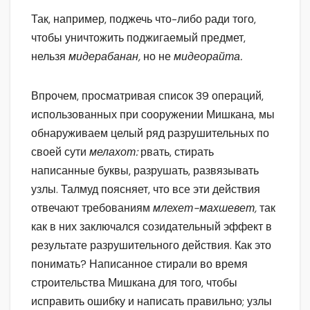
Так, например, поджечь что-либо ради того,
чтобы уничтожить поджигаемый предмет,
нельзя
мидерабанан,
но не
мидеорайта.
Впрочем, просматривая список 39 операций,
использованных при сооружении Мишкана, мы
обнаруживаем целый ряд разрушительных по
своей сути
мелахот:
рвать, стирать
написанные буквы, разрушать, развязывать
узлы. Талмуд поясняет, что все эти действия
отвечают требованиям
млехет-махшевет,
так
как в них заключался созидательный эффект в
результате разрушительного действия. Как это
понимать? Написанное стирали во время
строительства Мишкана для того, чтобы
исправить ошибку и написать правильно; узлы