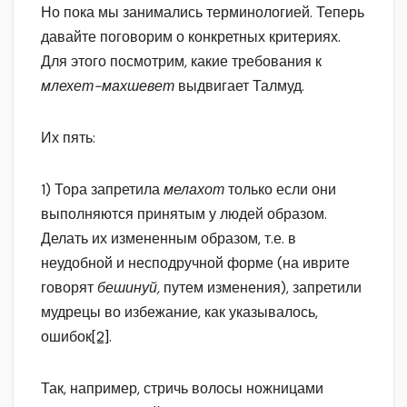
Но пока мы занимались терминологией. Теперь
давайте поговорим о конкретных критериях.
Для этого посмотрим, какие требования к
млехет-махшевет
выдвигает Талмуд.
Их пять:
1) Тора запретила
мелахот
только если они
выполняются принятым у людей образом.
Делать их измененным образом, т.е. в
неудобной и несподручной форме (на иврите
говорят
бешинуй,
путем изменения), запретили
мудрецы во избежание, как указывалось,
ошибок
[2]
.
Так, например, стричь волосы ножницами