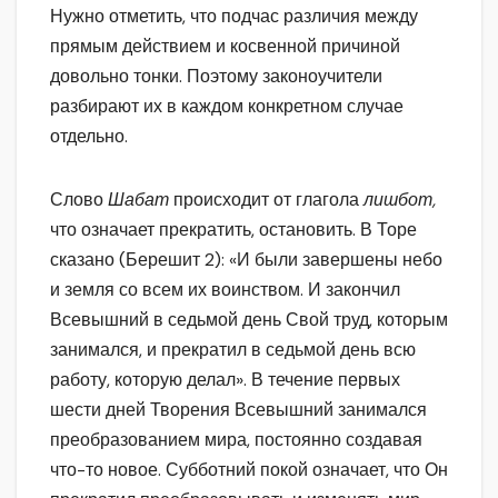
Нужно отметить, что подчас различия между
прямым действием и косвенной причиной
довольно тонки. Поэтому законоучители
разбирают их в каждом конкретном случае
отдельно.
Слово
Шабат
происходит от глагола
лишбот,
что означает прекратить, остановить. В Торе
сказано (Берешит 2): «И были завершены небо
и земля со всем их воинством. И закончил
Всевышний в седьмой день Свой труд, которым
занимался, и прекратил в седьмой день всю
работу, которую делал». В течение первых
шести дней Творения Всевышний занимался
преобразованием мира, постоянно создавая
что-то новое. Субботний покой означает, что Он