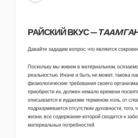
РАЙСКИЙ ВКУС —
Т
AAM ГА
Давайте зададим вопрос: что является сокрове
Поскольку мы живем в материальном, осязаемо
реальностью. Иначе и быть не может, такова н
физиологические требования своего организма, 
приобрести их, должен немало времени посвятит
описывается в иудаизме термином
холь,
от сло
подразумевается отсутствие духовности, того, ч
жизни, все содержание которой сводится к заб
материальных потребностей.