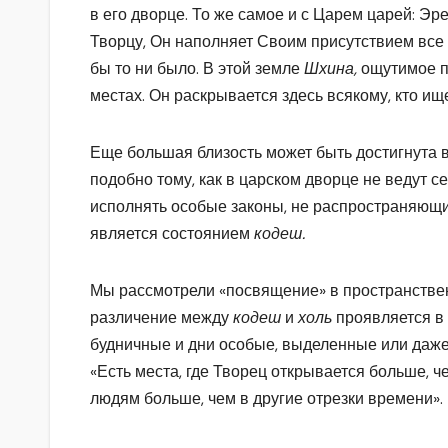
в его дворце. То же самое и с Царем царей: Э
Творцу, Он наполняет Своим присутствием все
бы то ни было. В этой земле
Шхина,
ощутимое п
местах. Он раскрывается здесь всякому, кто ище
Еще большая близость может быть достигнута в
подобно тому, как в царском дворце не ведут 
исполнять особые законы, не распространяющие
является состоянием
кодеш.
Мы рассмотрели «посвящение» в пространствен
различение между
кодеш
и
холь
проявляется в
будничные и дни особые, выделенные или даж
«Есть места, где Творец открывается больше, че
людям больше, чем в другие отрезки времени».