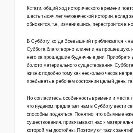
Кстати, общий ход исторического времени повто
шесть тысяч лет человеческой истории, вслед з
обновится, т.е., изменившись, перестроится в 
В Субботу, когда Всевышний приближается к на
Суббота благотворно влияет и на прошедшую, и
него за прошедшие будничные дни. Приобретя д
болото материального существования. Суббота
жизни: подобно тому как несколько часов неп
пребывать в рабочем состоянии целый день, та
Но согласитесь, особенность времени и места 
что иудаизм предлагает нам в Субботу вести се
способны подняться. Понятно, что обычные еж
существования, привязывают нас к материально
которой мы достойны. Поэтому от таких занятий