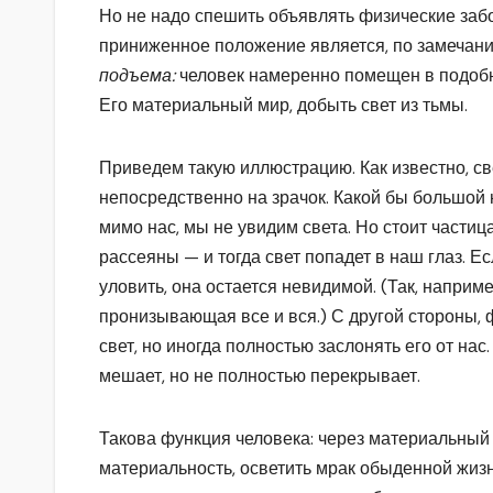
Но не надо спешить объявлять физические заб
приниженное положение является, по замечан
подъема:
человек намеренно помещен в подобн
Его материальный мир, добыть свет из тьмы.
Приведем такую иллюстрацию. Как известно, све
непосредственно на зрачок. Какой бы большой 
мимо нас, мы не увидим света. Но стоит частиц
рассеяны — и тогда свет попадет в наш глаз. Е
уловить, она остается невидимой. (Так, наприме
пронизывающая все и вся.) С другой стороны, 
свет, но иногда полностью заслонять его от нас.
мешает, но не полностью перекрывает.
Такова функция человека: через материальный
материальность, осветить мрак обыденной жизн