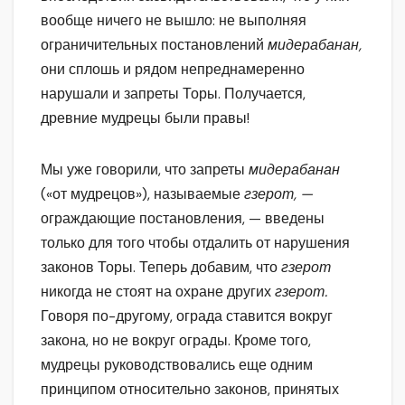
вообще ничего не вышло: не выполняя
ограничительных постановлений
мидерабанан,
они сплошь и рядом непреднамеренно
нарушали и запреты Торы. Получается,
древние мудрецы были правы!
Мы уже говорили, что запреты
мидерабанан
(«от мудрецов»), называемые
гзерот, —
ограждающие постановления, — введены
только для того чтобы отдалить от нарушения
законов Торы. Теперь добавим, что
гзерот
никогда не стоят на охране других
гзерот.
Говоря по-другому, ограда ставится вокруг
закона, но не вокруг ограды. Кроме того,
мудрецы руководствовались еще одним
принципом относительно законов, принятых