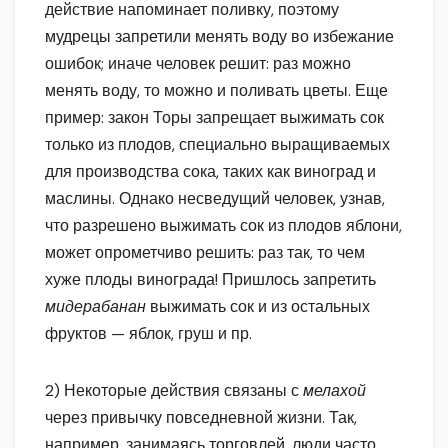
действие напоминает поливку, поэтому
мудрецы запретили менять воду во избежание
ошибок; иначе человек решит: раз можно
менять воду, то можно и поливать цветы. Еще
пример: закон Торы запрещает выжимать сок
только из плодов, специально выращиваемых
для производства сока, таких как виноград и
маслины. Однако несведущий человек, узнав,
что разрешено выжимать сок из плодов яблони,
может опрометчиво решить: раз так, то чем
хуже плоды винограда! Пришлось запретить
мидерабанан
выжимать сок и из остальных
фруктов — яблок, груш и пр.
2) Некоторые действия связаны с
мелахой
через привычку повседневной жизни. Так,
например, занимаясь торговлей, люди часто