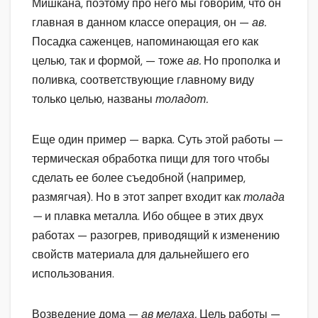
Мишкана, поэтому про него мы говорим, что он
главная в данном классе операция, он —
ав.
Посадка саженцев, напоминающая его как
целью, так и формой, — тоже
ав.
Но прополка и
поливка, соответствующие главному виду
только целью, названы
толадот.
Еще один пример — варка. Суть этой работы —
термическая обработка пищи для того чтобы
сделать ее более съедобной (например,
размягчая). Но в этот запрет входит как
толада
—
и плавка металла. Ибо общее в этих двух
работах — разогрев, приводящий к изменению
свойств материала для дальнейшего его
использования.
Возведение дома —
ав мелаха.
Цель работы —