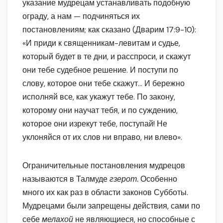
указание мудрецам устанавливать подобную
ограду, а нам — подчиняться их
постановлениям; как сказано (Дварим 17:9-10):
«И приди к священникам-левитам и судье,
который будет в те дни, и расспроси, и скажут
они тебе судебное решение. И поступи по
слову, которое они тебе скажут… И бережно
исполняй все, как укажут тебе. По закону,
которому они научат тебя, и по суждению,
которое они изрекут тебе, поступай! Не
уклоняйся от их слов ни вправо, ни влево».
Ограничительные постановления мудрецов
называются в Талмуде
гзерот.
Особенно
много их как раз в области законов Субботы.
Мудрецами были запрещены действия, сами по
себе
мелахой
не являющиеся, но способные с