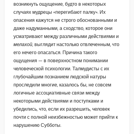
возникнуть ощущение, будто в некоторых
случаях мудрецы «перегибают палку». Их
опасения кажутся не строго обоснованными и
даже надуманными, а сходство, которое они
усматривают между различными действиями и
мелахой,
выглядит настолько отвлеченным, что
его нечего опасаться. Причина такого
ощущения — в поверхностном понимании
человеческой психологии. Талмудисты с их
глубочайшим познанием людской натуры
проследили многие, казалось бы, не совсем
логичные ассоциативные связи между
некоторыми действиями и поступками и
убедились, что, если их разрешить, человек
почти с полной неизбежностью может прийти к
нарушению Субботы.