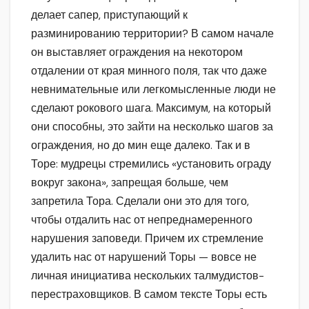
делает сапер, приступающий к
разминированию территории? В самом начале
он выставляет ограждения на некотором
отдалении от края минного поля, так что даже
невнимательные или легкомысленные люди не
сделают рокового шага. Максимум, на который
они способны, это зайти на несколько шагов за
ограждения, но до мин еще далеко. Так и в
Торе: мудрецы стремились «установить ограду
вокруг закона», запрещая больше, чем
запретила Тора. Сделали они это для того,
чтобы отдалить нас от непреднамеренного
нарушения заповеди. Причем их стремление
удалить нас от нарушений Торы — вовсе не
личная инициатива нескольких талмудистов-
перестраховщиков. В самом тексте Торы есть