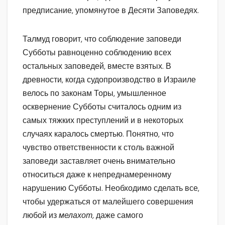
предписание, упомянутое в Десяти Заповедях.
Талмуд говорит, что соблюдение заповеди
Субботы равноценно соблюдению всех
остальных заповедей, вместе взятых. В
древности, когда судопроизводство в Израиле
велось по законам Торы, умышленное
осквернение Субботы считалось одним из
самых тяжких преступлений и в некоторых
случаях каралось смертью. Понятно, что
чувство ответственности к столь важной
заповеди заставляет очень внимательно
относиться даже к непреднамеренному
нарушению Субботы. Необходимо сделать все,
чтобы удержаться от малейшего совершения
любой из
мелахот,
даже самого