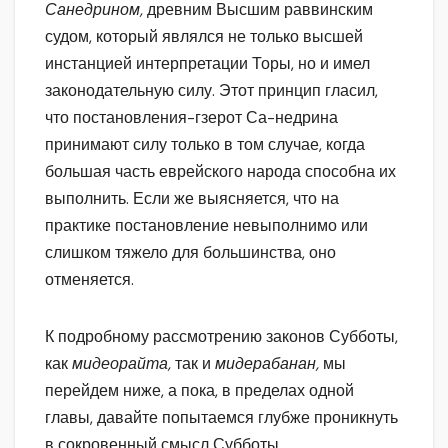
Санедрином,
древним Высшим раввинским
судом, который являлся не только высшей
инстанцией интерпретации Торы, но и имел
законодательную силу. Этот принцип гласил,
что постановления-гзерот Са-недрина
принимают силу только в том случае, когда
большая часть еврейского народа способна их
выполнить. Если же выясняется, что на
практике постановление невыполнимо или
слишком тяжело для большинства, оно
отменяется.
К подробному рассмотрению законов Субботы,
как
мидеорайта,
так и
мидерабанан,
мы
перейдем ниже, а пока, в пределах одной
главы, давайте попытаемся глубже проникнуть
в сокровенный смысл Субботы.