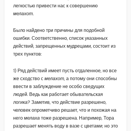
легкостью привести нас к совершению
мелахот.
Было найдено три причины для подобной
ошибки. Соответственно, список указанных
действий, запрещенных мудрецами, состоит из
трех пунктов:
1) Ряд действий имеет пусть отдаленное, но все
же сходство с
мелахот,
а потому они способны
ввести в заблуждение не особо сведущих
людей. Ведь как работает обывательская
логика? Заметив, что действие разрешено,
человек опрометчиво решает, что и похожая на
него
мелаха
тоже разрешена. Например, Тора
разрешает менять воду в вазе с цветами; но это