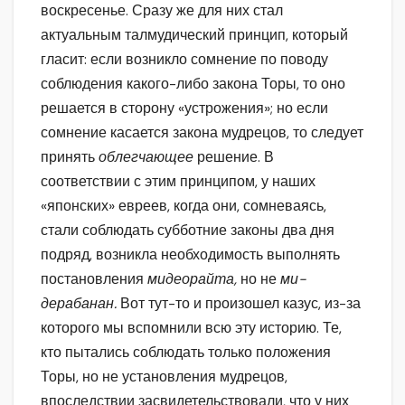
воскресенье. Сразу же для них стал
актуальным талмудический принцип, который
гласит: если возникло сомнение по поводу
соблюдения какого-либо закона Торы, то оно
решается в сторону «устрожения»; но если
сомнение касается закона мудрецов, то следует
принять
облегчающее
решение. В
соответствии с этим принципом, у наших
«японских» евреев, когда они, сомневаясь,
стали соблюдать субботние законы два дня
подряд, возникла необходимость выполнять
постановления
мидеорайта,
но не
ми-
дерабанан.
Вот тут-то и произошел казус, из-за
которого мы вспомнили всю эту историю. Те,
кто пытались соблюдать только положения
Торы, но не установления мудрецов,
впоследствии засвидетельствовали, что у них