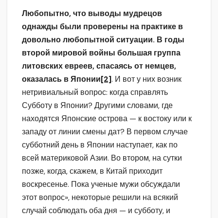
Любопытно, что выводы мудрецов
однажды были проверены на практике в
довольно любопытной ситуации. В годы
второй мировой войны большая группа
литовских евреев, спасаясь от немцев,
оказалась в Японии
[2]
. И вот у них возник
нетривиальный вопрос: когда справлять
Субботу в Японии? Другими словами, где
находятся Японские острова — к востоку или к
западу от линии смены дат? В первом случае
субботний день в Японии наступает, как по
всей материковой Азии. Во втором, на сутки
позже, когда, скажем, в Китай приходит
воскресенье. Пока ученые мужи обсуждали
этот вопрос», некоторые решили на всякий
случай соблюдать оба дня — и субботу, и