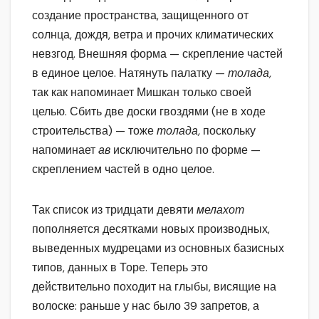
создание пространства, защищенного от
солнца, дождя, ветра и прочих климатических
невзгод. Внешняя форма — скрепление частей
в единое целое. Натянуть палатку —
толада,
так как напоминает Мишкан только своей
целью. Сбить две доски гвоздями (не в ходе
строительства) — тоже
толада,
поскольку
напоминает
ав
исключительно по форме —
скреплением частей в одно целое.
Так список из тридцати девяти
мелахот
пополняется десятками новых производных,
выведенных мудрецами из основных базисных
типов, данных в Торе. Теперь это
действительно походит на глыбы, висящие на
волоске: раньше у нас было 39 запретов, а