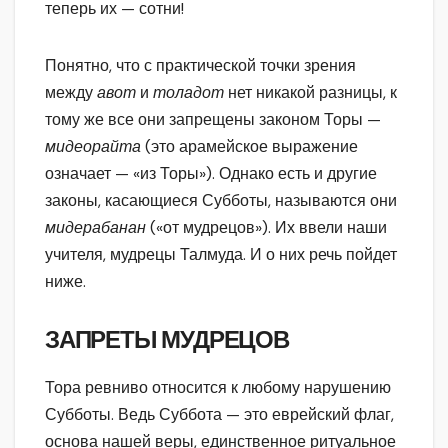
теперь их — сотни!
Понятно, что с практической точки зрения
между
авот
и
толадот
нет никакой разницы, к
тому же все они запрещены законом Торы —
мидеорайта
(это арамейское выражение
означает — «из Торы»). Однако есть и другие
законы, касающиеся Субботы, называются они
мидерабанан
(«от мудрецов»). Их ввели наши
учителя, мудрецы Талмуда. И о них речь пойдет
ниже.
ЗАПРЕТЫ МУДРЕЦОВ
Тора ревниво относится к любому нарушению
Субботы. Ведь Суббота — это еврейский флаг,
основа нашей веры, единственное ритуальное