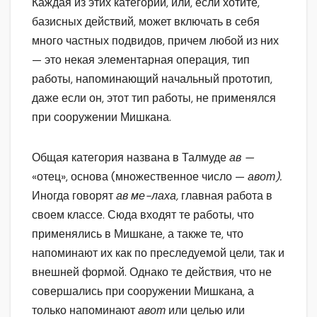
Каждая из этих категорий, или, если хотите,
базисных действий, может включать в себя
много частных подвидов, причем любой из них
— это некая элементарная операция, тип
работы, напоминающий начальный прототип,
даже если он, этот тип работы, не применялся
при сооружении Мишкана.
Общая категория названа в Талмуде
ав —
«отец», основа (множественное число —
авот).
Иногда говорят
ав ме-лаха,
главная работа в
своем классе. Сюда входят те работы, что
применялись в Мишкане, а также те, что
напоминают их как по преследуемой цели, так и
внешней формой. Однако те действия, что не
совершались при сооружении Мишкана, а
только напоминают
авот
или целью или