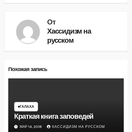
записям
От
Хассидизм на
русском
Похожая запись
ГАЛАХА
Краткая книга заповедей
МАР 14, 2018
ХАССИДИЗМ НА РУССКОМ