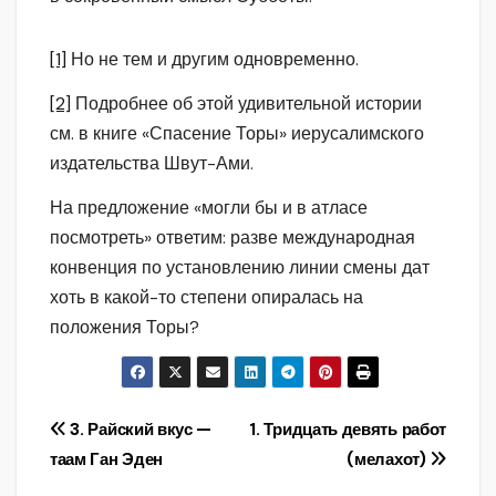
[1]
Но не тем и другим одновременно.
[2]
Подробнее об этой удивительной истории
см. в книге «Спасение Торы» иерусалимского
издательства Швут-Ами.
На предложение «могли бы и в атласе
посмотреть» ответим: разве международная
конвенция по установлению линии смены дат
хоть в какой-то степени опиралась на
положения Торы?
Навигация
3. Райский вкус —
1. Тридцать девять работ
таам Ган Эден
(мелахот)
по