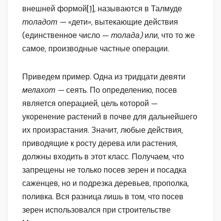
внешней формой
[1]
, называются в Талмуде
толадот —
«дети», вытекающие действия
(единственное число —
толада)
или, что то же
самое, производные частные операции.
Приведем пример. Одна из тридцати девяти
мелахот —
сеять. По определению, посев
является операцией, цель которой —
укоренение растений в почве для дальнейшего
их произрастания. Значит, любые действия,
приводящие к росту дерева или растения,
должны входить в этот класс. Получаем, что
запрещены не только посев зерен и посадка
саженцев, но и подрезка деревьев, прополка,
поливка. Вся разница лишь в том, что посев
зерен использовался при строительстве