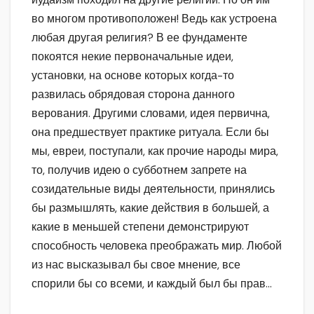
во многом противоположен! Ведь как устроена
любая другая религия? В ее фундаменте
покоятся некие первоначальные идеи,
установки, на основе которых когда-то
развилась обрядовая сторона данного
верования. Другими словами, идея первична,
она предшествует практике ритуала. Если бы
мы, евреи, поступали, как прочие народы мира,
то, получив идею о субботнем запрете на
созидательные виды деятельности, принялись
бы размышлять, какие действия в большей, а
какие в меньшей степени демонстрируют
способность человека преображать мир. Любой
из нас высказывал бы свое мнение, все
спорили бы со всеми, и каждый был бы прав…