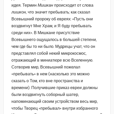
идея. Термин
Мишкан
происходит от слова
лишкон,
что значит пребывать; как сказал
Всевышний пророку об евреях: «Пусть они
воздвигнут Мне Храм, и Я буду пребывать
среди них». В Мишкане присутствие
Всевышнего ощущалось в большей степени,
чем где бы то ни было. Мудрецы учат, что он
представлял собой некий микрокосмос,
отражающий в миниатюре всю Вселенную.
Сотворив мир, Всевышний пожелал
«пребывать» в нем (насколько это можно
сказать о Том, кто вне пространства и
времени). Получившие приказ евреи должны
были воздвигнуть соборный шатер,
напоминающий своим устройством весь мир,
чтобы Творец «пребывал» внутри избранного