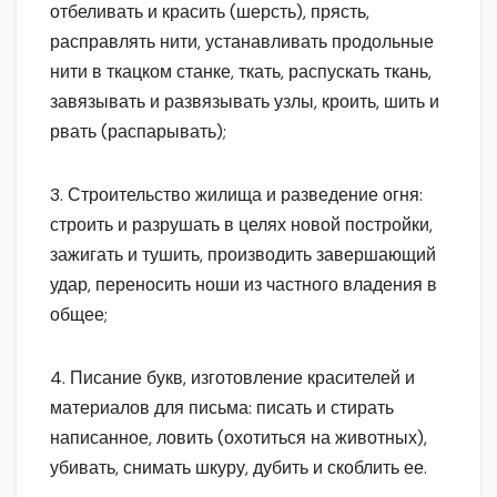
отбеливать и красить (шерсть), прясть,
расправлять нити, устанавливать продольные
нити в ткацком станке, ткать, распускать ткань,
завязывать и развязывать узлы, кроить, шить и
рвать (распарывать);
3. Строительство жилища и разведение огня:
строить и разрушать в целях новой постройки,
зажигать и тушить, производить завершающий
удар, переносить ноши из частного владения в
общее;
4. Писание букв, изготовление красителей и
материалов для письма: писать и стирать
написанное, ловить (охотиться на животных),
убивать, снимать шкуру, дубить и скоблить ее.