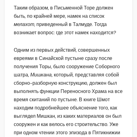
Таким образом, в Письменной Торе должен
быть, по крайней мере, намек на список
мелахот,
приведенный в Талмуде. Тогда
возникает вопрос: где этот намек находится?
Одним из первых действий, совершенных
евреями в Синайской пустыне сразу после
получения Торы, было сооружение Соборного
шатра,
Мишкана,
который, представляя собой
сборно-разборную конструкцию, должен был
выполнять функции Переносного Храма на все
время скитаний по пустыне. В книге Шмот
находим подробнейшее объяснение того, как
выглядел Мишкан, из каких материалов он был
сооружен и как велось его строительство. Уже
при одном чтении этого эпизода в Пятикнижии