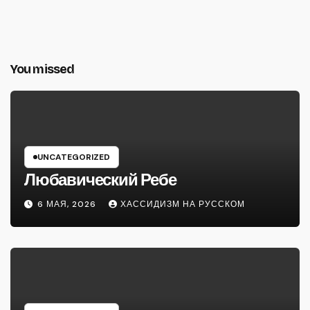
You missed
UNCATEGORIZED
Любавический Ребе
6 МАЯ, 2026
ХАССИДИЗМ НА РУССКОМ