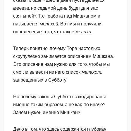
сказал Моше: «Шесть дней пусть делается
мелаха,
но седьмой день будет для вас
святыней». Т.е., работа над Мишканом и
называется
мелахой.
Вот мы и получили
определение того, что такое
мелаха.
Теперь понятно, почему Тора настолько
скрупулезно занимается описанием Мишкана.
Это описание нам нужно для того, чтобы мы
смогли вывести из него список
мелахот,
запрещенных в Субботу.
Но почему законы Субботы закодированы
именно таким образом, а не как-то иначе?
Зачем нужен именно Мишкан?
Дело в том, что здесь содержится глубокая