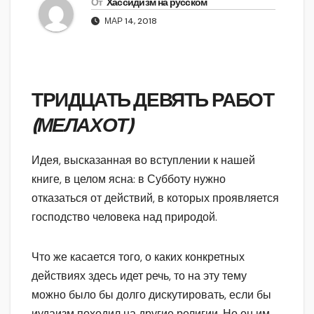
От
Хассидизм на русском
МАР 14, 2018
ТРИДЦАТЬ ДЕВЯТЬ РАБОТ
(МЕЛАХОТ)
Идея, высказанная во вступлении к нашей
книге, в целом ясна: в Субботу нужно
отказаться от действий, в которых проявляется
господство человека над природой.
Что же касается того, о каких конкретных
действиях здесь идет речь, то на эту тему
можно было бы долго дискутировать, если бы
иудаизм походил на другие религии. Но он им