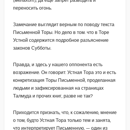
(мелахот),
да еще запрет разводить и
переносить огонь.
Замечание выглядит верным по поводу текста
Письменной Торы. Но дело в том. что в Торе
Устной содержится подробное разъяснение
законов Субботы.
Правда, и здесь у нашего оппонента есть
возражение. Он говорит: Устная Тора это и есть
конкретизация Торы Письменной, проделанная
людьми и зафиксированная на страницах
Талмуда и прочих книг, разве не так?
Приходится признать, что, к сожалению, мнение
о том, будто Устная Тора только тем и занята,
что интерпретирует Письменную, — один из