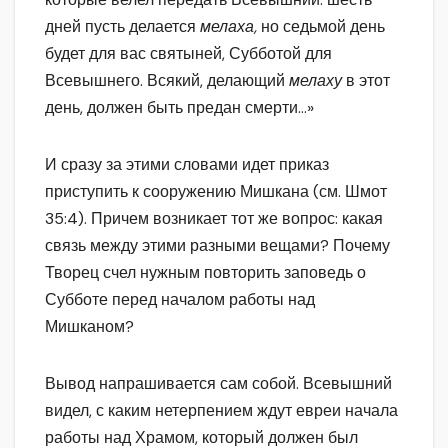
дней пусть делается
мелаха,
но седьмой день
будет для вас святыней, Субботой для
Всевышнего. Всякий, делающий
мелаху
в этот
день, должен быть предан смерти…»
И сразу за этими словами идет приказ
приступить к сооружению Мишкана (см. Шмот
35:4). Причем возникает тот же вопрос: какая
связь между этими разными вещами? Почему
Творец счел нужным повторить заповедь о
Субботе перед началом работы над
Мишканом?
Вывод напрашивается сам собой. Всевышний
видел, с каким нетерпением ждут евреи начала
работы над Храмом, который должен был