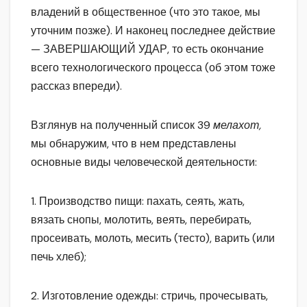
владений в общественное (что это такое, мы
уточним позже). И наконец последнее действие
— ЗАВЕРШАЮЩИЙ УДАР, то есть окончание
всего технологического процесса (об этом тоже
рассказ впереди).
Взглянув на полученный список 39
мелахот,
мы обнаружим, что в нем представлены
основные виды человеческой деятельности:
1. Производство пищи: пахать, сеять, жать,
вязать снопы, молотить, веять, перебирать,
просеивать, молоть, месить (тесто), варить (или
печь хлеб);
2. Изготовление одежды: стричь, прочесывать,