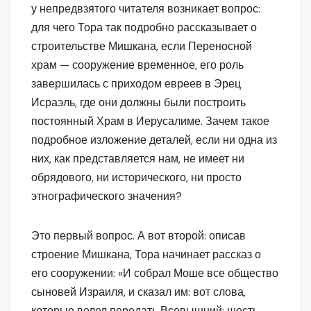
у непредвзятого читателя возникает вопрос:
для чего Тора так подробно рассказывает о
строительстве Мишкана, если Переносной
храм — сооружение временное, его роль
завершилась с приходом евреев в Эрец
Исраэль, где они должны были построить
постоянный Храм в Иерусалиме. Зачем такое
подробное изложение деталей, если ни одна из
них, как представляется нам, не имеет ни
обрядового, ни исторического, ни просто
этнографического значения?
Это первый вопрос. А вот второй: описав
строение Мишкана, Тора начинает рассказ о
его сооружении: «И собрал Моше все общество
сыновей Израиля, и сказал им: вот слова,
которые велел передать Всевышний: шесть