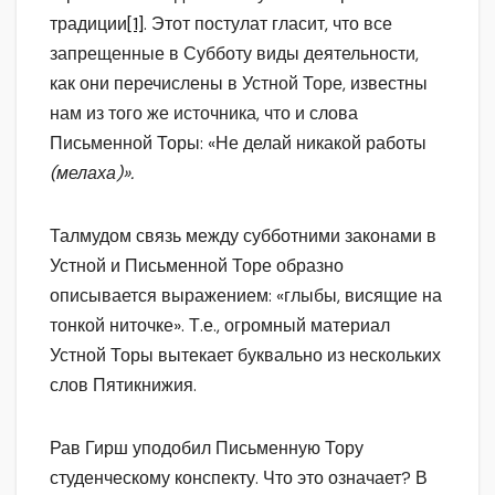
традиции
[1]
. Этот постулат гласит, что все
запрещенные в Субботу виды деятельности,
как они перечислены в Устной Торе, известны
нам из того же источника, что и слова
Письменной Торы: «Не делай никакой работы
(мелаха)».
Талмудом связь между субботними законами в
Устной и Письменной Торе образно
описывается выражением: «глыбы, висящие на
тонкой ниточке». Т.е., огромный материал
Устной Торы вытекает буквально из нескольких
слов Пятикнижия.
Рав Гирш уподобил Письменную Тору
студенческому конспекту. Что это означает? В