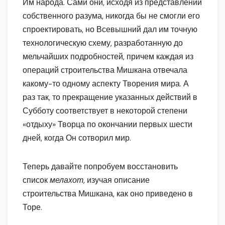
Им народа. Сами они, исходя из представлений
собственного разума, никогда бы не смогли его
спроектировать, но Всевышний дал им точную
технологическую схему, разработанную до
мельчайших подробностей, причем каждая из
операций строительства Мишкана отвечала
какому-то одному аспекту Творения мира. А
раз так, то прекращение указанных действий в
Субботу соответствует в некоторой степени
«отдыху» Творца по окончании первых шести
дней, когда Он сотворил мир.
Теперь давайте попробуем восстановить
список
мелахот,
изучая описание
строительства Мишкана, как оно приведено в
Торе.