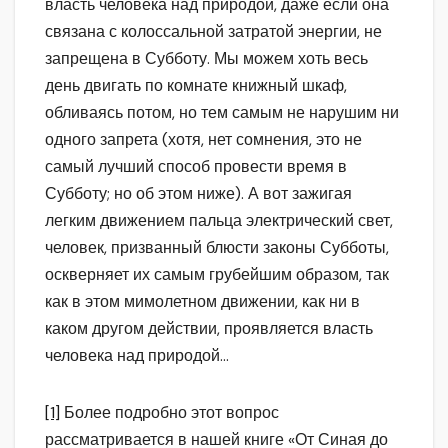
власть человека над природой, даже если она
связана с колоссальной затратой энергии, не
запрещена в Субботу. Мы можем хоть весь
день двигать по комнате книжный шкаф,
обливаясь потом, но тем самым не нарушим ни
одного запрета (хотя, нет сомнения, это не
самый лучший способ провести время в
Субботу; но об этом ниже). А вот зажигая
легким движением пальца электрический свет,
человек, призванный блюсти законы Субботы,
оскверняет их самым грубейшим образом, так
как в этом мимолетном движении, как ни в
каком другом действии, проявляется власть
человека над природой…
[1]
Более подробно этот вопрос
рассматривается в нашей книге «От Синая до