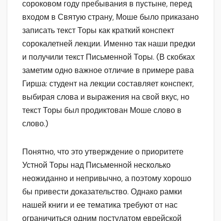
сороковом году пребывания в пустыне, перед
входом в Святую страну, Моше было приказано
записать текст Торы как краткий конспект
сорокалетней лекции. Именно так наши предки
и получили текст Письменной Торы. (В скобках
заметим одно важное отличие в примере рава
Гирша: студент на лекции составляет конспект,
выбирая слова и выражения на свой вкус, но
текст Торы был продиктован Моше слово в
слово.)
Понятно, что это утверждение о приоритете
Устной Торы над Письменной несколько
неожиданно и непривычно, а поэтому хорошо
бы привести доказательство. Однако рамки
нашей книги и ее тематика требуют от нас
ограничиться одним постулатом еврейской