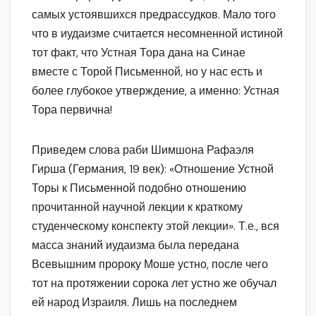
самых устоявшихся предрассудков. Мало того
что в иудаизме считается несомненной истиной
тот факт, что Устная Тора дана на Синае
вместе с Торой Письменной, но у нас есть и
более глубокое утверждение, а именно: Устная
Тора первична!
Приведем слова раби Шимшона Рафаэля
Гирша (Германия, 19 век): «Отношение Устной
Торы к Письменной подобно отношению
прочитанной научной лекции к краткому
студенческому конспекту этой лекции». Т.е., вся
масса знаний иудаизма была передана
Всевышним пророку Моше устно, после чего
тот на протяжении сорока лет устно же обучал
ей народ Израиля. Лишь на последнем