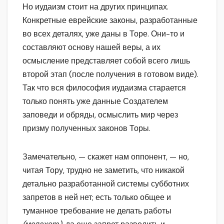
Но иудаизм стоит на других принципах.
Конкретные еврейские законы, разработанные
во всех деталях, уже даны в Торе. Они-то и
составляют основу нашей веры, а их
осмысление представляет собой всего лишь
второй этап (после получения в готовом виде).
Так что вся философия иудаизма старается
только понять уже данные Создателем
заповеди и обряды, осмыслить мир через
призму полученных законов Торы.
Замечательно, — скажет нам оппонент, — но,
читая Тору, трудно не заметить, что никакой
детально разработанной системы субботних
запретов в ней нет; есть только общее и
туманное требование не делать работы