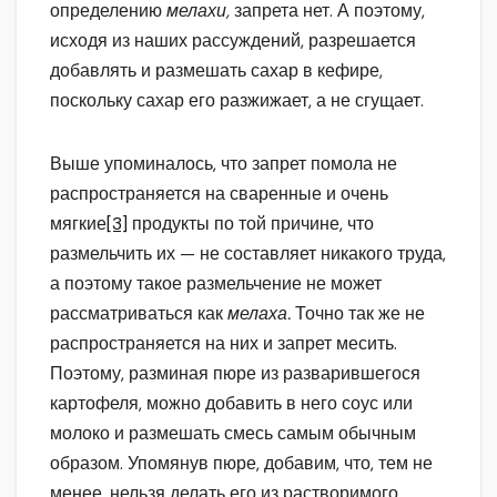
определению
мелахи,
запрета нет. А поэтому,
исходя из наших рассуждений, разрешается
добавлять и размешать сахар в кефире,
поскольку сахар его разжижает, а не сгущает.
Выше упоминалось, что запрет помола не
распространяется на сваренные и очень
мягкие
[3]
продукты по той причине, что
размельчить их — не составляет никакого труда,
а поэтому такое размельчение не может
рассматриваться как
мелаха.
Точно так же не
распространяется на них и запрет месить.
Поэтому, разминая пюре из разварившегося
картофеля, можно добавить в него соус или
молоко и размешать смесь самым обычным
образом. Упомянув пюре, добавим, что, тем не
менее, нельзя делать его из растворимого