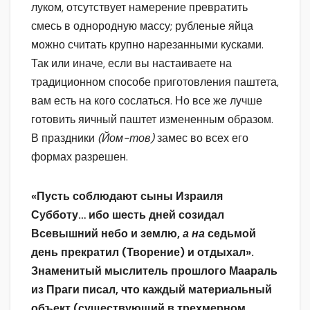
луком, отсутствует намерение превратить
смесь в однородную массу; рубленые яйца
можно считать крупно нарезанными кусками.
Так или иначе, если вы настаиваете на
традиционном способе приготовления паштета,
вам есть на кого сослаться. Но все же лучше
готовить яичный паштет измененным образом.
В праздники
(Йом-тов)
замес во всех его
формах разрешен.
«Пусть соблюдают сыны Израиля
Субботу… ибо шесть дней созидал
Всевышний небо и землю,
а на
седьмой
день прекратил (Творение) и отдыхал».
Знаменитый мыслитель прошлого Маараль
из Праги писал, что каждый материальный
объект (существующий в трехмерном