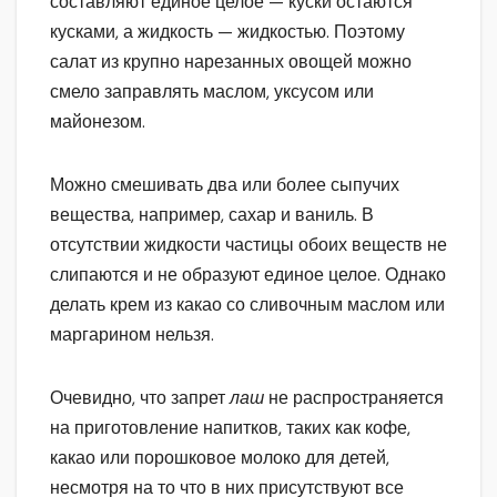
составляют единое целое — куски остаются
кусками, а жидкость — жидкостью. Поэтому
салат из крупно нарезанных овощей можно
смело заправлять маслом, уксусом или
майонезом.
Можно смешивать два или более сыпучих
вещества, например, сахар и ваниль. В
отсутствии жидкости частицы обоих веществ не
слипаются и не образуют единое целое. Однако
делать крем из какао со сливочным маслом или
маргарином нельзя.
Очевидно, что запрет
лаш
не распространяется
на приготовление напитков, таких как кофе,
какао или порошковое молоко для детей,
несмотря на то что в них присутствуют все