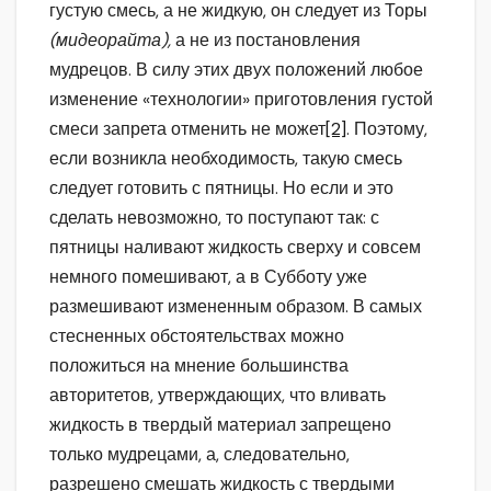
густую смесь, а не жидкую, он следует из Торы
(мидеорайта),
а не из постановления
мудрецов. В силу этих двух положений любое
изменение «технологии» приготовления густой
смеси запрета отменить не может
[2]
. Поэтому,
если возникла необходимость, такую смесь
следует готовить с пятницы. Но если и это
сделать невозможно, то поступают так: с
пятницы наливают жидкость сверху и совсем
немного помешивают, а в Субботу уже
размешивают измененным образом. В самых
стесненных обстоятельствах можно
положиться на мнение большинства
авторитетов, утверждающих, что вливать
жидкость в твердый материал запрещено
только мудрецами, а, следовательно,
разрешено смешать жидкость с твердыми