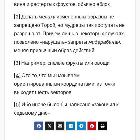
вина и растертых фруктов, обычно яблок.
[2]
Делать
мелаху
измененным образом не
запрещено Торой, но мудрецы так поступать не
разрешают. Причем лишь в некоторых случаях
позволено «нарушать» запреты
мидерабанан,
меняя привычный образ действий.
[3]
Например, спелые фрукты или овощи.
[4]
Это то, что мы называем
ориентированными координатами: из точки
выходят шесть векторов.
[5]
Ибо иначе было бы написано «закончил к
седьмому дню».