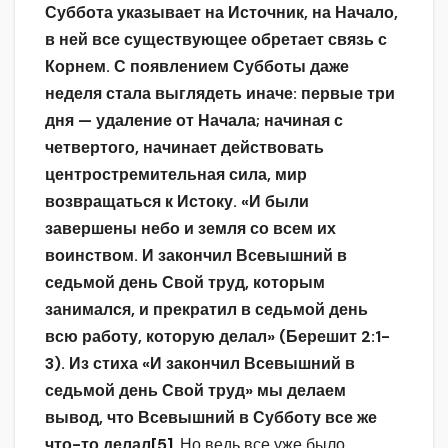
Суббота указывает на Источник, на Начало,
в ней все существующее обретает связь с
Корнем. С появлением Субботы даже
неделя стала выглядеть иначе: первые три
дня — удаление от Начала; начиная с
четвертого, начинает действовать
центростремительная сила, мир
возвращаться к Истоку. «И были
завершены небо и земля со всем их
воинством. И закончил Всевышний в
седьмой день Свой труд, которым
занимался, и прекратил в седьмой день
всю работу, которую делал» (Берешит 2:1-
3). Из стиха «И закончил Всевышний в
седьмой день Свой труд» мы делаем
вывод, что Всевышний в Субботу все же
что-то делал
[5]
. Но ведь все уже было