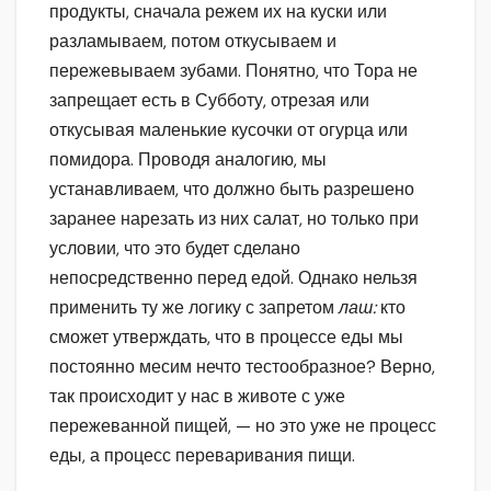
продукты, сначала режем их на куски или
разламываем, потом откусываем и
пережевываем зубами. Понятно, что Тора не
запрещает есть в Субботу, отрезая или
откусывая маленькие кусочки от огурца или
помидора. Проводя аналогию, мы
устанавливаем, что должно быть разрешено
заранее нарезать из них салат, но только при
условии, что это будет сделано
непосредственно перед едой. Однако нельзя
применить ту же логику с запретом
лаш:
кто
сможет утверждать, что в процессе еды мы
постоянно месим нечто тестообразное? Верно,
так происходит у нас в животе с уже
пережеванной пищей, — но это уже не процесс
еды, а процесс переваривания пищи.