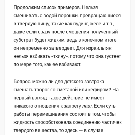
Продолжим список примеров. Нельзя
смешивать с водой порошки, превращающиеся
в твердую пищу, такие как пудинг, желе и т.п.,
даже если сразу после смешения полученный
субстрат будет жидким, ведь в конечном итоге
он непременно затвердеет. Для израильтян:
нельзя взбивать «тхину», потому что она густеет
по мере того, как ее взбивают.
Вопрос: можно ли для детского завтрака
смешать творог со сметаной или кефиром? На
первый взгляд, такое действие не имеет
никакого отношения к запрету
лаш.
Если суть
работы перемешивания состоит в том, чтобы
жидкость способствовала соединению частичек
твердого вещества, то здесь — в случае