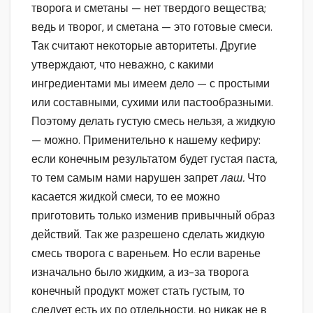
творога и сметаны — нет твердого вещества;
ведь и творог, и сметана — это готовые смеси.
Так считают некоторые авторитеты. Другие
утверждают, что неважно, с какими
ингредиентами мы имеем дело — с простыми
или составными, сухими или пастообразными.
Поэтому делать густую смесь нельзя, а жидкую
— можно. Применительно к нашему кефиру:
если конечным результатом будет густая паста,
то тем самым нами нарушен запрет
лаш.
Что
касается жидкой смеси, то ее можно
приготовить только изменив привычный образ
действий. Так же разрешено сделать жидкую
смесь творога с вареньем. Но если варенье
изначально было жидким, а из-за творога
конечный продукт может стать густым, то
следует есть их по отдельности, но никак не в