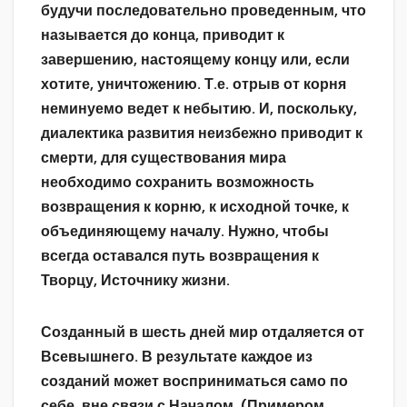
будучи последовательно проведенным, что
называется до конца, приводит к
завершению, настоящему концу или, если
хотите, уничтожению. Т.е. отрыв от корня
неминуемо ведет к небытию. И, поскольку,
диалектика развития неизбежно приводит к
смерти, для существования мира
необходимо сохранить возможность
возвращения к корню, к исходной точке, к
объединяющему началу. Нужно, чтобы
всегда оставался путь возвращения к
Творцу, Источнику жизни.
Созданный в шесть дней мир отдаляется от
Всевышнего. В результате каждое из
созданий может восприниматься само по
себе, вне связи с Началом. (Примером