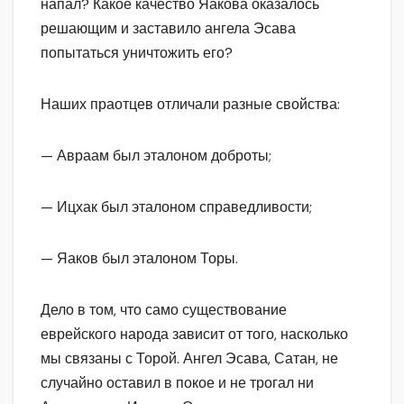
напал? Какое качество Яакова оказалось
решающим и заставило ангела Эсава
попытаться уничтожить его?
Наших праотцев отличали разные свойства:
— Авраам был эталоном доброты;
— Ицхак был эталоном справедливости;
— Яаков был эталоном Торы.
Дело в том, что само существование
еврейского народа зависит от того, насколько
мы связаны с Торой. Ангел Эсава, Сатан, не
случайно оставил в покое и не трогал ни