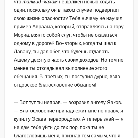
что
талмид-хахам
не должен ночью ходить
один, поскольку он в таком случае подвергает
свою жизнь опасности? Тебя ничему не научил
пример Авраама, который, отправляясь на гору
Мориа, взял с собой слуг, чтобы не оказаться
одному в дороге? Во-вторых, когда ты шел к
Лавану, ты дал обет, что будешь отдавать
Ашему десятую часть своих доходов. Но тем не
менее ты откладывал выполнение этого
обещания. В-третьих, ты поступил дурно, взяв
отцовское благословение обманом!
— Вот тут ты неправ, — возразил ангелу Яаков.
— Благословение принадлежит мне по праву, я
купил у Эсава первородство. А теперь знай — я
не дам тебе уйти до тех пор, пока ты не
благословишь меня, признав тем самым, что я