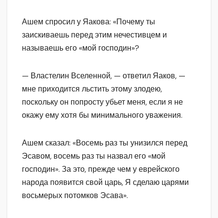
Ашем спросил у Яакова: «Почему ты
заискиваешь перед этим нечестивцем и
называешь его «мой господин»?
— Властелин Вселенной, — ответил Яаков, —
мне приходится льстить этому злодею,
поскольку он попросту убьет меня, если я не
окажу ему хотя бы минимального уважения.
Ашем сказал: «Восемь раз ты унизился перед
Эсавом, восемь раз ты назвал его «мой
господин». За это, прежде чем у еврейского
народа появится свой царь, Я сделаю царями
восьмерых потомков Эсава».