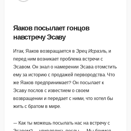
Яаков посылает гонцов
навстречу Эсаву
Итак, Яаков возвращается в
Эрец Исраэль,
и
перед ним возникает проблема встречи с
Эсавом. Он знал о намерении Эсава отомстить
ему за историю с продажей первородства. Что
же Яаков предпринимает? Он посылает к
Эсаву послов с известием о своем
возвращении и передает с ними, что хотел бы
жить с братом в мире.
— Как ты можешь посылать нас на встречу с
Эсавом? — удивлялись послы. — Мы боимся