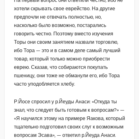
На первый вопрос они ответили честно, ибо не
хотели скрывать свое еврейство. На другие
предпочли не отвечать полностью, но,
насколько было возможно, постарались
говорить честно. Поэтому вместо изучения
Торы они своим занятием назвали торговлю,
ибо Тора — это и в самом деле самый лучший
товар, который только можно приобрести
еврею. Сказав, что собираются покупать
пшеницу, они тоже не обманули его, ибо Тора
часто уподобляется хлебу.
Р.Йосе спросил у р.Йеуды Анаси: «Откуда ты
знал, что следует быть готовым к вопросам?» —
«Я научился этому на примере Яакова, который
тщательно подготовил своих слуг к возможным
вопросам Эсава», — ответил р.Йеуда Анаси.