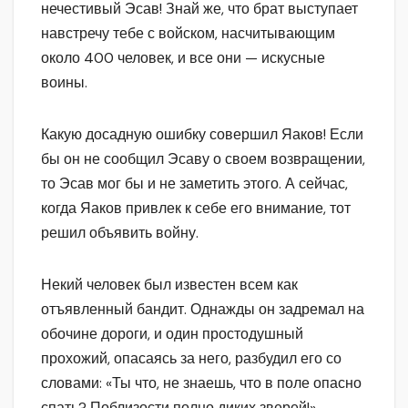
нечестивый Эсав! Знай же, что брат выступает
навстречу тебе с войском, насчитывающим
около 400 человек, и все они — искусные
воины.
Какую досадную ошибку совершил Яаков! Если
бы он не сообщил Эсаву о своем возвращении,
то Эсав мог бы и не заметить этого. А сейчас,
когда Яаков привлек к себе его внимание, тот
решил объявить войну.
Некий человек был известен всем как
отъявленный бандит. Однажды он задремал на
обочине дороги, и один простодушный
прохожий, опасаясь за него, разбудил его со
словами: «Ты что, не знаешь, что в поле опасно
спать? Поблизости полно диких зверей!»