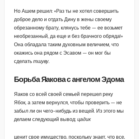
Но Ашем решил: «Раз ты не хотел совершить
доброе дело и отдать Дину в жены своему
обрезанному брату, клянусь тебе — ее возьмет
необрезанный, да еще и без брачного обряда!»
Она обладала таким духовным величием, что
окажись она рядом с Эсавом — он мог бы
сделать
тшуву.
Борьба Яакова с ангелом Эдома
Яаков со всей своей семьей перешел реку
Ябок, а затем вернулся, чтобы проверить — не
забыл ли он чего-нибудь из вещей. Из этого мы
делаем следующий вывод:
цадик
ценит свое имущество, поскольку знает, что все,