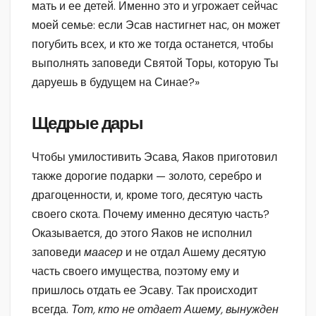
мать и ее детей. Именно это и угрожает сейчас
моей семье: если Эсав настигнет нас, он может
погубить всех, и кто же тогда останется, чтобы
выполнять заповеди Святой Торы, которую Ты
даруешь в будущем на Синае?»
Щедрые дары
Чтобы умилостивить Эсава, Яаков приготовил
также дорогие подарки — золото, серебро и
драгоценности, и, кроме того, десятую часть
своего скота. Почему именно десятую часть?
Оказывается, до этого Яаков не исполнил
заповеди
маасер
и не отдал Ашему десятую
часть своего имущества, поэтому ему и
пришлось отдать ее Эсаву. Так происходит
всегда.
Тот, кто не отдает Ашему, вынужден