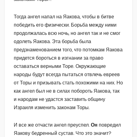
Тогда ангел напал на Яакова, чтобы в битве
победить его физически. Борьба между ними
продолжалась всю ночь, но ангел так и не смог
одолеть Яакова. Эта борьба была
предзнаменованием того, что потомкам Яакова
придется бороться в изгнании за право
оставаться верными Торе. Окружающие
народы будут всегда пытаться отвлечь евреев
от Торы и призывать стать похожими на них. Но
как ангел был не в силах побороть Яакова, так
и народам не удастся заставить общину
Израиля изменить законам Торы.
И все же отчасти ангел преуспел.
Он
повредил
Яакову бедренный сустав. Что это значит?