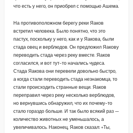
что есть у него, он приобрел с помощью Ашема.
На противоположном берегу реки Яаков
встретил человека. Было понятно, что это
пастух, поскольку у него, как и у Яакова, были
стада овец и верблюдов. Он предложил Яакову
переводить стада через реку вместе. Яаков
согласился, и вот тут-то начались чудеса.
Стада Яакова они перевели довольно быстро,
а когда стали переводить стада незнакомца, то
стали происходить странные вещи. Яаков
переправил через реку несколько верблюдов,
но вернувшись обнаружил, что их почему-то
стало гораздо больше. И так было всякий раз —
количество животных не уменьшалось, а
увеличивалось. Наконец, Яаков сказал: «Ты,