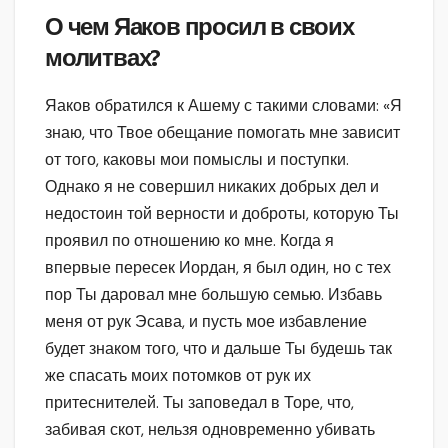
О чем Яаков просил в своих
молитвах?
Яаков обратился к Ашему с такими словами: «Я
знаю, что Твое обещание помогать мне зависит
от того, каковы мои помыслы и поступки.
Однако я не совершил никаких добрых дел и
недостоин той верности и доброты, которую Ты
проявил по отношению ко мне. Когда я
впервые пересек Иордан, я был один, но с тех
пор Ты даровал мне большую семью. Избавь
меня от рук Эсава, и пусть мое избавление
будет знаком того, что и дальше Ты будешь так
же спасать моих потомков от рук их
притеснителей. Ты заповедал в Торе, что,
забивая скот, нельзя одновременно убивать