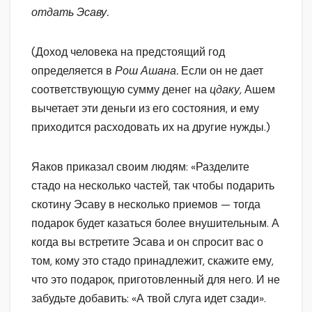
отдать Эсаву.
(Доход человека на предстоящий год
определяется в
Рош Ашана.
Если он не дает
соответствующую сумму денег на
цдаку,
Ашем
вычетает эти деньги из его состояния, и ему
приходится расходовать их на другие нужды.)
Яаков приказал своим людям: «Разделите
стадо на несколько частей, так чтобы подарить
скотину Эсаву в несколько приемов — тогда
подарок будет казаться более внушительным. А
когда вы встретите Эсава и он спросит вас о
том, кому это стадо принадлежит, скажите ему,
что это подарок, приготовленный для него. И не
забудьте добавить: «А твой слуга идет сзади».