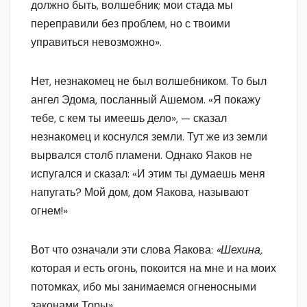
должно быть, волшебник; мои стада мы
переправили без проблем, но с твоими
управиться невозможно».
Нет, незнакомец не был волшебником. То был
ангел Эдома, посланный Ашемом. «Я покажу
тебе, с кем ты имеешь дело», — сказал
незнакомец и коснулся земли. Тут же из земли
вырвался столб пламени. Однако Яаков не
испугался и сказал: «И этим ты думаешь меня
напугать? Мой дом, дом Яакова, называют
огнем!»
Вот что означали эти слова Яакова:
«Шехина,
которая и есть огонь, покоится на мне и на моих
потомках, ибо мы занимаемся огненосными
законами Торы».