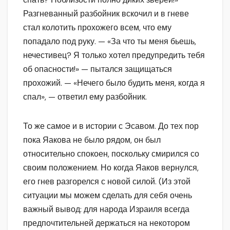
Разгневанный разбойник вскочил и в гневе
стал колотить прохожего всем, что ему
попадало под руку. — «За что ты меня бьешь,
нечестивец? Я только хотел предупредить тебя
об опасности!» — пытался защищаться
прохожий. — «Нечего было будить меня, когда я
спал», — ответил ему разбойник.
То же самое и в истории с Эсавом. До тех пор
пока Яакова не было рядом, он был
относительно спокоен, поскольку смирился со
своим положением. Но когда Яаков вернулся,
его гнев разгорелся с новой силой. (Из этой
ситуации мы можем сделать для себя очень
важный вывод: для народа Израиля всегда
предпочтительней держаться на некотором