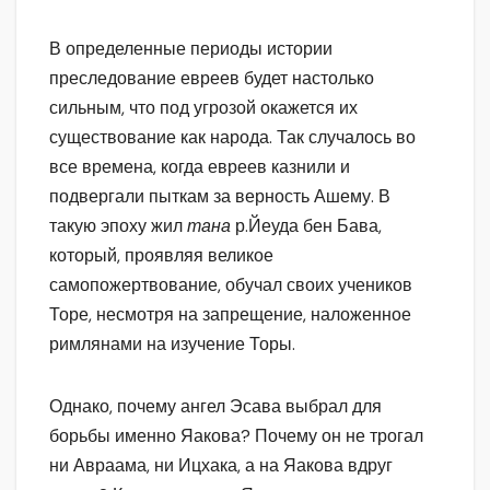
В определенные периоды истории
преследование евреев будет настолько
сильным, что под угрозой окажется их
существование как народа. Так случалось во
все времена, когда евреев казнили и
подвергали пыткам за верность Ашему. В
такую эпоху жил
тана
р.Йеуда бен Бава,
который, проявляя великое
самопожертвование, обучал своих учеников
Торе, несмотря на запрещение, наложенное
римлянами на изучение Торы.
Однако, почему ангел Эсава выбрал для
борьбы именно Яакова? Почему он не трогал
ни Авраама, ни Ицхака, а на Яакова вдруг