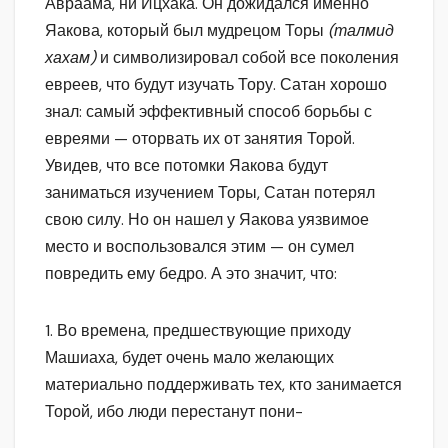
Авраама, ни Ицхака. Он дожидался именно
Яакова, который был мудрецом Торы
(талмид
хахам)
и символизировал собой все поколения
евреев, что будут изучать Тору. Сатан хорошо
знал: самый эффективный способ борьбы с
евреями — оторвать их от занятия Торой.
Увидев, что все потомки Яакова будут
заниматься изучением Торы, Сатан потерял
свою силу. Но он нашел у Яакова уязвимое
место и воспользовался этим — он сумел
повредить ему бедро. А это значит, что:
1. Во времена, предшествующие приходу
Машиаха, будет очень мало желающих
материально поддерживать тех, кто занимается
Торой, ибо люди перестанут пони-