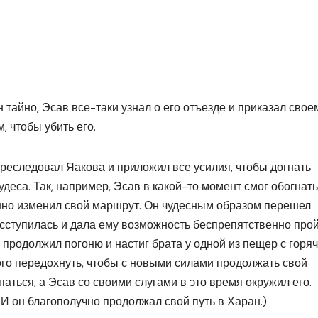
н
 тайно, Эсав все-таки узнал о его отъезде и приказал свое
 чтобы убить его.
реследовал Яакова и приложил все усилия, чтобы догнать
деса. Так, например, Эсав в какой-то момент смог обогнать
анно изменил свой маршрут. Он чудесным образом перешел
расступилась и дала ему возможность беспрепятственно про
 продолжил погоню и настиг брата у одной из пещер с горя
го передохнуть, чтобы с новыми силами продолжать свой
паться, а Эсав со своими слугами в это время окружил его.
И он благополучно продолжал свой путь в Харан.)