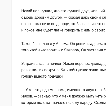
Некий царь узнал, что его лучший друг, живший
с моим дорогим другом, — сказал царь своим сл
все светильники во дворце, чтобы нас ничего н
и покое мне будет легче говорить с ним о своих 
Таков был план и у Ашема. Он решил задержать 
того чтобы «говорить» с Яаковом, Он заставил
Устраиваясь на ночлег, Яаков перенес двенадц
разложил их вокруг себя, чтобы дикие животные
голову вместо подушки.
— У моего деда Авраама, имевшего двух жен, 
Яаков. — Я знаю, что у меня должно быть четы
которые положат начало целому народу. Сколь