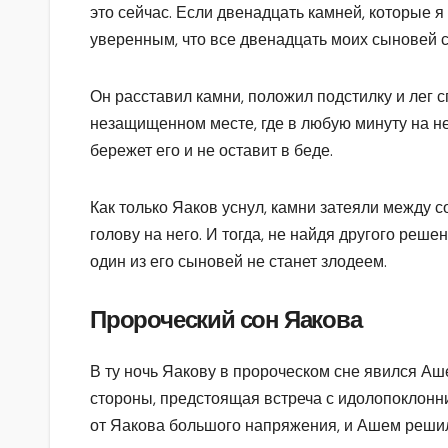
это сейчас. Если двенадцать камней, которые я
уверенным, что все двенадцать моих сыновей с
Он расставил камни, положил подстилку и лег с
незащищенном месте, где в любую минуту на нег
бережет его и не оставит в беде.
Как только Яаков уснул, камни затеяли между с
голову на него. И тогда, не найдя другого реш
один из его сыновей не станет злодеем.
Пророческий сон Яакова
В ту ночь Яакову в пророческом сне явился Аш
стороны, предстоящая встреча с идолопоклонн
от Яакова большого напряжения, и Ашем решил з