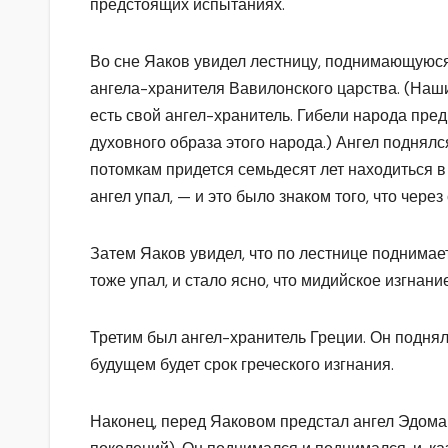
предстоящих испытаниях.
Во сне Яаков увидел лестницу, поднимающуюся 
ангела-хранителя Вавилонского царства. (Наш
есть свой ангел-хранитель. Гибели народа пр
духовного образа этого народа.) Ангел поднялся
потомкам придется семьдесят лет находиться в
ангел упал, — и это было знаком того, что чере
Затем Яаков увидел, что по лестнице поднимае
тоже упал, и стало ясно, что мидийское изгнани
Третим был ангел-хранитель Греции. Он поднялс
будущем будет срок греческого изгнания.
Наконец, перед Яаковом предстал ангел Эдома 