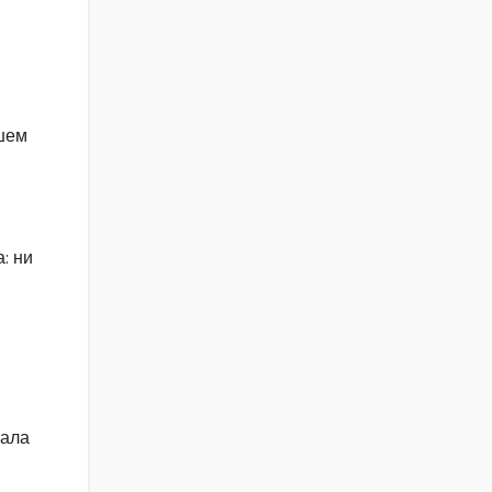
Ашем
: ни
вала