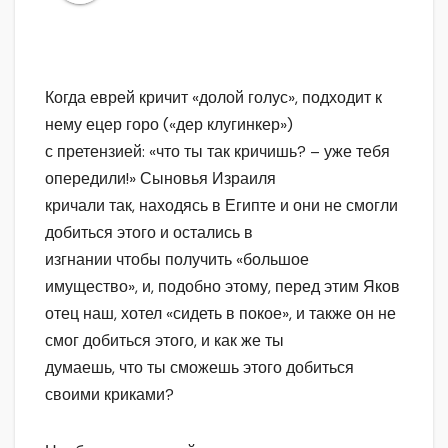
Когда еврей кричит «долой голус», подходит к
нему ецер горо («дер клугинкер»)
с претензией: «что ты так кричишь? – уже тебя
опередили!» Сыновья Израиля
кричали так, находясь в Египте и они не смогли
добиться этого и остались в
изгнании чтобы получить «большое
имущество», и, подобно этому, перед этим Яков
отец наш, хотел «сидеть в покое», и также он не
смог добиться этого, и как же ты
думаешь, что ты сможешь этого добиться
своими криками?