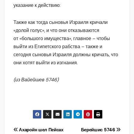
указание к действию:
Также как тогда сыновья Израиля кричали
«долой голус», и что они отказываются
от «большого имущества», главное – чтобы
выйти из Египетского рабства – также и
сегодня сыновья Израиля должны кричать, что
они хотят выйти из изгнания.
(из Вайейшев 5746)
Навигация
Ахаройн шел Пейсах
Берейшис 5746