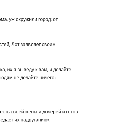
ма, уж окружили город: от
стей, Лот заявляет своим
а, их я выведу к вам, и делайте
 людям не делайте ничего».
:
есть своей жены и дочерей и готов
редает их надруганию».