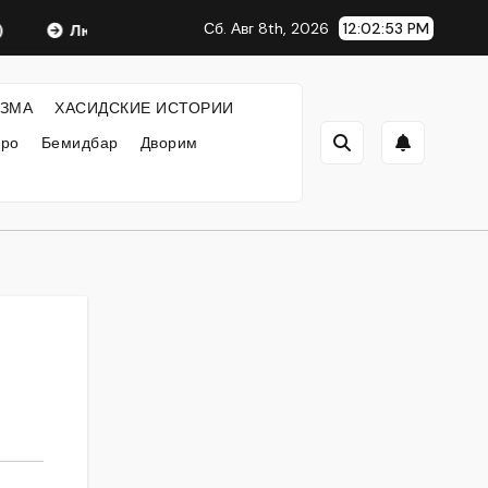
Сб. Авг 8th, 2026
12:02:53 PM
Любавический Ребе
ФИЛОСОФИЯ ХАСИДИЗМА
ЗМА
ХАСИДСКИЕ ИСТОРИИ
кро
Бемидбар
Дворим