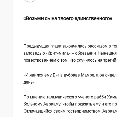
«Возьми сына твоего единственного»
Предыдущая глава закончилась рассказом о то
заповедь о «брит-мила» – обрезании. Нынешня
повествованием о том, что случилось на третий
«И явился ему Б-г в дубраве Мамре, а он сидел
день».
По мнению талмудического ученого рабби Хам
больному Аврааму, чтобы показать ему и его 
Отличавшийся своим гостеприимством, Авраам 