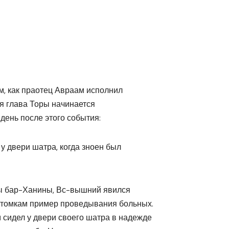
м, как праотец Авраам исполнил
я глава Торы начинается
 день после этого события:
 у двери шатра, когда зноен был
ы бар-Ханины, Вс-вышний явился
потомкам пример проведывания больных.
сидел у двери своего шатра в надежде