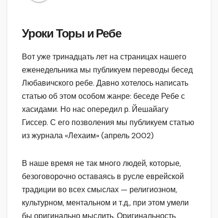
Уроки Торы и Ребе
Вот уже тринадцать лет на страницах нашего
еженедельника мы публикуем переводы бесед
Любавичского ребе. Да­вно хотелось написать
статью об этом особом жанре: беседе Ребе с
хасидами. Но нас опере­дил р. Йешайагу
Гиссер. С его позволения мы публикуем ста­тью
из журнала «Лехаим» (ап­рель 2002)
В наше время не так много людей, которые,
безоговорочно оставаясь в русле еврейской
традиции во всех смыслах — религиозном,
культурном, ментальном и т.д., при этом умели
бы оригинально мыслить. Оригинальность