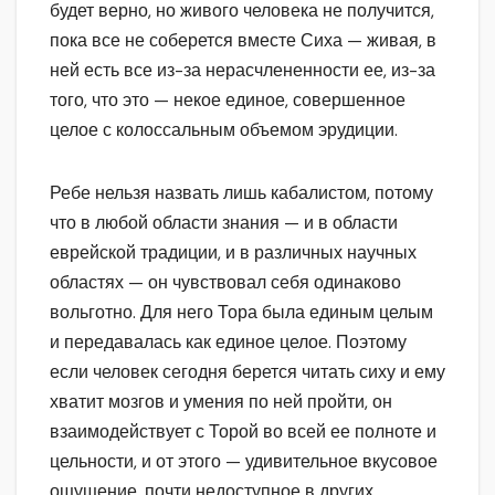
будет верно, но живого человека не получится,
пока все не соберется вместе Сиха — живая, в
ней есть все из-за нерасчлененности ее, из-за
того, что это — некое единое, совершенное
целое с колоссальным объемом эрудиции.
Ребе нельзя назвать лишь кабалистом, потому
что в любой области знания — и в области
еврейской традиции, и в различных научных
областях — он чувствовал себя одинаково
вольготно. Для него Тора была единым целым
и передавалась как единое целое. Поэтому
если человек сегодня берется читать сиху и ему
хватит мозгов и умения по ней пройти, он
взаимодействует с Торой во всей ее полноте и
цельности, и от этого — удивительное вкусовое
ощущение, почти недоступное в других