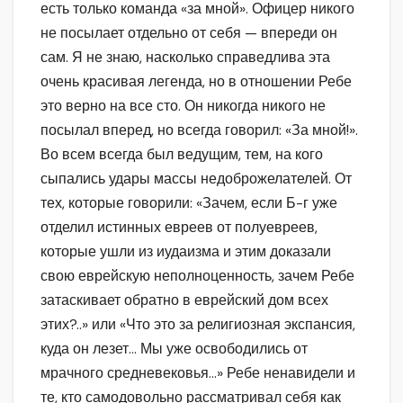
есть только команда «за мной». Офицер никого
не посылает отдельно от себя — впереди он
сам. Я не знаю, насколько справедлива эта
очень красивая легенда, но в отношении Ребе
это верно на все сто. Он никогда никого не
посылал вперед, но всегда говорил: «За мной!».
Во всем всегда был ведущим, тем, на кого
сыпались удары массы недоброжелателей. От
тех, которые говорили: «Зачем, если Б-г уже
отделил истинных евреев от полуевреев,
которые ушли из иудаизма и этим доказали
свою еврейскую неполноценность, зачем Ребе
затаскивает обратно в еврейский дом всех
этих?..» или «Что это за религиозная экспансия,
куда он лезет… Мы уже освободились от
мрачного средневековья…» Ребе ненавидели и
те, кто самодовольно рассматривал себя как