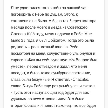
Я не удостоился того, чтобы за чашкой чая
поговорить с Ребе по душам. Этого, к
сожалению не было. А было так. Через полтора
месяца после моего выезда из Советского
Союза в 1983 году, меня подвели к Ребе. Мне
было 23 года, я был шойхетом. Тогда это была
редкость – религиозный юноша. Ребе
посмотрел на меня, сочувственно улыбнулся и
спросил: «Как вы себя чувствуете?» Вопрос был
уместен: перед отъездом я ждал, что меня
посадят, и было такое сумбурное состояние,
глаза были безумные. Я ответил: «Спасибо,
слава Б-гу!» Ребе еще раз улыбнулся и сказал:
«Пусть этот наступающий год будет для вас
удачным во всех отношениях»! Это была
вторая фраза, и я понял, наконец, что все будет