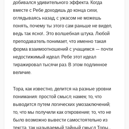
добивался удивительного эффекта. Когда
вместе с Ребе доходишь до конца сихи,
оглядываясь назад, с ужасом не можешь
понять, почему ты этого сам раньше не видел,
ведь так ясно!.. Это волшебная штука. Любой
преподаватель понимает, что именно такая
форма взаимоотношений с учащимся — почти
недостижимый идеал. Ребе этот идеал
тиражировал тысячи раз. В этом подлинное
величие.
Тора, как известно, делится на разные уровни
понимания: простой смысл; намек; то, что
выводится путем логических умозаключений;
то, что мы получили как откровение; то, что не
было возможно вывести самостоятельно из
текста, так называемый тайный смысл Торы…