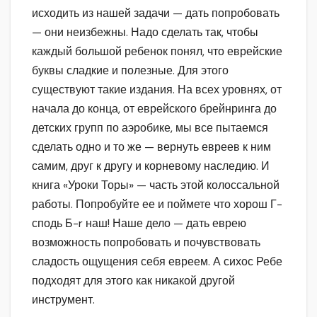
исходить из нашей задачи — дать попробовать
— они неизбежны. Надо сделать так, чтобы
каждый большой ребенок понял, что еврейские
буквы сладкие и полезные. Для этого
существуют такие издания. На всех уровнях, от
начала до конца, от еврейского брейнринга до
детских групп по аэробике, мы все пытаемся
сделать одно и то же — вернуть евреев к ним
самим, друг к другу и корневому наследию. И
книга «Уроки Торы» — часть этой колоссальной
работы. Попробуйте ее и поймете что хорош Г-
сподь Б-r наш! Наше дело — дать еврею
возможность попробовать и почувствовать
сладость ощущения себя евреем. А сихос Ребе
подходят для этого как никакой другой
инструмент.