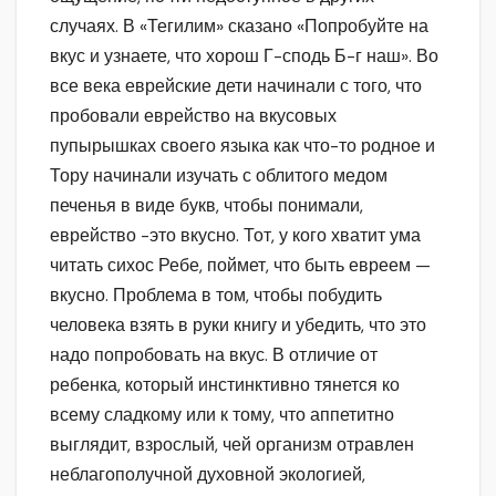
случаях. В «Тегилим» сказано «Попробуйте на
вкус и узнаете, что хорош Г-сподь Б-г наш». Во
все века еврейские дети начинали с того, что
пробовали еврейство на вкусовых
пупырышках своего языка как что-то родное и
Тору начинали изучать с облитого медом
печенья в виде букв, чтобы понимали,
еврейство -это вкусно. Тот, у кого хватит ума
читать сихос Ребе, поймет, что быть евреем —
вкусно. Проблема в том, чтобы побудить
человека взять в руки книгу и убедить, что это
надо попробовать на вкус. В отличие от
ребенка, который инстинктивно тянется ко
всему сладкому или к тому, что аппетитно
выглядит, взрослый, чей организм отравлен
неблагополучной духовной экологией,