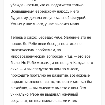
убежденностью, что он подотчетен только
Всевышнему, еврейскому народу и его
будущему, делала его уникальной фигурой.
Умных у нас много, у нас высоких мало.
Теперь о сихос, беседах Ребе. Явление это не
новое. До Ребе вели беседы по этике, по
галахическим проблемам, по
мировоззренческим вопросам и т.д. — это все
было. Но Ребе мыслил, а не вещал. Каждая его
сиха — и вы следуете за ним по мысли,
проходите поэтапно ее развитие, возможные
варианты отклонения, то, что возникает как бы
в скобках, — вы мыслите вместе с ним. Это
уникально. Ребе не выдавал конечный
результат, он шел вместе с вами и тем