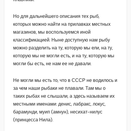
Но для дальнейшего описания тех рыб,
которых можно найти на прилавках местных
магазинов, мы воспользуемся иной
классификацией. Ныне доступную нам рыбу
можно разделить на ту, которую мы ели, на ту,
которую мы не могли есть, и на ту, которую мы
могли бы есть, не нам ее не давали.
Не могли мы есть то, что в СССР не водилось и
за чем наши рыбаки не плавали. Там мы о
таких рыбах не слышали, а здесь называем их
местными именами: денис, лабракс, локус,
барамунди, муип (амнун), несихат-нилус
(принцесса Нила).