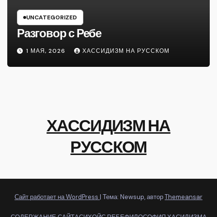
UNCATEGORIZED
Разговор с Ребе
1 МАЯ, 2026
ХАССИДИЗМ НА РУССКОМ
ХАССИДИЗМ НА
РУССКОМ
Сайт работает на WordPress
|
Тема: Newsup, автор
Themeansar