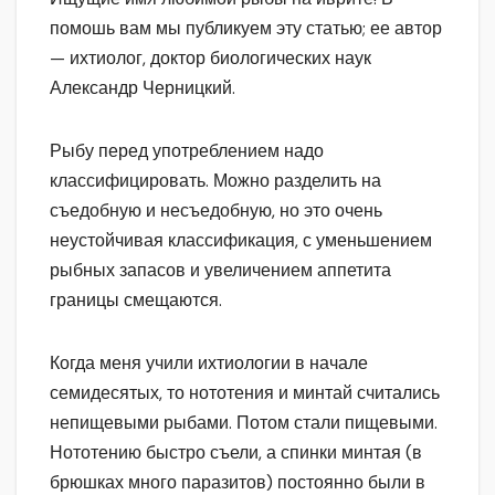
помошь вам мы публикуем эту статью; ее автор
— ихтиолог, доктор биологических наук
Александр Черницкий.
Рыбу перед употреблением надо
классифицировать. Можно разделить на
съедобную и несъедобную, но это очень
неустойчивая классификация, с уменьшением
рыбных запасов и увеличением аппетита
границы смещаются.
Когда меня учили ихтиологии в начале
семидесятых, то нототения и минтай считались
непищевыми рыбами. Потом стали пищевыми.
Нототению быстро съели, а спинки минтая (в
брюшках много паразитов) постоянно были в