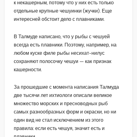
к некашерным, потому что у них есть только
отдельные крупные чешуинки (жучки). Еще
интересней обстоит дело с плавниками.
В Талмуде написано, что у рыбы с чешуей
всегда есть плавники. Поэтому, например, на
любом куске филе рыбы несихат-нилус
сохраняют полосочку чешуи — как признак
кашерности.
За прошедшие с момента написания Талмуда
две тысячи лет ихтиологи описали великое
множество морских и пресноводных рыб
самых разнообразных форм и окраски, но ни
один вид не стал исключением из этого
правила: если есть чешуя, значит есть и
плавники.