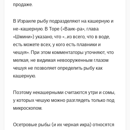
продаже.
В Израиле рыбу подразделяют на кашерную и
не-кашерную. В Торе («Ваик-ра», глава
«Шмини») указано, что «…из всего, что в воде,
есть можете всех, у кого есть плавники и
чешуя». При этом комментаторы уточняют, что
мелкая, не видимая невооруженным глазом
чешуя не позволяет определить рыбу как
кашерную.
Поэтому некашерными считаются утри и сомы,
у которых чешую можно разглядеть только под
микроскопом.
Осетровые рыбы (и их черная икра) относятся