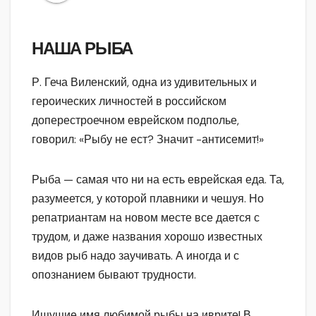
НАША РЫБА
Р. Геча Виленский, одна из удивительных и
героических личностей в российском
доперестроечном еврейском подполье,
говорил: «Рыбу не ест? Значит -антисемит!»
Рыба — самая что ни на есть еврейская еда. Та,
разумеется, у которой плавники и чешуя. Но
репатриантам на новом месте все дается с
трудом, и даже названия хорошо известных
видов рыб надо заучивать. А иногда и с
опознанием бывают трудности.
Ищущие имя любимой рыбы на иврите! В