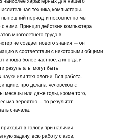
из наиболее характерных для нашего
числительная техника, компьютеры.
т нынешний период, и несомненно мы
 с ними. Принцип действия компьютера
атов многолетнего труда в
ьютер не создает нового знания — он
ацию в соответствии с некоторыми общими
т иногда более частное, а иногда и
ти результаты могут быть
 науки или технологии. Вся работа,
инципе, про делана, человеком с
ы месяцы или даже годы, кроме того,
есьма вероятно — то результат
ать сначала.
 приходит в голову при наличии
тную задачу, всю работу с азов,