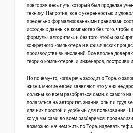
повторяя весь путь, который был проделан уч
технику. Напротив, все с уверенностью и удов
предельно формализованными правилами сост
исходных данных в компьютер без того, чтобы 
формулы, алгоритмы, и без того, чтобы разбира
конкретного компьютера и в физических процес
производстве вычислений. Все вполне доверяю
теорию компьютеров, и инженеров, построивши
Но почему-то, когда речь заходит о Торе, о зап
жизни, многие евреи заявляют, что у них недар
должны во всем разобраться сами, с самого нач
полагаться на авторитет, знания, опыт и труд в
для них простой и удобный для пользования «Ш
когда мы сами во всем разберемся, проанализи
возможно, начнем жить по Торе, надевать тефи