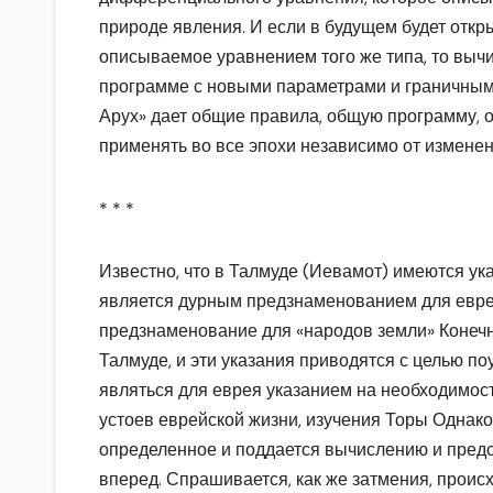
природе явления. И если в будущем будет откр
описываемое уравнением того же типа, то выч
программе с новыми параметрами и граничным
Арух» дает общие правила, общую программу,
применять во все эпохи независимо от изменен
* * *
Известно, что в Талмуде (Иевамот) имеются ука
является дурным предзнаменованием для евре
предзнаменование для «народов земли» Конечно,
Талмуде, и эти указания приводятся с целью по
являться для еврея указанием на необходимос
устоев еврейской жизни, изучения Торы Однак
определенное и поддается вычислению и предс
вперед. Спрашивается, как же затмения, прои