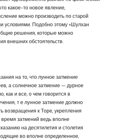
ыто какое-то новое явление,
исление можно производить по старой
и условиями. Подобно этому «Шулхан
 общие решения, которые можно
ия внешних обстоятельств.
зания на то, что лунное затмение
ев, а солнечное затмение — дурное
 как и все, о чем говорится в
учения, т е лунное затмение должно
ть возвращения к Торе, укрепления
о время затмений ведь вполне
казанию на десятилетия и столетия
сходящие во вполне определенное,