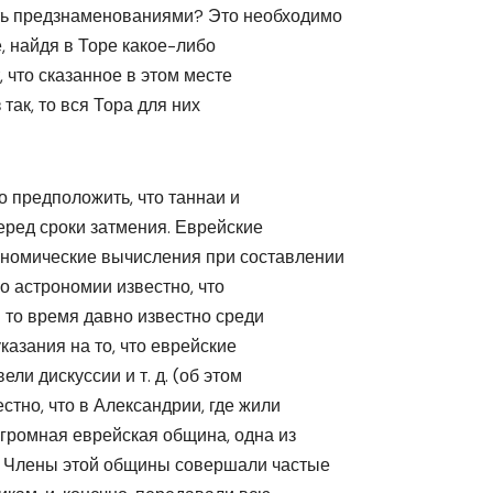
ть предзнаменованиями? Это необходимо
, найдя в Торе какое-либо
 что сказанное в этом месте
так, то вся Тора для них
о предположить, что таннаи и
еред сроки затмения. Еврейские
номические вычисления при составлении
по астрономии известно, что
 то время давно известно среди
казания на то, что еврейские
ли дискуссии и т. д. (об этом
стно, что в Александрии, где жили
громная еврейская община, одна из
ек Члены этой общины совершали частые