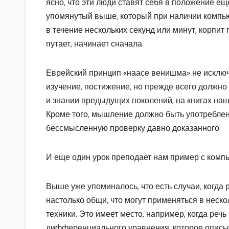
ясно, что эти люди ставят себя в положение ещ
упомянутый выше, который при наличии компь
в течение нескольких секунд или минут, корпит
путает, начинает сначала.
Еврейский принцип «наасе венишма» не исключ
изучение, постижение, но прежде всего должно
и знании предыдущих поколений, на книгах на
Кроме того, мышление должно быть употреблен
бессмысленную проверку давно доказанного
И еще один урок преподает нам пример с комп
Выше уже упоминалось, что есть случаи, когда
настолько общи, что могут применяться в неско
техники. Это имеет место, например, когда реч
дифференциального уравнения, которое описы