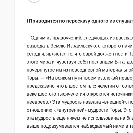
(Приводится по пересказу одного из слуша
… Одним из нравоучений, следующих из рассказ
разведать Землю Израильскую, с которого начи
сегодня, является то, что еврей должен нести 
этого мира и, чувствуя себя посланцем Б-га, д
почерпнутое им из повседневной материальной
Торы. — «На всяком пути твоем извлекай нраво
предсказано, что в шестом тысячелетии от сот
веке шестого тысячелетия откроются источники 
неевреев. (Эта мудрость названа «внешней», п
отношению к «внутренней» мудрости Торы. Это 
эта мудрость еще никем не использована на бл
выше подразумевается наблюдаемый нами в те