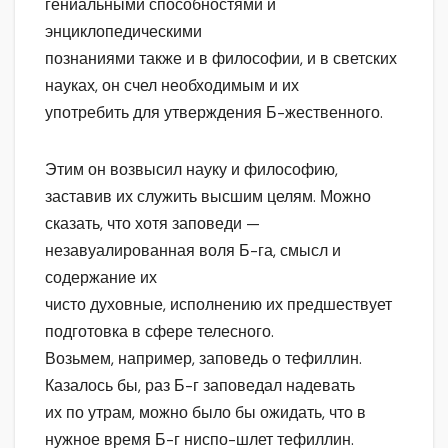
гениальными способностями и
энциклопедическими
познаниями также и в философии, и в светских
науках, он счел необходимым и их
употребить для утверждения Б-жественного.
Этим он возвысил науку и философию,
заставив их служить высшим целям. Можно
сказать, что хотя заповеди —
незавуалированная воля Б-га, смысл и
содержание их
чисто духовные, исполнению их предшествует
подготовка в сфере телесного.
Возьмем, например, заповедь о тефиллин.
Казалось бы, раз Б-г заповедал надевать
их по утрам, можно было бы ожидать, что в
нужное время Б-г ниспо-шлет тефиллин.