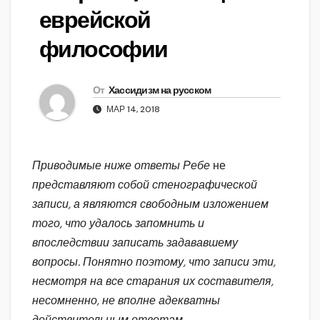
еврейской
философии
От
Хассидизм на русском
МАР 14, 2018
Приводимые ниже ответы Ребе
не
представляют собой стенографической
записи, а являются свободным изложением
того, что удалось запомнить и
впоследствии записать задававшему
вопросы. Понятно поэтому, что записи эти,
несмотря на все старания их составителя,
несомненно, не вполне адекватны
действительным ответам