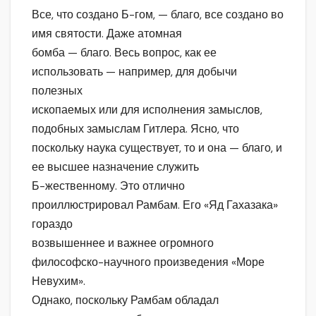
Все, что создано Б-гом, — благо, все создано во
имя святости. Даже атомная
бомба — благо. Весь вопрос, как ее
использовать — например, для добычи
полезных
ископаемых или для исполнения замыслов,
подобных замыслам Гитлера. Ясно, что
поскольку наука существует, то и она — благо, и
ее высшее назначение служить
Б-жественному. Это отлично
проиллюстрировал Рамбам. Его «Яд Гахазака»
гораздо
возвышеннее и важнее огромного
философско-научного произведения «Море
Невухим».
Однако, поскольку Рамбам обладал