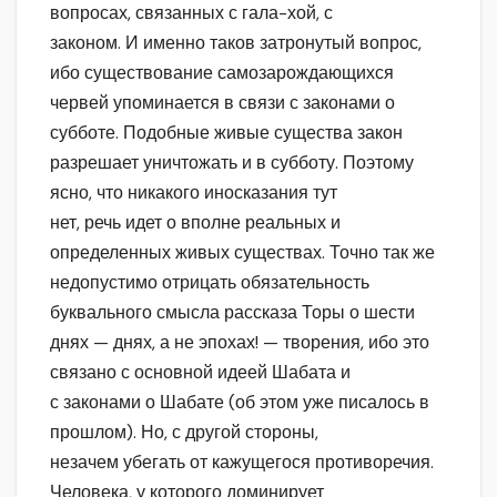
вопросах, связанных с гала-хой, с
законом. И именно таков затронутый вопрос,
ибо существование самозарождающихся
червей упоминается в связи с законами о
субботе. Подобные живые существа закон
разрешает уничтожать и в субботу. Поэтому
ясно, что никакого иносказания тут
нет, речь идет о вполне реальных и
определенных живых существах. Точно так же
недопустимо отрицать обязательность
буквального смысла рассказа Торы о шести
днях — днях, а не эпохах! — творения, ибо это
связано с основной идеей Шабата и
с законами о Шабате (об этом уже писалось в
прошлом). Но, с другой стороны,
незачем убегать от кажущегося противоречия.
Человека, у которого доминирует