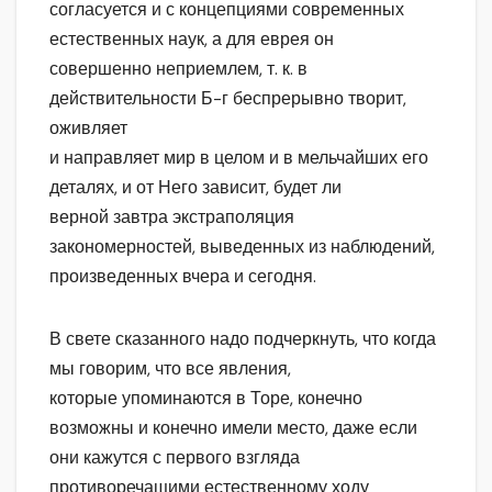
согласуется и с концепциями современных
естественных наук, а для еврея он
совершенно неприемлем, т. к. в
действительности Б-г беспрерывно творит,
оживляет
и направляет мир в целом и в мельчайших его
деталях, и от Него зависит, будет ли
верной завтра экстраполяция
закономерностей, выведенных из наблюдений,
произведенных вчера и сегодня.
В свете сказанного надо подчеркнуть, что когда
мы говорим, что все явления,
которые упоминаются в Торе, конечно
возможны и конечно имели место, даже если
они кажутся с первого взгляда
противоречащими естественному ходу