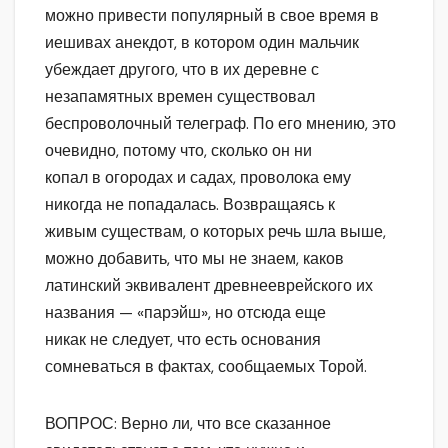
можно привести популярный в свое время в
иешивах анекдот, в котором один мальчик
убеждает другого, что в их деревне с
незапамятных времен существовал
беспроволочный телеграф. По его мнению, это
очевидно, потому что, сколько он ни
копал в огородах и садах, проволока ему
никогда не попадалась. Возвращаясь к
живым существам, о которых речь шла выше,
можно добавить, что мы не знаем, каков
латинский эквивалент древнееврейского их
названия — «парэйш», но отсюда еще
никак не следует, что есть основания
сомневаться в фактах, сообщаемых Торой.
ВОПРОС: Верно ли, что все сказанное