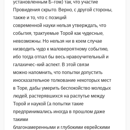
установленным Б-гом) так, что участие
Провидения скрыто. Верно, с другой стороны,
также и то, что с позиций
современной науки нельзя утверждать, что
события, трактуемые Торой как чудесные,
невозможны. Но нельзя ни в коем случае
низводить чудо к маловероятному событию,
ибо тогда отпал бы весь нравоучительный и
галахичес-кий аспект. В этой связи
можно напомнить, что попытки допустить
иносказательное толкование некоторых мест
в Торе, дабы умерить беспокойство молодых
людей, растерявшихся на распутье между
Торой и наукой (а попытки такие
предпринимались иногда в прошлом даже
такими
благонамеренными и глубокими еврейскими