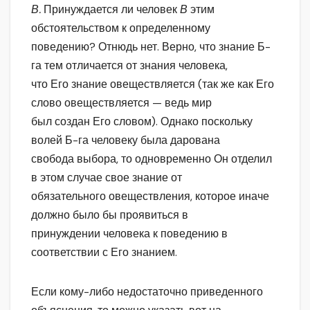
В.
Принуждается ли человек
В
этим
обстоятельством к определенному
поведению? Отнюдь нет. Верно, что знание Б-
га тем отличается от знания человека,
что Его знание овеществляется (так же как Его
слово овеществляется — ведь мир
был создан Его словом). Однако поскольку
волей Б-га человеку была дарована
свобода выбора, то одновременно Он отделил
в этом случае свое знание от
обязательного овеществления, которое иначе
должно было бы проявиться в
принуждении человека к поведению в
соответствии с Его знанием.
Если кому-либо недостаточно приведенного