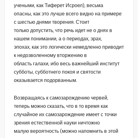
учеными, как Тиферет Исроел), весьма
опасны, как это лучше всего видно на примере
с шестью днями творения. Стоит
только допустить, что речь идет не о днях в
нашем понимании, а о периодах, эрах,
эпохах, как это логически немедленно приводит
к недозволенному вторжению в
область галахи, ибо весь важнейший институт
субботы, субботнего покоя и святости
оказывается подорванным.
Возвращаясь к самозарождению червей,
теперь можно сказать, что в то время как
случайное их самозарождение имеет с точки
зрения естественной науки ничтожно
малую вероятность (можно напомнить в этой