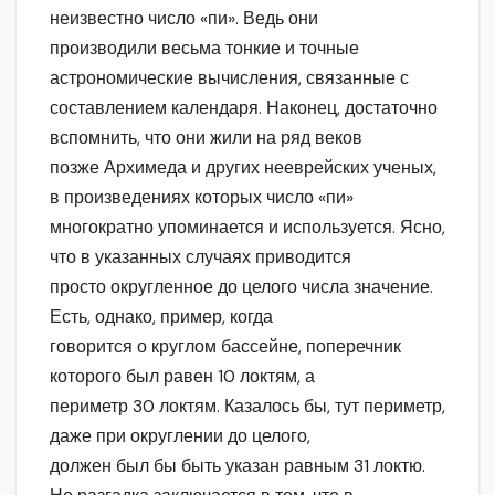
неизвестно число «пи». Ведь они
производили весьма тонкие и точные
астрономические вычисления, связанные с
составлением календаря. Наконец, достаточно
вспомнить, что они жили на ряд веков
позже Архимеда и других нееврейских ученых,
в произведениях которых число «пи»
многократно упоминается и используется. Ясно,
что в указанных случаях приводится
просто округленное до целого числа значение.
Есть, однако, пример, когда
говорится о круглом бассейне, поперечник
которого был равен 10 локтям, а
периметр 30 локтям. Казалось бы, тут периметр,
даже при округлении до целого,
должен был бы быть указан равным 31 локтю.