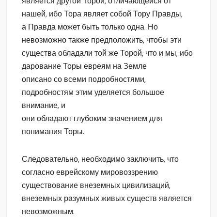
является другой Торой, отличающейся от
нашей, ибо Тора являет собой Тору Правды,
а Правда может быть только одна. Но
невозможно также предположить, чтобы эти
существа обладали той же Торой, что и мы, ибо
дарование Торы евреям на Земле
описано со всеми подробностями,
подробностям этим уделяется большое
внимание, и
они обладают глубоким значением для
понимания Торы.
Следовательно, необходимо заключить, что
согласно еврейскому мировоззрению
существование внеземных цивилизаций,
внеземных разумных живых существ является
невозможным.