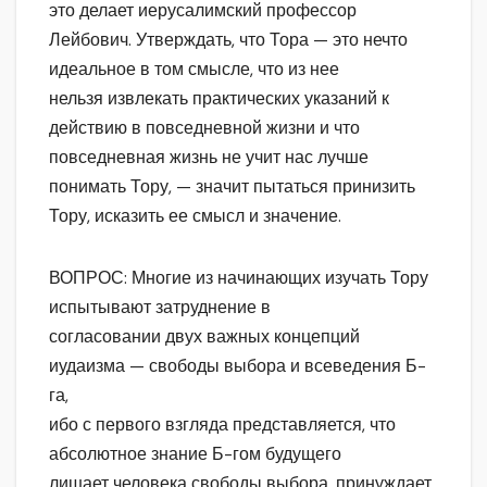
это делает иерусалимский профессор
Лейбович. Утверждать, что Тора — это нечто
идеальное в том смысле, что из нее
нельзя извлекать практических указаний к
действию в повседневной жизни и что
повседневная жизнь не учит нас лучше
понимать Тору, — значит пытаться принизить
Тору, исказить ее смысл и значение.
ВОПРОС: Многие из начинающих изучать Тору
испытывают затруднение в
согласовании двух важных концепций
иудаизма — свободы выбора и всеведения Б-
га,
ибо с первого взгляда представляется, что
абсолютное знание Б-гом будущего
лишает человека свободы выбора, принуждает