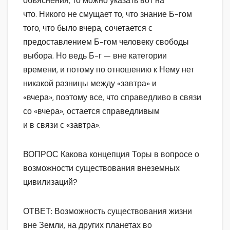
объяснения, то можно указать вот на
что. Никого не смущает то, что знание Б-гом
того, что было вчера, сочетается с
предоставлением Б-гом человеку свободы
выбора. Но ведь Б-г — вне категории
времени, и потому по отношению к Нему нет
никакой разницы между «завтра» и
«вчера», поэтому все, что справедливо в связи
со «вчера», остается справедливым
и в связи с «завтра».
ВОПРОС Какова концепция Торы в вопросе о
возможности существования внеземных
цивилизаций?
ОТВЕТ: Возможность существования жизни
вне Земли, на других планетах во