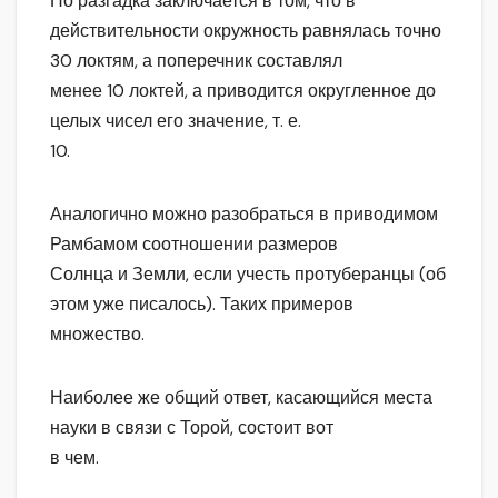
Но разгадка заключается в том, что в
действительности окружность равнялась точно
30 локтям, а поперечник составлял
менее 10 локтей, а приводится округленное до
целых чисел его значение, т. е.
10.
Аналогично можно разобраться в приводимом
Рамбамом соотношении размеров
Солнца и Земли, если учесть протуберанцы (об
этом уже писалось). Таких примеров
множество.
Наиболее же общий ответ, касающийся места
науки в связи с Торой, состоит вот
в чем.