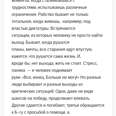
моменты, когда сталкиваешься с
трудностями, испытываешь различные
ограничения. Рабство бывает не только
тотальное, когда живешь, например, под
властью диктатуры. Встречаются
ситуации, из которых человеку не просто найти
выход. Бывает, когда рушатся
планы, мечты, все старания идут впустую,
кажется, что рушится сама жизнь. И,
вроде бы, нет выхода, жить не стоит. Стресс,
паника — и человек поднимает
руки: «Все, конец. Больше не могу!» Но разные
люди выбирают и разные выходы из
критических ситуаций. Одни, даже не видя
шансов на победу, продолжают воевать.
Другие сдаются и погибают, третьи обращаются
к Б-гу с просьбой о помощи, а