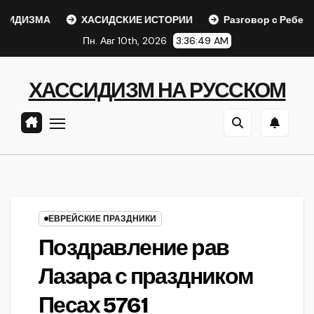
Перейти
ДИЗМА
ХАСИДСКИЕ ИСТОРИИ
Разговор с Ребе
к
Пн. Авг 10th, 2026
3:36:49 AM
содержанию
ХАССИДИЗМ НА РУССКОМ
ЕВРЕЙСКИЕ ПРАЗДНИКИ
Поздравление рав
Лазара с праздником
Песах 5761