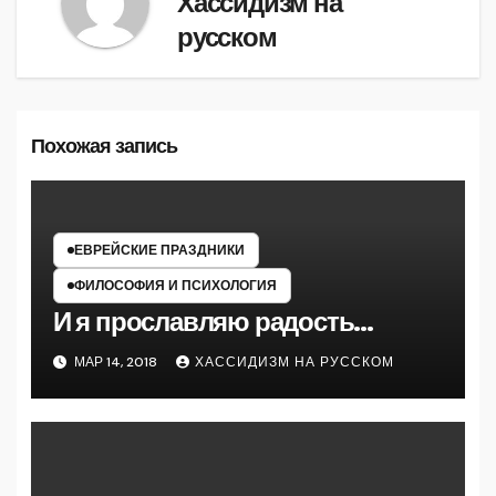
Хассидизм на
русском
Похожая запись
ЕВРЕЙСКИЕ ПРАЗДНИКИ
ФИЛОСОФИЯ И ПСИХОЛОГИЯ
И я прославляю радость…
МАР 14, 2018
ХАССИДИЗМ НА РУССКОМ