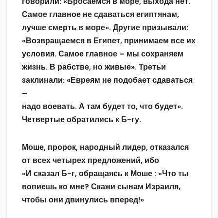
говорили: «Бросаемся в море, выхода нет.
Самое главное не сдаваться египтянам,
лучше смерть в море». Другие призывали:
«Возвращаемся в Египет, принимаем все их
условия. Самое главное – мы сохраняем
жизнь. В рабстве, но живые». Третьи
заклинали: «Евреям не подобает сдаваться
–
надо воевать. А там будет то, что будет».
Четвертые обратились к Б-гу.
Моше, пророк, народный лидер, отказался
от всех четырех предложений, ибо
«И сказал Б-г, обращаясь к Моше : «Что ты
вопиешь ко мне? Скажи сынам Израиля,
чтобы они двинулись вперед!»