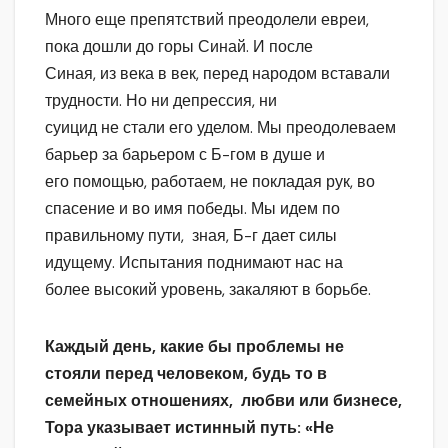
Много еще препятствий преодолели евреи,
пока дошли до горы Синай. И после
Синая, из века в век, перед народом вставали
трудности. Но ни депрессия, ни
суицид не стали его уделом. Мы преодолеваем
барьер за барьером с Б-гом в душе и
его помощью, работаем, не покладая рук, во
спасение и во имя победы. Мы идем по
правильному пути, зная, Б-г дает силы
идущему. Испытания поднимают нас на
более высокий уровень, закаляют в борьбе.
Каждый день, какие бы проблемы не
стояли перед человеком, будь то в
семейных отношениях, любви или бизнесе,
Тора указывает истинный путь: «Не