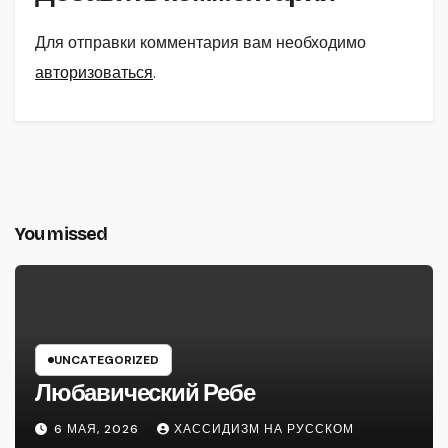
Для отправки комментария вам необходимо
авторизоваться
.
You missed
UNCATEGORIZED
Любавический Ребе
6 МАЯ, 2026
ХАССИДИЗМ НА РУССКОМ