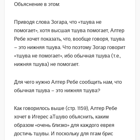
Объяснение в этом:
Приводя слова Зогара, что «тшува не
помогает», хотя высшая тшува помогает, Алтер
Ребе хочет показать, что, вообще говоря, тшува
– это нижняя тшува. Что поэтому Зогар говорит
«тшува не помогает», ибо обычная тшува (т.е.,
нижняя тшува) не помогает.
Для чего нужно Алтер Ребе сообщить нам, что
обычная тшува – это нижняя тшува?
Как говорилось выше (стр. 1159), Алтер Ребе
хочет в Игерес аТшуво объяснить, каким
образом «очень близко» для каждого еврея
достичь тшувы. И поскольку для пгам брис