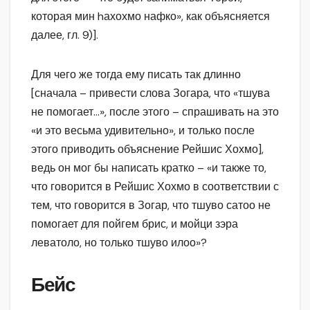
которая мин hахохмо нафко», как объясняется
далее, гл. 9)].
Для чего же тогда ему писать так длинно
[сначала – привести слова Зогара, что «тшува
не помогает…», после этого – спрашивать на это
«и это весьма удивительно», и только после
этого приводить объяснение Рейшис Хохмо],
ведь он мог бы написать кратко – «и также то,
что говорится в Рейшис Хохмо в соответствии с
тем, что говорится в Зогар, что тшуво сатоо не
помогает для пойгем брис, и мойци зэра
леватоло, но только тшуво илоо»?
Бейс