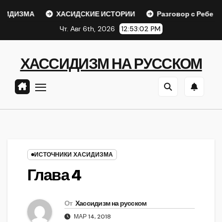
Перейти
ДИЗМА
ХАСИДСКИЕ ИСТОРИИ
Разговор с Ребе
к
Чт. Авг 6th, 2026
12:53:02 PM
содержанию
ХАССИДИЗМ НА РУССКОМ
ИСТОЧНИКИ ХАСИДИЗМА
Глава 4
От
Хассидизм на русском
МАР 14, 2018