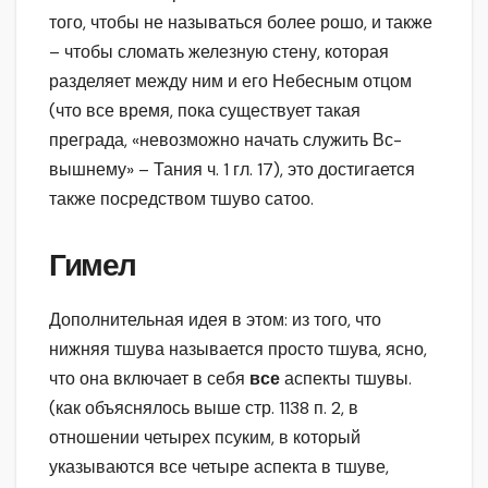
того, чтобы не называться более рошо, и также
– чтобы сломать железную стену, которая
разделяет между ним и его Небесным отцом
(что все время, пока существует такая
преграда, «невозможно начать служить Вс-
вышнему» – Тания ч. 1 гл. 17), это достигается
также посредством тшуво сатоо.
Гимел
Дополнительная идея в этом: из того, что
нижняя тшува называется просто тшува, ясно,
что она включает в себя
все
аспекты тшувы.
(как объяснялось выше стр. 1138 п. 2, в
отношении четырех псуким, в который
указываются все четыре аспекта в тшуве,