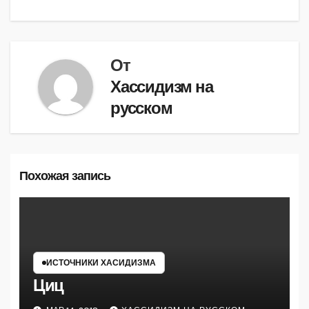
по
записям
От
Хассидизм на
русском
Похожая запись
ИСТОЧНИКИ ХАСИДИЗМА
Циц