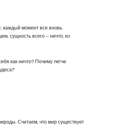
с: каждый момент все вновь
ем, сущность всего – ничто, из
себя как ничто? Почему легче
удеса?
ироды. Считаем, что мир существует