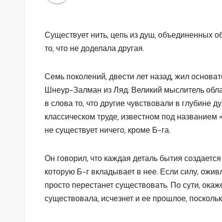
Существует нить, цепь из душ, объединенных о
то, что не доделала другая.
Семь поколений, двести лет назад, жил основа
Шнеур-Залман из Ляд. Великий мыслитель обла
в слова то, что другие чувствовали в глубине д
классическом труде, известном под названием «
не существует ничего, кроме Б-га.
Он говорил, что каждая деталь бытия создаетс
которую Б-г вкладывает в нее. Если силу, ожив
просто перестанет существовать. По сути, окаже
существовала, исчезнет и ее прошлое, поскольк