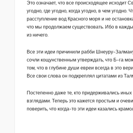
Это означает, что все происходящее исходит С
угодно, где угодно, когда угодно, в чем угодно.
расступление вод Красного моря и не остановка 
что мы продолжаем существовать. Ибо в кажды
из ничего.
Все эти идеи причинили рабби Шнеуру-Залман
сочли кощунственным утверждать, что Б-га мож
том, что в глубине души евреи всегда в это вер
Все свои слова он подкреплял цитатами из Тал
Постепенно даже те, кто придерживались иных 
взглядами. Теперь это кажется простым и очеви
поверить, что когда-то эти идеи казались крам