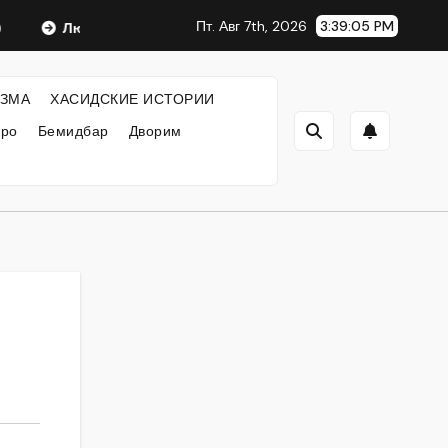
Пт. Авг 7th, 2026
3:39:05 PM
Любавический Ребе
ФИЛОСОФИЯ ХАСИДИЗМА
ЗМА
ХАСИДСКИЕ ИСТОРИИ
кро
Бемидбар
Дворим