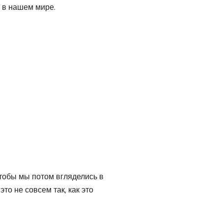
я в нашем мире.
 чтобы мы потом вгляделись в
то не совсем так, как это