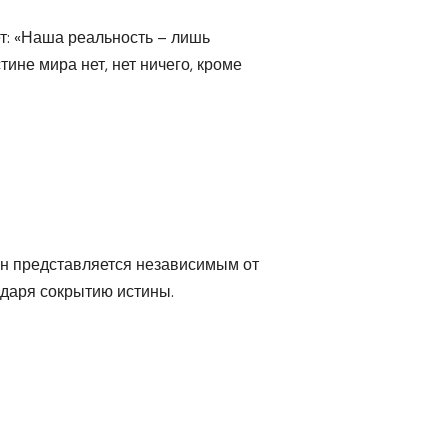
ет: «Наша реальность – лишь
ине мира нет, нет ничего, кроме
Он представляется независимым от
одаря сокрытию истины.