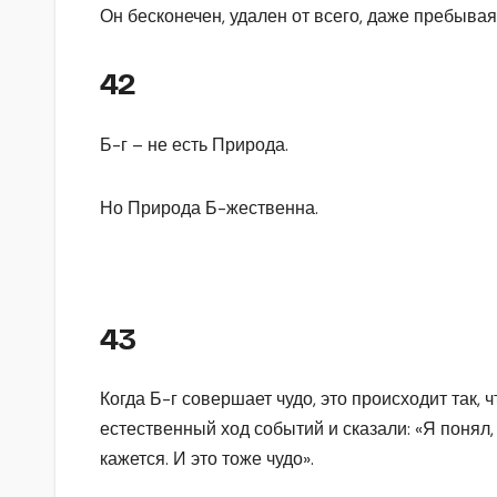
Он бесконечен, удален от всего, даже пребыва
42
Б-г – не есть Природа.
Но Природа Б-жественна.
43
Когда Б-г совершает чудо, это происходит так,
естественный ход событий и сказали: «Я понял, э
кажется. И это тоже чудо».