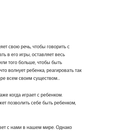
яет свою речь, чтобы говорить с
ать в его игры, оставляет весь
или того больше, чтобы быть
то волнует ребенка, реагировать так
 мире всем своим существом…
даже когда играет с ребенком.
ет позволить себе быть ребенком,
вет с нами в нашем мире. Однако