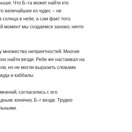
выше. Что Б-га может найти кто
 Что величайшее из чудес – не
солнца в небе, а сам факт того,
й момент мы создаемся заново, нечто
у множество неприятностей. Многие
но найти везде. Ребе же настаивал на
или, но не могли выразить словами.
муда и каббалы.
мнений, согласились с его
дным: конечно, Б-г везде. Трудно
ольными.