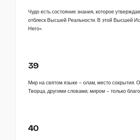
Чудо есть состояние знания, которое утвержда
отблеск Высшей Реальности. В этой Высшей Ист
Него».
39
Мир на святом языке – олам, место сокрытия. 
Творца, другими словами, миром – только благ
40