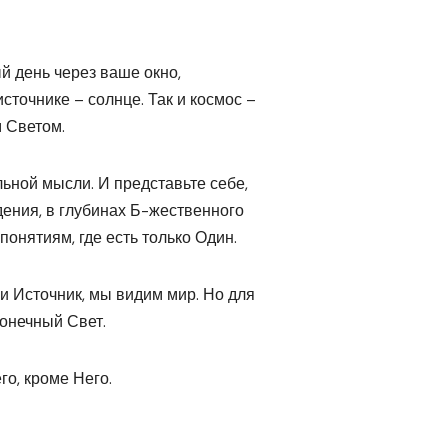
й день через ваше окно,
источнике – солнце. Так и космос –
 Светом.
льной мысли. И представьте себе,
дения, в глубинах Б-жественного
онятиям, где есть только Один.
и Источник, мы видим мир. Но для
конечный Свет.
го, кроме Него.