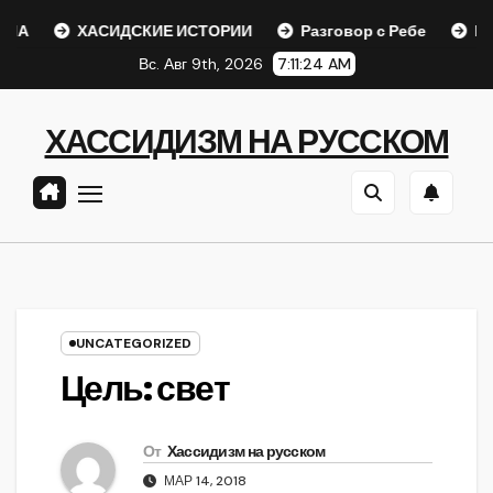
Перейти
ХАСИДСКИЕ ИСТОРИИ
Разговор с Ребе
Шаар гайи
к
Вс. Авг 9th, 2026
7:11:25 AM
содержанию
ХАССИДИЗМ НА РУССКОМ
UNCATEGORIZED
Цель: свет
От
Хассидизм на русском
МАР 14, 2018