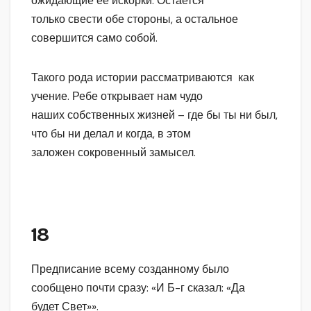
ожидающие ее искорки. Остается
только свести обе стороны, а остальное
совершится само собой.
Такого рода истории рассматриваются как
учение. Ребе открывает нам чудо
наших собственных жизней – где бы ты ни был,
что бы ни делал и когда, в этом
заложен сокровенный замысел.
18
Предписание всему созданному было
сообщено почти сразу: «И Б-г сказал: «Да
будет Свет»».