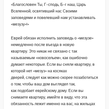
«Благословен Ты, Г-сподь, Б-г наш, Царь
Вселенной, освятивший нас Своими
заповедями и повелевший нам устанавливать
«мезузу»!»
Еврей обязан исполнить заповедь о «мезузе»
немедленно после въезда в новую
квартиру. Это никак не связано с так
называемым «новосельем», как ошибочно
думают некоторые. Если вы сняли квартиру, в
которой нет «мезуз» на косяках
дверей, следует как можно скорее позаботиться
о том, чтобы ваш дом выглядел так,
как подобает еврейскому дому. Если вы
снимаете квартиру, имейте в виду, что эта
обязанность лежит именно на вас, на жильцах