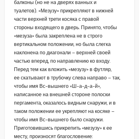
балконы (но не на дверях ванных и
туалетов). «Мезузу» прикрепляют в нижней
части верхней трети косяка с правой
стороны входящего в дверь. Принято, чтобы
«мезуза» была закреплена не в строго
вертикальном положении, но была слегка
наклонена по диагонали – верхней своей
частью вперед, по направлению ко входу.
Перед тем как вложить «мезузу» в футляр,
ее скатывают в трубочку слева направо – так,
чтобы имя Вс-вышнего «Ш-а-д-а-й»,
написанное на внешней стороне полоски
пергамента, оказалось видным снаружи, и в
таком положении ее укрепляют на косяке –
чтобы имя Вс-вышнего было снаружи.
Приготовившись прикрепить «мезузу» к ее
месту, произносят благословение: