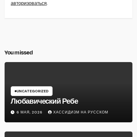
авторизоваться
.
You missed
UNCATEGORIZED
Любавический Ребе
6 МАЯ, 2026
ХАССИДИЗМ НА РУССКОМ