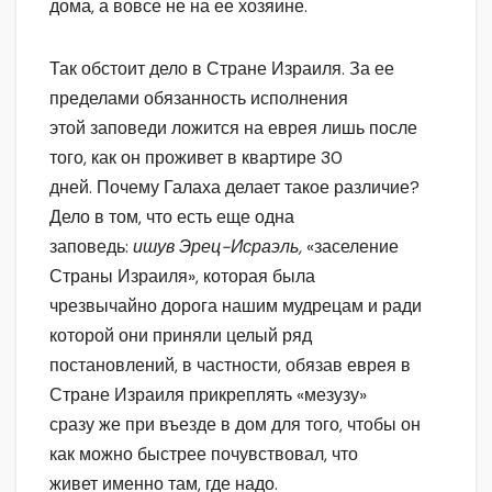
дома, а вовсе не на ее хозяине.
Так обстоит дело в Стране Израиля. За ее
пределами обязанность исполнения
этой заповеди ложится на еврея лишь после
того, как он проживет в квартире 30
дней. Почему Галаха делает такое различие?
Дело в том, что есть еще одна
заповедь:
ишув Эрец-Исраэль,
«заселение
Страны Израиля», которая была
чрезвычайно дорога нашим мудрецам и ради
которой они приняли целый ряд
постановлений, в частности, обязав еврея в
Стране Израиля прикреплять «мезузу»
сразу же при въезде в дом для того, чтобы он
как можно быстрее почувствовал, что
живет именно там, где надо.