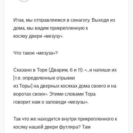
Итак, мы отправляемся в синагогу. Выходя из
дома, мы видим прикрепленную к
косяку двери «мезузу».
Что такое «мезуза»?
Сказано в Торе (Дварим, 6 и 11): «…и напиши их
[т.е. определенные отрывки
из Торы] на дверных косяках дома своего и на
воротах своих». Этими словами Тора
говорит нам о заповеди «мезузы».
Так что же находится внутри прикрепленного к
косяку нашей двери футляра? Там