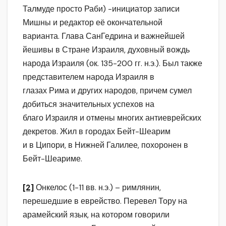
Талмуде просто Раби) -инициатор записи
Мишны и редактор её окончательной
варианта. Глава СанГедрина и важнейшей
йешивы в Стране Израиля, духовный вождь
народа Израиля (ок. 135-200 гг. н.э.). Был также
представителем народа Израиля в
глазах Рима и других народов, причем сумел
добиться значительных успехов на
благо Израиля и отмены многих антиеврейских
декретов. Жил в городах Бейт-Шеарим
и в Ципори, в Нижней Галилее, похоронен в
Бейт-Шеариме.
[2]
Онкелос (1-11 вв. н.э.) – римлянин,
перешедшие в еврейство. Перевел Тору на
арамейский язык, на котором говорили