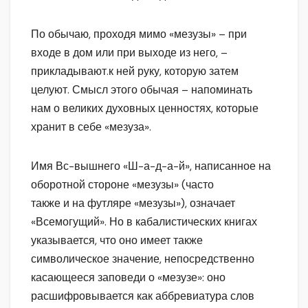
По обычаю, проходя мимо «мезузы» – при
входе в дом или при выходе из него, –
прикладывают.к ней руку, которую затем
целуют. Смысл этого обычая – напоминать
нам о великих духовных ценностях, которые
хранит в себе «мезуза».
Имя Вс-вышнего «Ш-а-д-а-й», написанное на
оборотной стороне «мезузы» (часто
также и на футляре «мезузы»), означает
«Всемогущий». Но в кабалистических книгах
указывается, что оно имеет также
символическое значение, непосредственно
касающееся заповеди о «мезузе»: оно
расшифровывается как аббревиатура слов