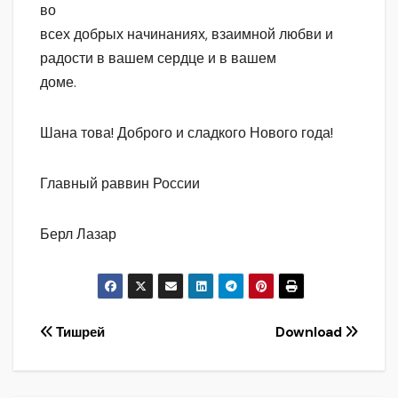
во
всех добрых начинаниях, взаимной любви и
радости в вашем сердце и в вашем
доме.
Шана това! Доброго и сладкого Нового года!
Главный раввин России
Берл Лазар
Навигация
Тишрей
Download
по