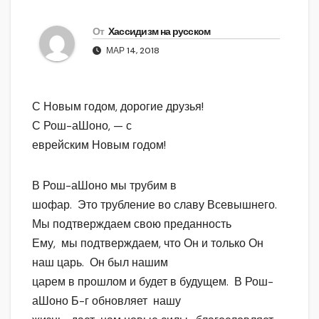
От
Хассидизм на русском
МАР 14, 2018
С Новым годом, дорогие друзья!
С Рош-аШоно, — с
еврейским Новым годом!
В Рош-аШоно мы трубим в
шофар. Это трубление во славу Всевышнего.
Мы подтверждаем свою преданность
Ему, мы подтверждаем, что Он и только Он
наш царь. Он был нашим
царем в прошлом и будет в будущем. В Рош-
аШоно Б-г обновляет нашу