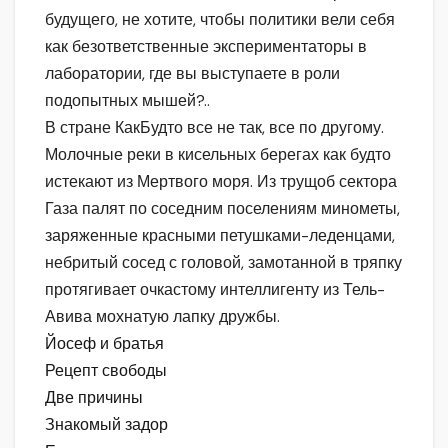
будущего, не хотите, чтобы политики вели себя
как безответственные экспериментаторы в
лаборатории, где вы выступаете в роли
подопытных мышей?..
В стране КакБудто все не так, все по другому.
Молочные реки в кисельных берегах как будто
истекают из Мертвого моря. Из трущоб сектора
Газа палят по соседним поселениям минометы,
заряженные красными петушками-леденцами,
небритый сосед с головой, замотанной в тряпку
протягивает очкастому интеллигенту из Тель-
Авива мохнатую лапку дружбы.
Йосеф и братья
Рецепт свободы
Две причины
Знакомый задор