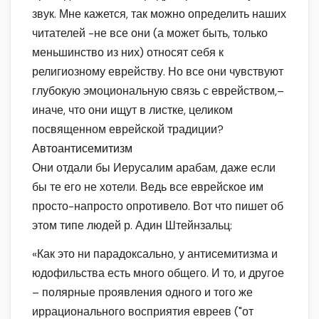
звук. Мне кажется, так можно определить наших
читателей -не все они (а может быть, только
меньшинство из них) относят себя к
религиозному еврейству. Но все они чувствуют
глубокую эмоциональную связь с еврейством,–
иначе, что они ищут в листке, целиком
посвященном еврейской традиции?
Автоантисемитизм
Они отдали бы Иерусалим арабам, даже если
бы те его не хотели. Ведь все еврейское им
просто-напросто опротивело. Вот что пишет об
этом типе людей р. Адин Штейнзальц:
«Как это ни парадоксально, у антисемитизма и
юдофильства есть много общего. И то, и другое
– полярные проявления одного и того же
иррационального восприятия евреев ("от