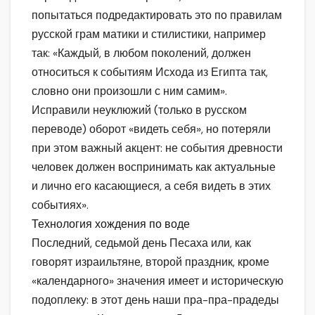
попытаться подредактировать это по правилам
русской грам матики и стилистики, например
так: «Каждый, в любом поколений, должен
относиться к событиям Исхода из Египта так,
словно они произошли с ним самим».
Исправили неуклюжий (только в русском
переводе) оборот «видеть себя», но потеряли
при этом важный акцент: не события древности
человек должен воспринимать как актуальные
и лично его касающиеся, а себя видеть в этих
событиях».
Технология хождения по воде
Последний, седьмой день Песаха или, как
говорят израильтяне, второй праздник, кроме
«календарного» значения имеет и историческую
подоплеку: в этот день наши пра-пра-прадеды