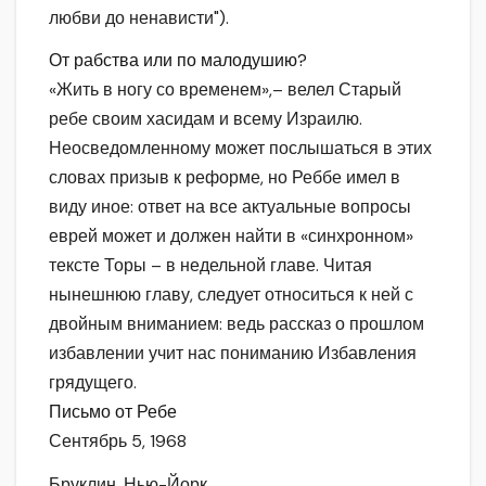
любви до ненависти").
От рабства или по малодушию?
«Жить в ногу со временем»,– велел Старый
ребе своим хасидам и всему Израилю.
Неосведомленному может послышаться в этих
словах призыв к реформе, но Реббе имел в
виду иное: ответ на все актуальные вопросы
еврей может и должен найти в «синхронном»
тексте Торы – в недельной главе. Читая
нынешнюю главу, следует относиться к ней с
двойным вниманием: ведь рассказ о прошлом
избавлении учит нас пониманию Избавления
грядущего.
Письмо от Ребе
Сентябрь 5, 1968
Бруклин, Нью-Йорк