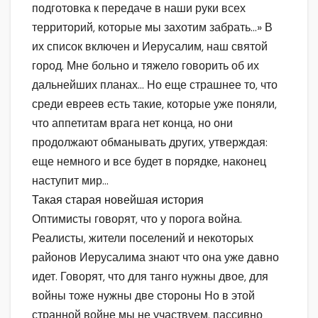
подготовка к передаче в наши руки всех
территорий, которые мы захотим забрать…» В
их список включен и Иерусалим, наш святой
город. Мне больно и тяжело говорить об их
дальнейших планах… Но еще страшнее то, что
среди евреев есть такие, которые уже поняли,
что аппетитам врага нет конца, но они
продолжают обманывать других, утверждая:
еще немного и все будет в порядке, наконец
наступит мир…
Такая старая новейшая история
Оптимисты говорят, что у порога война.
Реалисты, жители поселений и некоторых
районов Иерусалима знают что она уже давно
идет. Говорят, что для танго нужны двое, для
войны тоже нужны две стороны Но в этой
странной войне мы не участвуем. пассивно