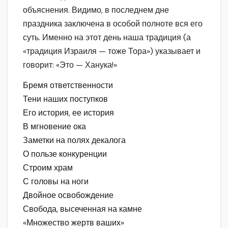
объяснения. Видимо, в последнем дне
праздника заключена в особой полноте вся его
суть. Именно на этот день наша традиция (а
«традиция Израиля — тоже Тора») указывает и
говорит: «Это — Ханука!»
Бремя ответственности
Тени наших поступков
Его история, ее история
В мгновение ока
Заметки на полях декалога
О пользе конкуренции
Строим храм
С головы на ноги
Двойное освобождение
Свобода, высеченная на камне
«Множество жертв ваших»