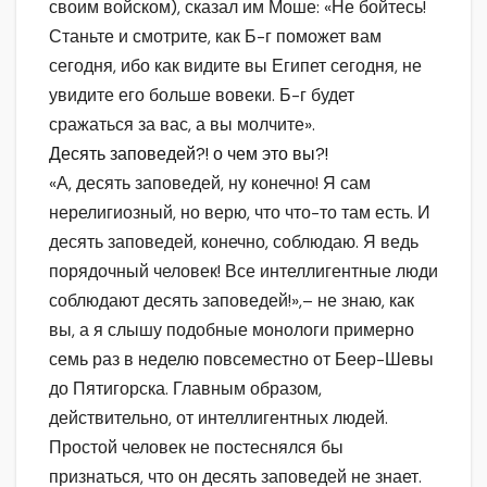
своим войском), сказал им Моше: «Не бойтесь!
Станьте и смотрите, как Б-г поможет вам
сегодня, ибо как видите вы Египет сегодня, не
увидите его больше вовеки. Б-г будет
сражаться за вас, а вы молчите».
Десять заповедей?! о чем это вы?!
«А, десять заповедей, ну конечно! Я сам
нерелигиозный, но верю, что что-то там есть. И
десять заповедей, конечно, соблюдаю. Я ведь
порядочный человек! Все интеллигентные люди
соблюдают десять заповедей!»,– не знаю, как
вы, а я слышу подобные монологи примерно
семь раз в неделю повсеместно от Беер-Шевы
до Пятигорска. Главным образом,
действительно, от интеллигентных людей.
Простой человек не постеснялся бы
признаться, что он десять заповедей не знает.