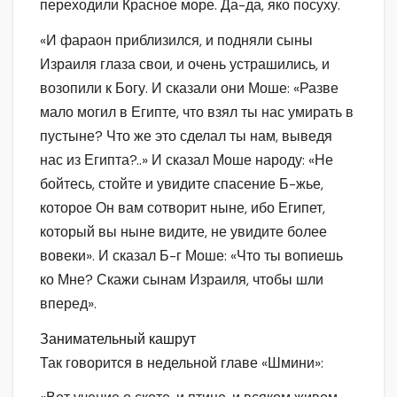
переходили Красное море. Да-да, яко посуху.
«И фараон приблизился, и подняли сыны
Израиля глаза свои, и очень устрашились, и
возопили к Богу. И сказали они Моше: «Разве
мало могил в Египте, что взял ты нас умирать в
пустыне? Что же это сделал ты нам, выведя
нас из Египта?..» И сказал Моше народу: «Не
бойтесь, стойте и увидите спасение Б-жье,
которое Он вам сотворит ныне, ибо Египет,
который вы ныне видите, не увидите более
вовеки». И сказал Б-г Моше: «Что ты вопиешь
ко Мне? Скажи сынам Израиля, чтобы шли
вперед».
Занимательный кашрут
Так говорится в недельной главе «Шмини»: