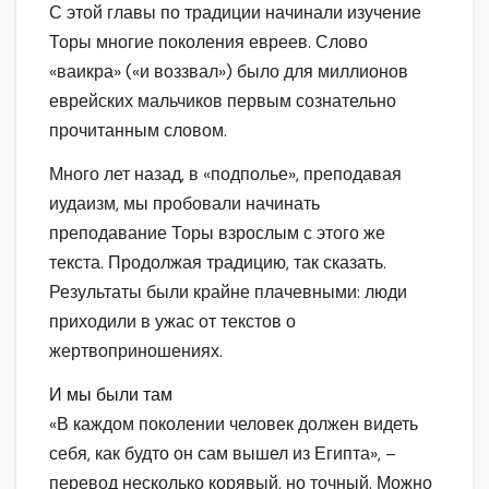
С этой главы по традиции начинали изучение
Торы многие поколения евреев. Слово
«ваикра» («и воззвал») было для миллионов
еврейских мальчиков первым сознательно
прочитанным словом.
Много лет назад, в «подполье», преподавая
иудаизм, мы пробовали начинать
преподавание Торы взрослым с этого же
текста. Продолжая традицию, так сказать.
Результаты были крайне плачевными: люди
приходили в ужас от текстов о
жертвоприношениях.
И мы были там
«В каждом поколении человек должен видеть
себя, как будто он сам вышел из Египта», –
перевод несколько корявый, но точный. Можно