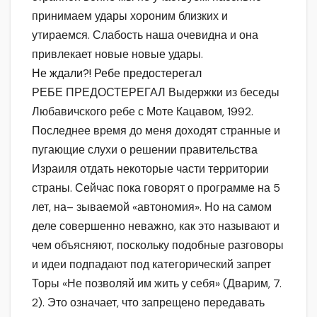
принимаем удары хороним близких и
утираемся. Слабость наша очевидна и она
привлекает новые новые удары.
Не ждали?! Ребе предостерегал
РЕБЕ ПРЕДОСТЕРЕГАЛ Выдержки из беседы
Любавичского ребе с Моте Кацавом, 1992.
Последнее время до меня доходят странные и
пугающие слухи о решении правительства
Израиля отдать некоторые части территории
страны. Сейчас пока говорят о программе на 5
лет, на– зываемой «автономия». Но на самом
деле совершенно неважно, как это называют и
чем объясняют, поскольку подобные разговоры
и идеи подпадают под категорический запрет
Торы «Не позволяй им жить у себя» (Дварим, 7.
2). Это означает, что запрещено передавать