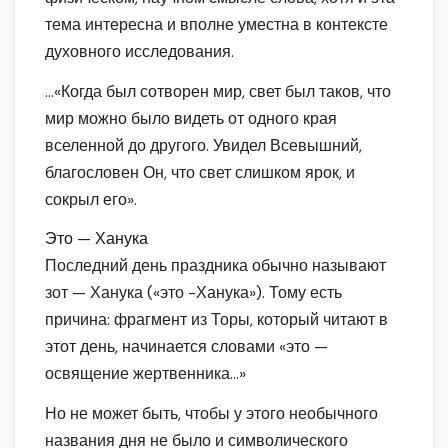
тема интересна и вполне уместна в контексте
духовного исследования.
…«Когда был сотворен мир, свет был таков, что
мир можно было видеть от одного края
вселенной до другого. Увидел Всевышний,
благословен Он, что свет слишком ярок, и
сокрыл его».
Это — Ханука
Последний день праздника обычно называют
зот — Ханука («это -Ханука»). Тому есть
причина: фрагмент из Торы, который читают в
этот день, начинается словами «это —
освящение жертвенника…»
Но не может быть, чтобы у этого необычного
названия дня не было и символического