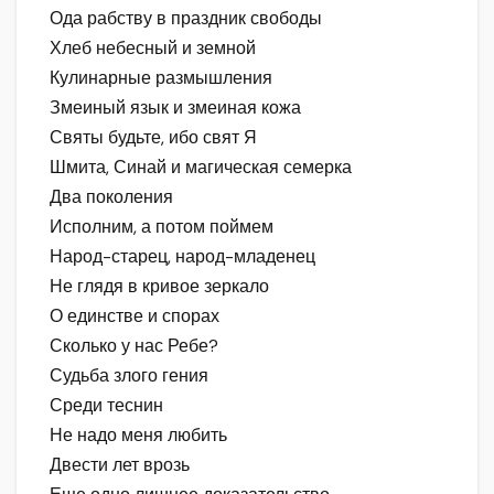
Ода рабству в праздник свободы
Хлеб небесный и земной
Кулинарные размышления
Змеиный язык и змеиная кожа
Святы будьте, ибо свят Я
Шмита, Синай и магическая семерка
Два поколения
Исполним, а потом поймем
Народ-старец, народ-младенец
Не глядя в кривое зеркало
О единстве и спорах
Сколько у нас Ребе?
Судьба злого гения
Среди теснин
Не надо меня любить
Двести лет врозь