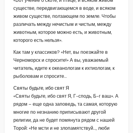
«Вот учение о скоте, и птице, и всяком живом
существе, передвигающемся в воде, и всяком
живом существе, ползающем по земле. Чтобы
различать между нечистым и чистым, между
животным, которое можно есть, и животным,
которого есть нельзя».
Как там у классиков? «Нет, вы поезжайте в
Черноморск и спросите!» А вы, уважаемый
читатель, идите к океанологам к ихтиологам, к
рыболовам и спросите…
Святы будьте, ибо свят Я
«Святы будьте, ибо свят Я, Г-сподь, Б-г ваш». А
рядом – еще одна заповедь, та самая, которую
многие по незнанию приписывают другой
религии, да не будет помянута рядом с нашей
Торой: «Не мсти и не злопамятствуй…, люби