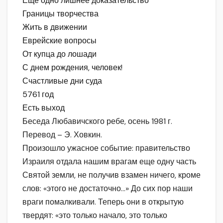
Еще одно лишнее доказательство
Границы творчества
Жить в движении
Еврейские вопросы
От купца до лошади
С днем рождения, человек!
Счастливые дни суда
5761 год
Есть выход
Беседа Любавичского ребе, осень 1981 г.
Перевод – Э. Ховкин.
Произошло ужасное событие: правительство
Израиля отдала нашим врагам еще одну часть
Святой земли, не получив взамен ничего, кроме
слов: «этого не достаточно…» До сих пор наши
враги помалкивали. Теперь они в открытую
твердят: «это только начало, это только