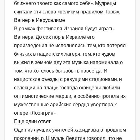
ближнего твоего как самого себя». Мудрецы
считали эти слова «великим правилом Торы».
Вагнер в Иерусалиме
В рамках фестиваля Израиля будут играть
Вагнера. До сих пор в Израиле его
произведения не исполнялись: тем, кто потерял
близких в нацистских лагеря, тем, кто чудом
выжил в земном аду эта музыка напоминала о
том, что хотелось бы забыть навсегда. И
нацистские съезды с ревущими стадионами, и
селекции на плацу: господа офицеры любили
оптимистические марши, а особенно трогала их
мужественные арийские сердца увертюра к
опере «Лоэнгрин».
Еще один ответ
Один из лучших учителей хасидизма в прошлом
поколении, р. Шмуэль Левитин говорил, что не