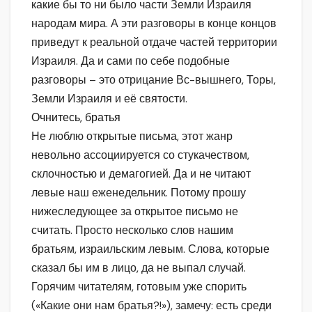
какие бы то ни было части Земли Израиля
народам мира. А эти разговоры в конце концов
приведут к реальной отдаче частей территории
Израиля. Да и сами по себе подобные
разговоры – это отрицание Вс-вышнего, Торы,
Земли Израиля и её святости.
Очнитесь, братья
Не люблю открытые письма, этот жанр
невольно ассоциируется со стукачеством,
склочностью и демагогией. Да и не читают
левые наш еженедельник. Потому прошу
нижеследующее за открытое письмо не
считать. Просто несколько слов нашим
братьям, израильским левым. Слова, которые
сказал бы им в лицо, да не выпал случай.
Горячим читателям, готовым уже спорить
(«Какие они нам братья?!»), замечу: есть среди