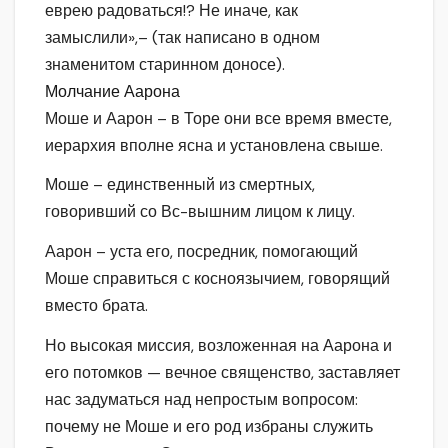
еврею радоваться!? Не иначе, как
замыслили»,– (так написано в одном
знаменитом старинном доносе).
Молчание Аарона
Моше и Аарон – в Торе они все время вместе,
иерархия вполне ясна и установлена свыше.
Моше – единственный из смертных,
говоривший со Вс-вышним лицом к лицу.
Аарон – уста его, посредник, помогающий
Моше справиться с косноязычием, говорящий
вместо брата.
Но высокая миссия, возложенная на Аарона и
его потомков — вечное священство, заставляет
нас задуматься над непростым вопросом:
почему не Моше и его род избраны служить