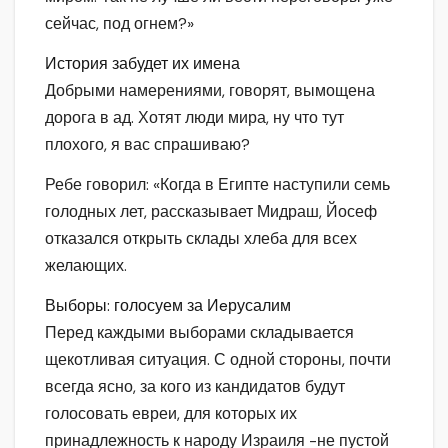
сейчас, под огнем?»
История забудет их имена
Добрыми намерениями, говорят, вымощена
дорога в ад. Хотят люди мира, ну что тут
плохого, я вас спрашиваю?
Ребе говорил: «Когда в Египте наступили семь
голодных лет, рассказывает Мидраш, Йосеф
отказался открыть склады хлеба для всех
желающих.
Выборы: голосуем за Иeрусалим
Перед каждыми выборами складывается
щекотливая ситуация. С одной стороны, почти
всегда ясно, за кого из кандидатов будут
голосовать евреи, для которых их
принадлежность к народу Израиля -не пустой