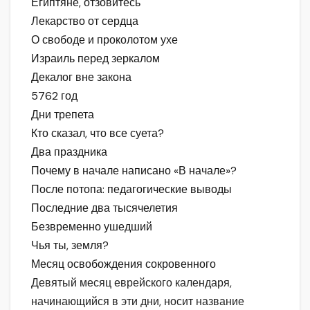
Египтяне, отзовитесь
Лекарство от сердца
О свободе и проколотом ухе
Израиль перед зеркалом
Декалог вне закона
5762 год
Дни трепета
Кто сказал, что все суета?
Два праздника
Почему в начале написано «В начале»?
После потопа: педагогические выводы
Последние два тысячелетия
Безвременно ушедший
Чья ты, земля?
Месяц освобождения сокровенного
Девятый месяц еврейского календаря,
начинающийся в эти дни, носит название