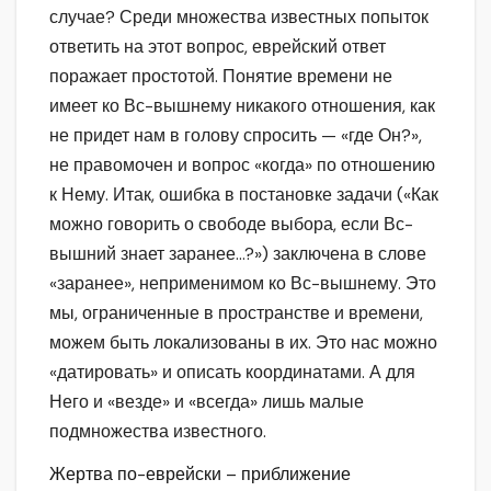
случае? Среди множества известных попыток
ответить на этот вопрос, еврейский ответ
поражает простотой. Понятие времени не
имеет ко Вс-вышнему никакого отношения, как
не придет нам в голову спросить — «где Он?»,
не правомочен и вопрос «когда» по отношению
к Нему. Итак, ошибка в постановке задачи («Как
можно говорить о свободе выбора, если Вс-
вышний знает заранее…?») заключена в слове
«заранее», неприменимом ко Вс-вышнему. Это
мы, ограниченные в пространстве и времени,
можем быть локализованы в их. Это нас можно
«датировать» и описать координатами. А для
Него и «везде» и «всегда» лишь малые
подмножества известного.
Жертва по-еврейски – приближение