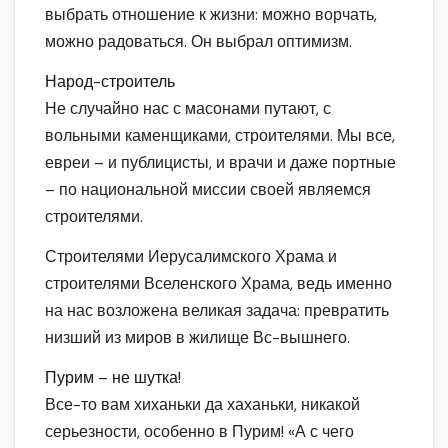
выбрать отношение к жизни: можно ворчать,
можно радоваться. Он выбрал оптимизм.
Народ-строитель
Не случайно нас с масонами путают, с
вольными каменщиками, строителями. Мы все,
евреи – и публицисты, и врачи и даже портные
– по национальной миссии своей являемся
строителями.
Строителями Иерусалимского Храма и
строителями Вселенского Храма, ведь именно
на нас возложена великая задача: превратить
низший из миров в жилище Вс-вышнего.
Пурим – не шутка!
Все-то вам хиханьки да хаханьки, никакой
серьезности, особенно в Пурим! «А с чего