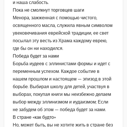
и наша слабость.
Пока не смолкнут торговцев шаги
Менора, зажженная с помощью чистого,
освященного масла, служила явным символом
увековечивания еврейской традиции, ее свет
посылал эту весть из Храма каждому еврею,
где бы он ни находился.
Победа будет за нами
Борьба иудеев с эллинистами формы и идет с
переменным успехом. Каждое событие в
нашем прошлом и настоящем — эпизод в этой
борьбе. Выбирая школу для детей, участвуя в
выборах, покупая книги мы неизбежно делаем
выбор между эллинизмом и иудаизмом; Если
не забудем об этом — победа будет за нами.
В стране «как будто»
Но, может быть, вы не хотите жить в стране без