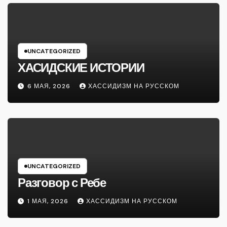
UNCATEGORIZED
ХАСИДСКИЕ ИСТОРИИ
6 МАЯ, 2026
ХАССИДИЗМ НА РУССКОМ
UNCATEGORIZED
Разговор с Ребе
1 МАЯ, 2026
ХАССИДИЗМ НА РУССКОМ