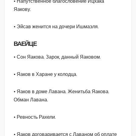
• Напутственное благословение Ицхака
Яакову.
• Эйсав женится на дочери Ишмаэля.
ВАЕЙЦЕ
• Сон Яакова. Зарок, данный Яаковом.
• Яаков в Харане у колодца.
• Яаков в доме Лавана. Женитьба Яакова.
Обман Лавана.
• Ревность Рахели.
• Яаков договаривается с Лаваном об оплате