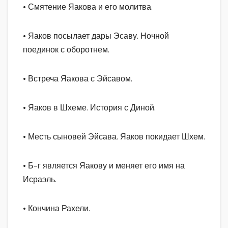
• Смятение Яакова и его молитва.
• Яаков посылает дары Эсаву. Ночной
поединок с оборотнем.
• Встреча Яакова с Эйсавом.
• Яаков в Шхеме. История с Диной.
• Месть сыновей Эйсава. Яаков покидает Шхем.
• Б-г является Яакову и меняет его имя на
Исраэль.
• Кончина Рахели.