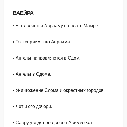
ВАЕЙРА
• Б-г является Аврааму на плато Мамре.
• Гостеприимство Авраама.
• Ангелы направляются в Сдом.
• Ангелы в Сдоме.
• Уничтожение Сдома и окрестных городов.
• Лот и его дочери.
• Сарру уводят во дворец Авимелеха.