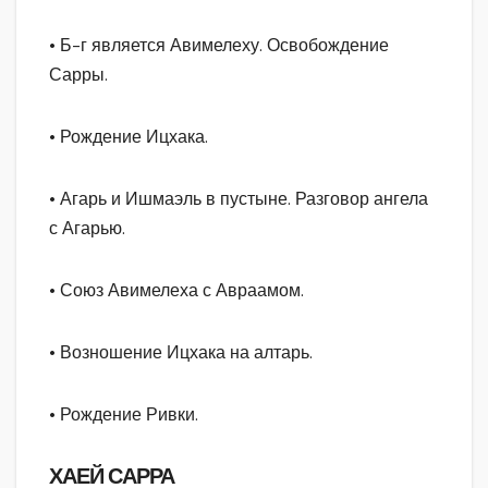
• Б-г является Авимелеху. Освобождение
Сарры.
• Рождение Ицхака.
• Агарь и Ишмаэль в пустыне. Разговор ангела
с Агарью.
• Союз Авимелеха с Авраамом.
• Возношение Ицхака на алтарь.
• Рождение Ривки.
ХАЕЙ САРРА