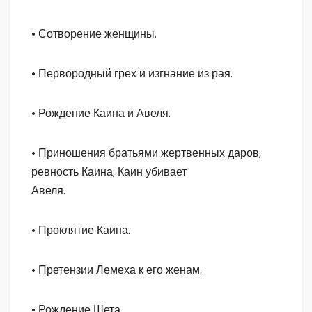
• Сотворение женщины.
• Первородный грех и изгнание из рая.
• Рождение Каина и Авеля.
• Приношения братьями жертвенных даров,
ревность Каина; Каин убивает
Авеля.
• Проклятие Каина.
• Претензии Лемеха к его женам.
• Рождение Шета.