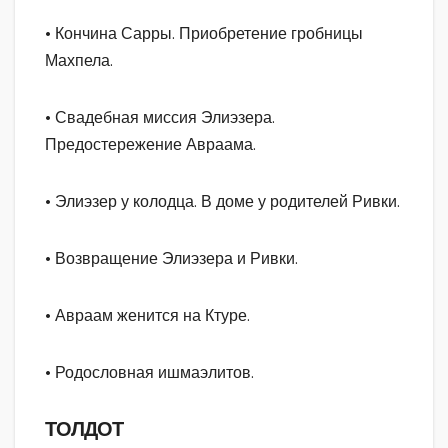
• Кончина Сарры. Приобретение гробницы
Махпела.
• Свадебная миссия Элиэзера.
Предостережение Авраама.
• Элиэзер у колодца. В доме у родителей Ривки.
• Возвращение Элиэзера и Ривки.
• Авраам женится на Ктуре.
• Родословная ишмаэлитов.
ТОЛДОТ