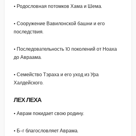
• Родословная потомков Хама и Шема.
• Сооружение Вавилонской башни и его
последствия.
• Последовательность 10 поколений от Ноаха
до Авраама.
• Семейство Тэраха и его уход из Ура
Халдейского.
ЛЕХ ЛЕХА
• Аврам покидает свою родину.
• Б-г благословляет Аврама.