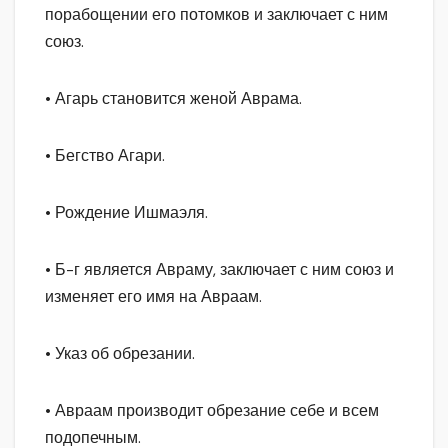
порабощении его потомков и заключает с ним
союз.
• Агарь становится женой Аврама.
• Бегство Агари.
• Рождение Ишмаэля.
• Б-г является Авраму, заключает с ним союз и
изменяет его имя на Авраам.
• Указ об обрезании.
• Авраам производит обрезание себе и всем
подопечным.