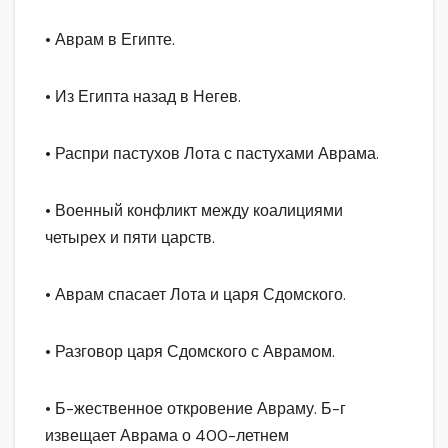
• Аврам в Египте.
• Из Египта назад в Негев.
• Распри пастухов Лота с пастухами Аврама.
• Военный конфликт между коалициями
четырех и пяти царств.
• Аврам спасает Лота и царя Сдомского.
• Разговор царя Сдомского с Аврамом.
• Б-жественное откровение Авраму. Б-г
извещает Аврама о 400-летнем