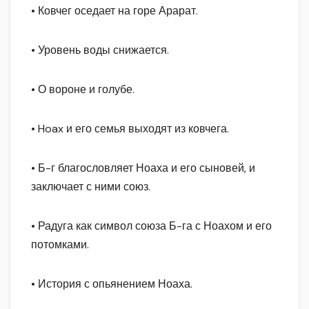
• Ковчег оседает на горе Арарат.
• Уровень воды снижается.
• О вороне и голубе.
• Hoax и его семья выходят из ковчега.
• Б-г благословляет Ноаха и его сыновей, и
заключает с ними союз.
• Радуга как символ союза Б-га с Ноахом и его
потомками.
• История с опьянением Ноаха.