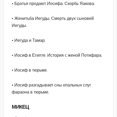
• Братья продают Иосифа. Скорбь Яакова.
• Женитьба Иегуды. Смерть двух сыновей
Иегуды.
• Иегуда и Тамар.
• Иосиф в Египте. История с женой Потифара.
• Иосиф в тюрьме.
• Иосиф разгадывает сны опальных слуг
фараона в тюрьме.
МИКЕЦ