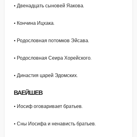
• Двенадцать сыновей Яакова.
• Кончина Ицхака.
• Родословная потомков Эйсава.
• Родословная Сеира Хорейского.
• Династия царей Эдомских.
ВАЕЙШЕВ
• Иосиф оговаривает братьев.
• Сны Иосифа и ненависть братьев.