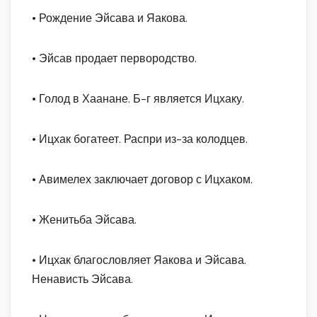
• Рождение Эйсава и Яакова.
• Эйсав продает первородство.
• Голод в Хаанане. Б-г является Ицхаку.
• Ицхак богатеет. Распри из-за колодцев.
• Авимелех заключает договор с Ицхаком.
• Женитьба Эйсава.
• Ицхак благословляет Яакова и Эйсава.
Ненависть Эйсава.