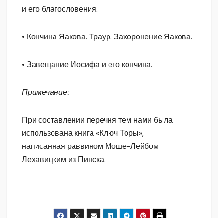
и его благословения.
• Кончина Яакова. Траур. Захоронение Яакова.
• Завещание Иосифа и его кончина.
Примечание:
При составлении перечня тем нами была
использована книга «Ключ Торы»,
написанная раввином Моше-Лейбом
Лехавицким из Пинска.