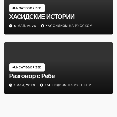
UNCATEGORIZED
ХАСИДСКИЕ ИСТОРИИ
6 МАЯ, 2026
ХАССИДИЗМ НА РУССКОМ
UNCATEGORIZED
Разговор с Ребе
1 МАЯ, 2026
ХАССИДИЗМ НА РУССКОМ