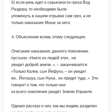
б) если речь идет о серьезности греха Вод
Раздора, то необходимо было
упомянуть в нашем отрывке сам грех, а не
только наказание Моше за него.
4. Объяснение всему этому следующее.
Описание наказания, данного поколению
пустыни: «Никто из людей этих… не
увидит доброй земли…», – заканчивается:
«Только Калев, сын Йефунэ, – он увидит
ее… Йегошуа, сын Нуна… он придет туда…». Это
говорит о том, что только они
из всего поколения увидят Землю Израиля.
Однако рассказ о них, как мы видим, разделен