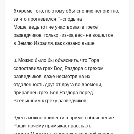
б) кроме того, по этому объяснению непонятно,
за что прогневался Г-сподь на
Моше, ведь тот не участвовал в грехе
разведчиков, только «из-за вас» не вошел он
в Землю Израиля, как сказано выше.
3. Можно было бы объяснить, что Тора
сопоставила грех Вод .Раздора с грехом
разведчиков: даже несмотря на их
отдаленность друг от друга во времени,
приравнен грех Вод Раздора перед
Всевышним к греху разведчиков.
Здесь можно привести в пример объяснение
Раши, почему примыкает рассказ о
смерти Мирьям к заповеди о красной корове