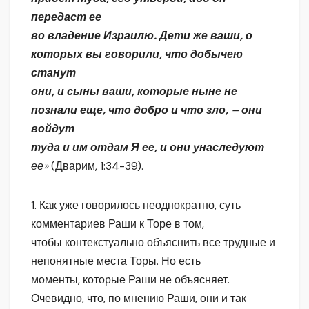
передаст ее
во владение Израилю. Дети же ваши, о
которых вы говорили, что добычею
станут
они, и сыны ваши, которые ныне не
познали еще, что добро и что зло, – они
войдут
туда и им отдам Я ее, и они унаследуют
ее»
(Дварим, 1:34-39).
1. Как уже говорилось неоднократно, суть
комментариев Раши к Торе в том,
чтобы контекстуально объяснить все трудные и
непонятные места Торы. Но есть
моменты, которые Раши не объясняет.
Очевидно, что, по мнению Раши, они и так