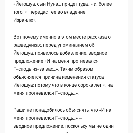
«Йегошуа, сын Нуна… придет туда…» и, более
того, «…передаст ее во владение
Израилю».
Вот почему именно в этом месте рассказа о
разведчиках, перед упоминанием об
Йегошуа, появилось добавление, вводное
предложение «И на меня прогневался
Г-сподь из-за вас…». Таким образом
объясняется причина изменения статуса
Иегошуа: потому что в конце сорока лет «…на
меня прогневался Г-сподь…».
Раши не понадобилось объяснять, что «И на
меня прогневался Г-сподь…» –
вводное предложение, поскольку мы не один