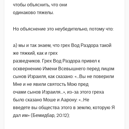
чтобы объяснить, что они
одинаково тяжелы.
Но объяснение это неубедительно, потому что:
а) мы и так знаем, что грех Вод Раздора такой
же тяжкий, как и грех
разведчиков. Грех Вод Раздора привел к
осквернению Имени Всевышнего перед лицом
сынов Израиля, как сказано: «…Вы не поверили
Мне и не явили святость Мою пред
очами сынов Израиля…», из-за этого греха
было сказано Моше и Аарону: «…Не
введете вы общества этого в землю, которую Я
дал им» (Бемидбар, 20:12);