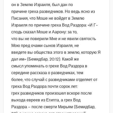
он в Землю Израиля, был дан по
причине греха разведчиков. Но ведь ясно из
Писания, что Моше не войдет в Землю
Израиля по причине греха Вод Раздора: «И Г-
сподь сказал Моше и Аарону: за то,
что вы не поверили Мне и не явили святость
Мою пред очами сынов Израиля, не
введете вы общества этого в землю, которую Я
дал им» (Бемидбар, 20:12). Какой же
смысл упоминать о грехе Вод Раздора в
середине рассказа о разведчиках, тем
более, что случай с разведчиками отделяет от
греха Вод Раздора почти сорок лет:
грех разведчиков произошел вскоре после
выхода евреев из Египта, а грех Вод
Раздора – после смерти Мирьям (Бемидбар,