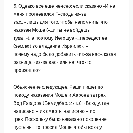
5. Однако все еще неясно: если сказано «И на
меня прогневался Г-сподь из-за
вас…» лишь для того, чтобы напомнить, что
наказан Моше («…и ты не войдешь
туда…»), а поэтому Иегошуа «…передаст ее
(землю) во владение Израилю», –
почему надо было добавить «из-за вас», какая
разница, «из-за вас» или нет что-то
произошло?
Объяснение следующее. Раши пишет по
поводу наказания Моше и Аарона за грех
Вод Раздора (Бемидбар, 27:13): «Всюду, где
написано – их смерть, написано – их
грех. Поскольку было наказано поколение
пустыни… то просил Моше, чтобы всюду