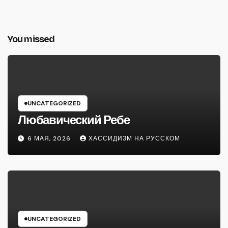
You missed
UNCATEGORIZED
Любавический Ребе
6 МАЯ, 2026
ХАССИДИЗМ НА РУССКОМ
UNCATEGORIZED