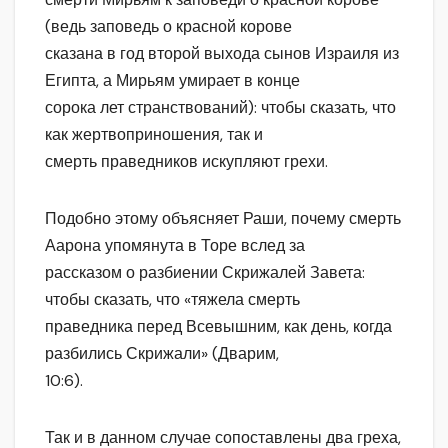
(ведь заповедь о красной корове
сказана в год второй выхода сынов Израиля из
Египта, а Мирьям умирает в конце
сорока лет странствований): чтобы сказать, что
как жертвоприношения, так и
смерть праведников искупляют грехи.
Подобно этому объясняет Раши, почему смерть
Аарона упомянута в Торе вслед за
рассказом о разбиении Скрижалей Завета:
чтобы сказать, что «тяжела смерть
праведника перед Всевышним, как день, когда
разбились Скрижали» (Дварим,
10:6).
Так и в данном случае сопоставлены два греха,