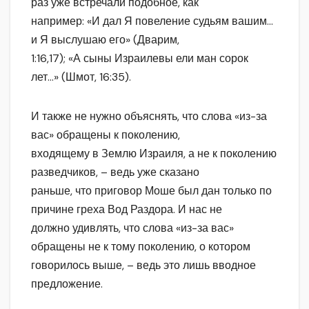
раз уже встречали подобное, как
например: «И дал Я повеление судьям вашим…
и Я выслушаю его» (Дварим,
1:16,17); «А сыны Израилевы ели ман сорок
лет…» (Шмот, 16:35).
И также не нужно объяснять, что слова «из-за
вас» обращены к поколению,
входящему в Землю Израиля, а не к поколению
разведчиков, – ведь уже сказано
раньше, что приговор Моше был дан только по
причине греха Вод Раздора. И нас не
должно удивлять, что слова «из-за вас»
обращены не к тому поколению, о котором
говорилось выше, – ведь это лишь вводное
предложение.