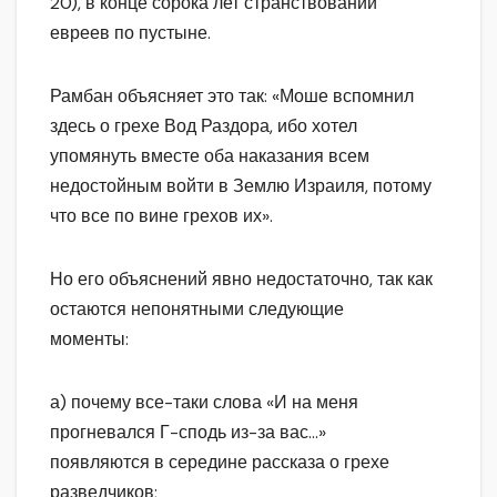
20), в конце сорока лет странствований
евреев по пустыне.
Рамбан объясняет это так: «Моше вспомнил
здесь о грехе Вод Раздора, ибо хотел
упомянуть вместе оба наказания всем
недостойным войти в Землю Израиля, потому
что все по вине грехов их».
Но его объяснений явно недостаточно, так как
остаются непонятными следующие
моменты:
а) почему все-таки слова «И на меня
прогневался Г-сподь из-за вас…»
появляются в середине рассказа о грехе
разведчиков;