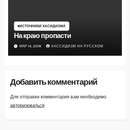
ИСТОЧНИКИ ХАСИДИЗМА
На краю пропасти
МАР 14, 2018
ХАССИДИЗМ НА РУССКОМ
Добавить комментарий
Для отправки комментария вам необходимо
авторизоваться
.