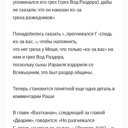
упоминался его грех (грех Вод Раздора), дабы
не сказали, что он наказан из-за
греха разведчиков».
Понадобилось сказать «…прогневался Г-сподь
из-за вас…», чтобы напомнить,
что нет греха у Моше, что только «из-за вас» на
нем и грех Вод Раздора,
поскольку сыны Израиля вздорили со
Всевышним, это был раздор общины.
Теперь становится понятной еще одна деталь в
комментарии Раши.
В главе «Ваэтханан», следующей за главой
«Дварим», говорится: «Но разгневался