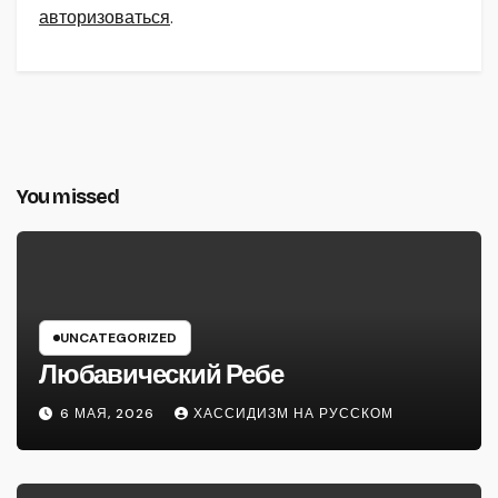
авторизоваться
.
You missed
UNCATEGORIZED
Любавический Ребе
6 МАЯ, 2026
ХАССИДИЗМ НА РУССКОМ