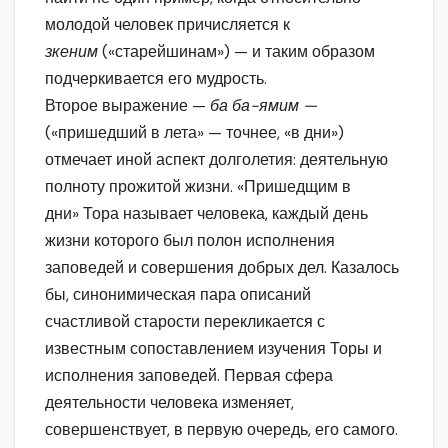
молодой человек причисляется к
зкеним
(«старейшинам») — и таким образом
подчеркивается его мудрость.
Второе выражение —
ба ба-ямим —
(«пришедший в лета» — точнее, «в дни»)
отмечает иной аспект долголетия: деятельную
полноту прожитой жизни. «Пришедщим в
дни» Тора называет человека, каждый день
жизни которого был полон исполнения
заповедей и совершения добрых дел. Казалось
бы, синонимическая пара описаний
счастливой старости перекликается с
известным сопоставлением изучения Торы и
исполнения заповедей. Первая сфера
деятельности человека изменяет,
совершенствует, в первую очередь, его самого.