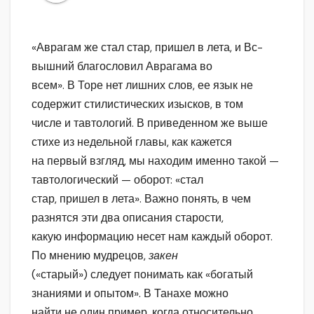
«Аврагам же стал стар, пришел в лета, и Вс-
вышний благословил Аврагама во
всем». В Торе нет лишних слов, ее язык не
содержит стилистических изысков, в том
числе и тавтологий. В приведенном же выше
стихе из недельной главы, как кажется
на первый взгляд, мы находим именно такой —
тавтологический — оборот: «стал
стар, пришел в лета». Важно понять, в чем
разнятся эти два описания старости,
какую информацию несет нам каждый оборот.
По мнению мудрецов,
закен
(«старый») следует понимать как «богатый
знаниями и опытом». В Танахе можно
найти не один пример, когда относительно