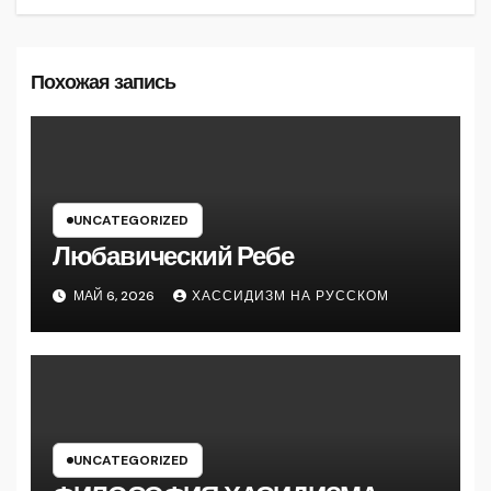
Похожая запись
UNCATEGORIZED
Любавический Ребе
МАЙ 6, 2026
ХАССИДИЗМ НА РУССКОМ
UNCATEGORIZED