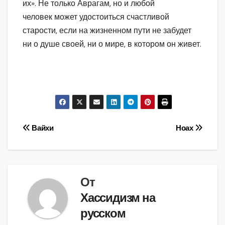
их». Не только Аврагам, но и любой
человек может удостоиться счастливой
старости, если на жизненном пути не забудет
ни о душе своей, ни о мире, в котором он живет.
Навигация
Вайхи
Ноах
по
записям
От
Хассидизм на
русском