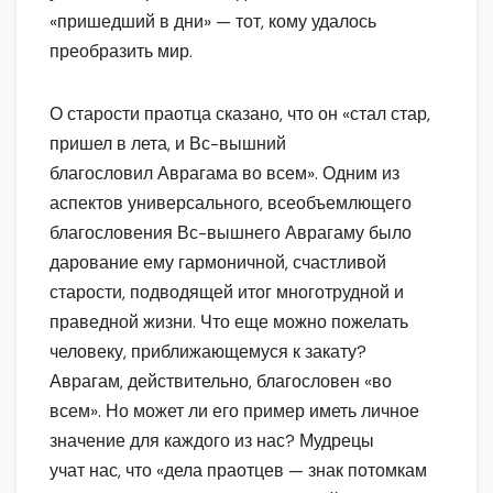
«пришедший в дни» — тот, кому удалось
преобразить мир.
О старости праотца сказано, что он «стал стар,
пришел в лета, и Вс-вышний
благословил Аврагама во всем». Одним из
аспектов универсального, всеобъемлющего
благословения Вс-вышнего Аврагаму было
дарование ему гармоничной, счастливой
старости, подводящей итог многотрудной и
праведной жизни. Что еще можно пожелать
человеку, приближающемуся к закату?
Аврагам, действительно, благословен «во
всем». Но может ли его пример иметь личное
значение для каждого из нас? Мудрецы
учат нас, что «дела праотцев — знак потомкам