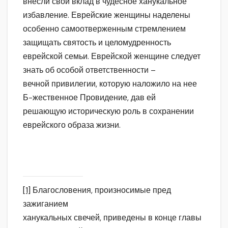
внесли свой вклад в чудесное ханукальное
избавление. Еврейские женщины наделены
особенно самоотверженным стремлением
защищать святость и целомудренность
еврейской семьи. Еврейской женщине следует
знать об особой ответственности –
вечной привилегии, которую наложило на нее
Б-жественное Провидение, дав ей
решающую историческую роль в сохранении
еврейского образа жизни.
[1]
Благословения, произносимые пред
зажиганием
ханукальных свечей, приведены в конце главы