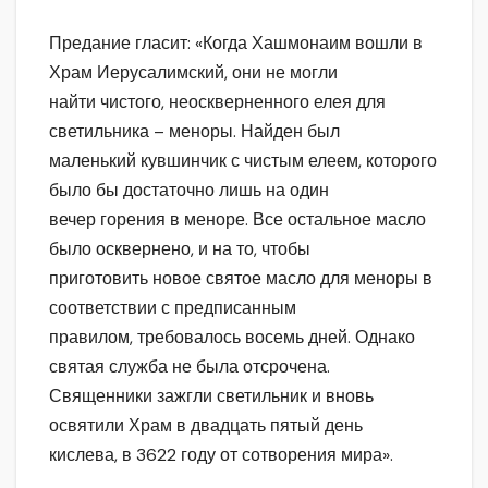
Предание гласит: «Когда Хашмонаим вошли в
Храм Иерусалимский, они не могли
найти чистого, неоскверненного елея для
светильника – меноры. Найден был
маленький кувшинчик с чистым елеем, которого
было бы достаточно лишь на один
вечер горения в меноре. Все остальное масло
было осквернено, и на то, чтобы
приготовить новое святое масло для меноры в
соответствии с предписанным
правилом, требовалось восемь дней. Однако
святая служба не была отсрочена.
Священники зажгли светильник и вновь
освятили Храм в двадцать пятый день
кислева, в 3622 году от сотворения мира».