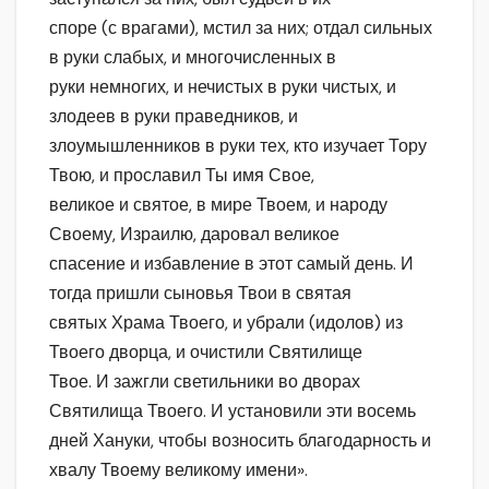
споре (с врагами), мстил за них; отдал сильных
в руки слабых, и многочисленных в
руки немногих, и нечистых в руки чистых, и
злодеев в руки праведников, и
злоумышленников в руки тех, кто изучает Тору
Твою, и прославил Ты имя Свое,
великое и святое, в мире Твоем, и народу
Своему, Израилю, даровал великое
спасение и избавление в этот самый день. И
тогда пришли сыновья Твои в святая
святых Храма Твоего, и убрали (идолов) из
Твоего дворца, и очистили Святилище
Твое. И зажгли светильники во дворах
Святилища Твоего. И установили эти восемь
дней Хануки, чтобы возносить благодарность и
хвалу Твоему великому имени».