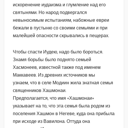
искоренение иудаизма и глумление над его
святынями. Но народ подвергался
невыносимым испытаниям, набожные евреи
бежали в пустыню со своими семьями и при
малейшей опасности скрывались в пещерах.
Чтобы спасти Иудею, надо было бороться.
Знамя борьбы было поднято семьей
Хасмонеев, известной также под именем
Маккавеев. Из древних источников мы
узнаем, что в селе Модиин жила знатная семья
священников Хашмонаи.
Предполагается, что имя «Хашмонаи»
указывает на то, что эта семья была родом из
поселения Хашмон в Негеве, куда она прибыла
при исходе из Вавилона. Оттуда она