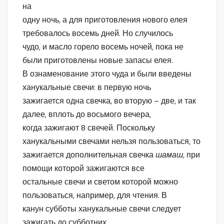
на
одну ночь, а для приготовления нового елея
требовалось восемь дней. Но случилось
чудо, и масло горело восемь ночей, пока не
были приготовлены новые запасы елея.
В ознаменование этого чуда и были введены
ханукальные свечи: в первую ночь
зажигается одна свечка, во вторую – две, и так
далее, вплоть до восьмого вечера,
когда зажигают 8 свечей. Поскольку
ханукальными свечами нельзя пользоваться, то
зажигается дополнительная свечка
шамаш,
при
помощи которой зажигаются все
остальные свечи и светом которой можно
пользоваться, например, для чтения. В
канун субботы ханукальные свечи следует
зажигать до субботних.