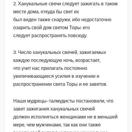
2. Ханукальные свечи следует зажигать в таком
месте дома, откуда бы свет их
был виден также снаружи, ибо недостаточно
озарить свой дом светом Торы: его
следует распространять повсюду.
3. Число ханукальных свечей, зажигаемых
каждую последующую ночь, возрастает,
что учит нас прилагать постоянно
увеличивающиеся усилия в изучении и
распространении света Торы и ее заветов.
Наши мудрецы-талмудисты постановили, что
завет зажигания ханукальных свечей
должен исполняться женщинами не в меньшей
мере, чем мужчинами, так как они также