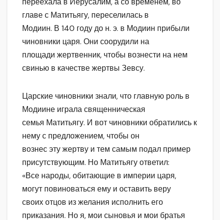
переехала в Иерусалим, а со временем, во
главе с Матитьягу, переселилась в
Модиин. В 140 году до н. э. в Модиин прибыли
чиновники царя. Они соорудили на
площади жертвенник, чтобы вознести на нем
свинью в качестве жертвы Зевсу.
Царские чиновники знали, что главную роль в
Модиине играла священническая
семья Матитьягу. И вот чиновники обратились к
нему с предложением, чтобы он
вознес эту жертву и тем самым подал пример
присутствующим. Но Матитьягу ответил:
«Все народы, обитающие в империи царя,
могут повиноваться ему и оставить веру
своих отцов из желания исполнить его
приказания. Но я, мои сыновья и мои братья