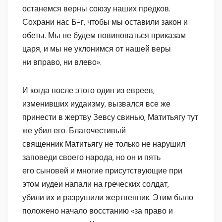
останемся верны союзу наших предков.
Сохрани нас Б-г, чтобы мы оставили закон и
обеты. Мы не будем повиноваться приказам
царя, и мы не уклонимся от нашей веры
ни вправо, ни влево».
И когда после этого один из евреев,
изменивших иудаизму, вызвался все же
принести в жертву Зевсу свинью, Матитьягу тут
же убил его. Благочестивый
священник Матитьягу не только не нарушил
заповеди своего народа, но он и пять
его сыновей и многие присутствующие при
этом иудеи напали на греческих солдат,
убили их и разрушили жертвенник. Этим было
положено начало восстанию «за право и