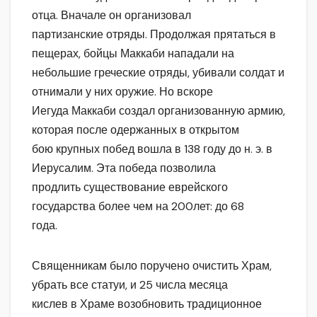
отца. Вначале он организовал
партизанские отряды. Продолжая прятаться в
пещерах, бойцы Маккаби нападали на
небольшие греческие отряды, убивали солдат и
отнимали у них оружие. Но вскоре
Иегуда Маккаби создал организованную армию,
которая после одержанных в открытом
бою крупных побед вошла в 138 году до н. э. в
Иерусалим. Эта победа позволила
продлить существование еврейского
государства более чем на 200лет: до 68
года.
Священникам было поручено очистить Храм,
убрать все статуи, и 25 числа месяца
кислев в Храме возобновить традиционное