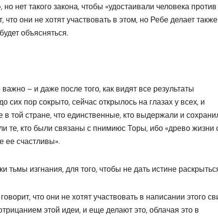
, но нет такого закона, чтобы «удостаивали человека против
т, что они не хотят участвовать в этом, но Ребе делает также
будет объясняться.
о важно – и даже после того, как видят все результаты
до сих пор сокрыто, сейчас открылось на глазах у всех, и
е в той стране, что единственные, кто выдержали и сохрани
ли те, кто были связаны с пнимиюс Торы, ибо «древо жизни 
е ее счастливы».
ки тьмы изгнания, для того, чтобы не дать истине раскрытьс
 говорит, что они не хотят участвовать в написании этого св
отрицанием этой идеи, и еще делают это, облачая это в