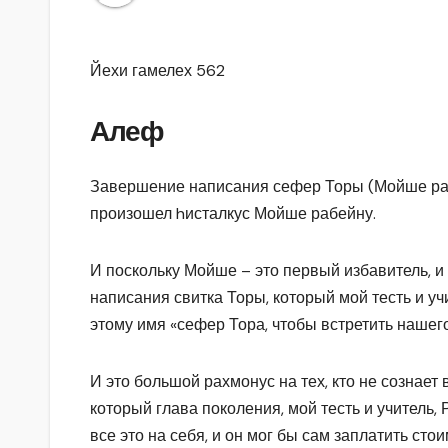
Йехи гамелех 562
Алеф
Завершение написания сефер Торы (Мойше рабе
произошел hисталкус Мойше рабейну.
И поскольку Мойше – это первый избавитель, и 
написания свитка Торы, который мой тесть и учи
этому имя «сефер Тора, чтобы встретить нашег
И это большой рахмонус на тех, кто не сознает 
который глава поколения, мой тесть и учитель, Р
все это на себя, и он мог бы сам заплатить сто