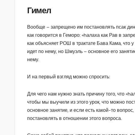
Гимел
Вообще – запрещено им постановлять псак дин 
как говорится в Геморо: «hалаха как Рав в запр
как объясняет РОШ в трактате Бава Кама, что у
идет по нему, но Шмуэль – основное его занят
нему.
И на первый взгляд можно спросить:
Для чего нам нужно знать причину того, что «hа
чтобы мы выучили из этого урок, что можно по
основное занятие, и если есть какой-то вопрос
постановлять в отношении этого вопроса.