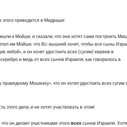
ик этого приводится в Мидраше:
ишли к Мойше, и сказали, что они хотят сами построить Миш
етил им Мойше, что Вс-вышний хочет, чтобы все сыны Изр
в либой», и он хочет удостоить всех (сугим) евреев в
серебро и медь от всех сынов Израиля, как говорилось в
у праведному Мошиаху», что он хотел удостоить всех сугим 
ть этого дела, и не хотят участвовать в этом!
, что он делает участниками этого
всех
сынов Израиля. Хотя