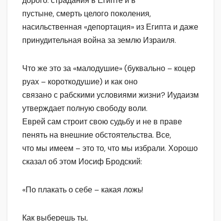
дорого: страдания в Египте и в
пустыне, смерть целого поколения,
насильственная «депортация» из Египта и даже
принудительная война за землю Израиля.
Что же это за «малодушие» (буквально – коцер
руах – короткодушие) и как оно
связано с рабскими условиями жизни? Иудаизм
утверждает полную свободу воли.
Еврей сам строит свою судьбу и не в праве
пенять на внешние обстоятельства. Все,
что мы имеем – это то, что мы избрали. Хорошо
сказал об этом Иосиф Бродский:
«По плакать о себе – какая ложь!
Как выберешь ты,