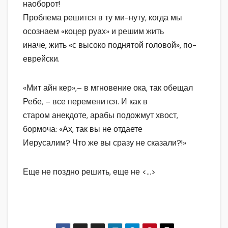
наоборот!
Проблема решится в ту ми-нуту, когда мы
осознаем «коцер руах» и решим жить
иначе, жить «с высоко поднятой головой», по-
еврейски.
«Мит айн кер»,– в мгновение ока, так обещал
Ребе, – все переменится. И как в
старом анекдоте, арабы подожмут хвост,
бормоча: «Ах, так вы не отдаете
Иерусалим? Что же вы сразу не сказали?!»
Еще не поздно решить, еще не <…>