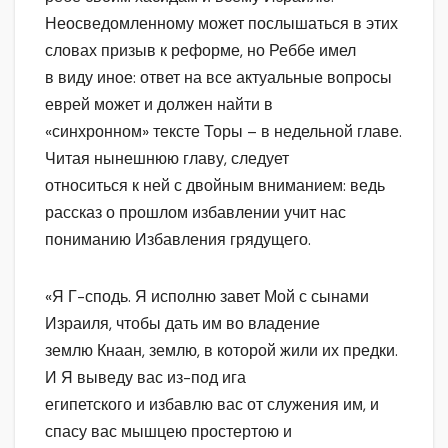
Неосведомленному может послышаться в этих
словах призыв к реформе, но Реббе имел
в виду иное: ответ на все актуальные вопросы
еврей может и должен найти в
«синхронном» тексте Торы – в недельной главе.
Читая нынешнюю главу, следует
относиться к ней с двойным вниманием: ведь
рассказ о прошлом избавлении учит нас
пониманию Избавления грядущего.
«Я Г-сподь. Я исполню завет Мой с сынами
Израиля, чтобы дать им во владение
землю Кнаан, землю, в которой жили их предки.
И Я выведу вас из-под ига
египетского и избавлю вас от служения им, и
спасу вас мышцею простертою и