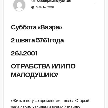
От
Хассидизм на русском
МАР 14, 2018
Суббота «Ваэра»
2 швата 5761 года
26.1.2001
ОТ РАБСТВА ИЛИ ПО
МАЛОДУШИЮ?
«Жить в ногу со временем»,– велел Старый
ребе своим хасидам и всему Израилю.