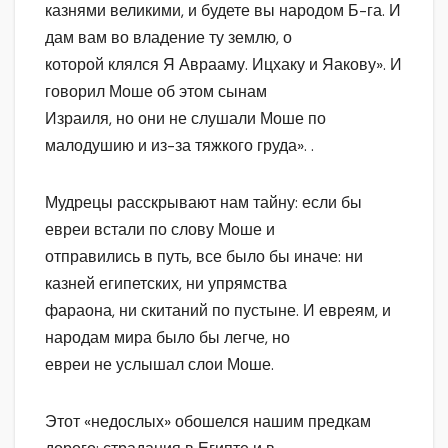
казнями великими, и будете вы народом Б-га. И
дам вам во владение ту землю, о
которой клялся Я Аврааму. Ицхаку и Яакову». И
говорил Моше об этом сынам
Израиля, но они не слушали Моше по
малодушию и из-за тяжкого груда». .
Мудрецы расскрывают нам тайну: если бы
евреи встали по слову Моше и
отправились в путь, все было бы иначе: ни
казней египетских, ни упрямства
фараона, ни скитаний по пустыне. И евреям, и
народам мира было бы легче, но
евреи не услышал слои Моше.
Этот «недослых» обошелся нашим предкам