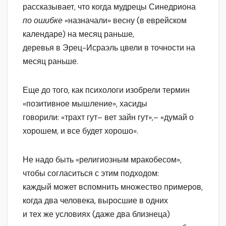
рассказывает, что когда мудрецы Синедриона
по ошибке
«назначали» весну (в еврейском
календаре) на месяц раньше,
деревья в Эрец-Исраэль цвели в точности на
месяц раньше.
Еще до того, как психологи изобрели термин
«позитивное мышление», хасиды
говорили: «трахт гут– вет зайн гут»,– «думай о
хорошем, и все будет хорошо».
Не надо быть «религиозным мракобесом»,
чтобы согласиться с этим подходом:
каждый может вспомнить множество примеров,
когда два человека, выросшие в одних
и тех же условиях (даже два близнеца)