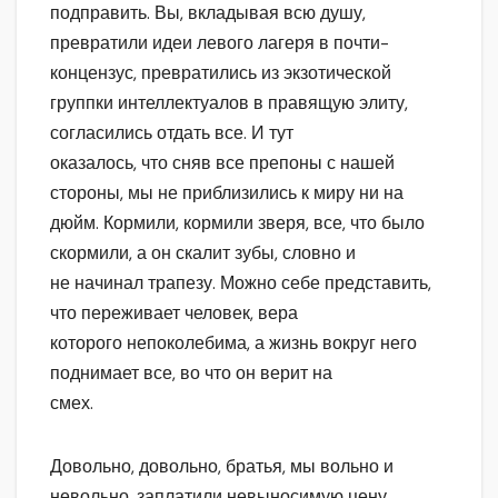
подправить. Вы, вкладывая всю душу,
превратили идеи левого лагеря в почти-
концензус, превратились из экзотической
группки интеллектуалов в правящую элиту,
согласились отдать все. И тут
оказалось, что сняв все препоны с нашей
стороны, мы не приблизились к миру ни на
дюйм. Кормили, кормили зверя, все, что было
скормили, а он скалит зубы, словно и
не начинал трапезу. Можно себе представить,
что переживает человек, вера
которого непоколебима, а жизнь вокруг него
поднимает все, во что он верит на
смех.
Довольно, довольно, братья, мы вольно и
невольно, заплатили невыносимую цену