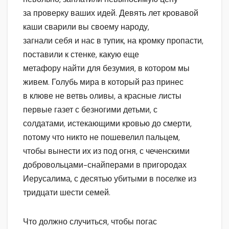
за проверку ваших идей. Девять лет кровавой
каши сварили вы своему народу,
загнали себя и нас в тупик, на кромку пропасти,
поставили к стенке, какую еще
метафору найти для безумия, в котором мы
живем. Голубь мира в который раз принес
в клюве не ветвь оливы, а красные листы
первые газет с безногими детьми, с
солдатами, истекающими кровью до смерти,
потому что никто не пошевелил пальцем,
чтобы вынести их из под огня, с чеченскими
добровольцами-снайперами в пригородах
Иерусалима, с десятью убитыми в поселке из
тридцати шести семей.
Что должно случиться, чтобы погас