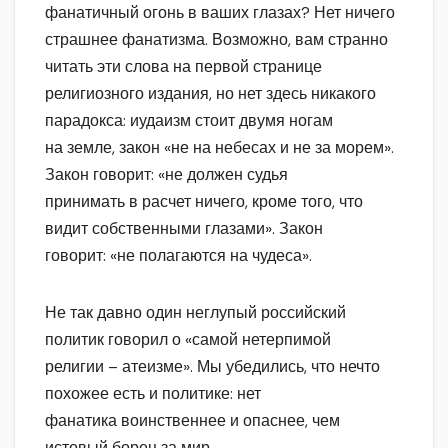
фанатичный огонь в ваших глазах? Нет ничего
страшнее фанатизма. Возможно, вам странно
читать эти слова на первой странице
религиозного издания, но нет здесь никакого
парадокса: иудаизм стоит двумя ногам
на земле, закон «не на небесах и не за морем».
Закон говорит: «не должен судья
принимать в расчет ничего, кроме того, что
видит собственными глазами». Закон
говорит: «не полагаются на чудеса».
Не так давно один неглупый российский
политик говорил о «самой нетерпимой
религии – атеизме». Мы убедились, что нечто
похожее есть и политике: нет
фанатика воинственнее и опаснее, чем
истовый борец за мир.