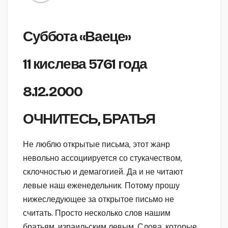
Суббота «Ваеце»
11 кислева 5761 года
8.12.2000
ОЧНИТЕСЬ, БРАТЬЯ
Не люблю открытые письма, этот жанр
невольно ассоциируется со стукачеством,
склочностью и демагогией. Да и не читают
левые наш еженедельник. Потому прошу
нижеследующее за открытое письмо не
считать. Просто несколько слов нашим
братьям, израильским левым. Слова, которые