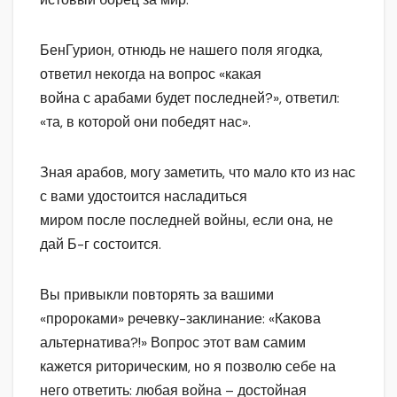
БенГурион, отнюдь не нашего поля ягодка,
ответил некогда на вопрос «какая
война с арабами будет последней?», ответил:
«та, в которой они победят нас».
Зная арабов, могу заметить, что мало кто из нас
с вами удостоится насладиться
миром после последней войны, если она, не
дай Б-г состоится.
Вы привыкли повторять за вашими
«пророками» речевку-заклинание: «Какова
альтернатива?!» Вопрос этот вам самим
кажется риторическим, но я позволю себе на
него ответить: любая война – достойная