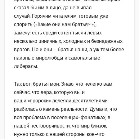
сказал бы им в лицо, да не выпал
случай. Горячим читателям, готовым уже
спорить («Какие они нам братья?!»),
замечу: есть среди сотен тысяч левых
несколько циничных, холодных и безнадежных
врагов. Но и они – братья наши, а уж тем более
наивные миролюбцы и самопальные
либералы.
Так вот, братья мои. Знаю, что нелегко вам
сейчас, что вера, которую вы и
ваши «пророки» лелеяли десятилетиями,
разбилась о камень реальности. Думали, что
вся проблема в поселенцах-фанатиках, в
нашей несговорчивости, что мир близок,
нужно только с нашей стороны кое-что