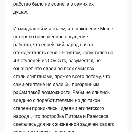
рабство было не вовне, а в самих их
душах.
Из мидрашей мы знаем, что поколение Моше
потеряло болезненное ощущение
рабства, что еврейский народ начал
отождествлять себя с Египтом, «опустился на
49 ступеней из 50». Это, разумеется, не
означает, что евреи во всех смыслах
стали египтянами, прежде всего потому, что
сами египтяне не дали бы презренным
рабам такой возможности. Рабы не слились
воедино с поработителями, но до такой
степени прониклись «идеями египетского
народа», что постройка Питома и Раамсеса
сделалась для них жизненной задачей, своего