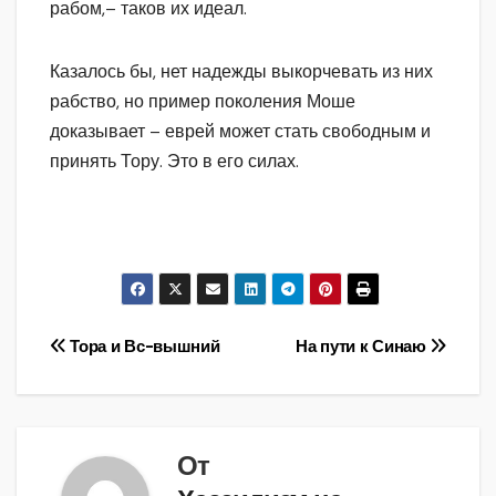
рабом,– таков их идеал.
Казалось бы, нет надежды выкорчевать из них
рабство, но пример поколения Моше
доказывает – еврей может стать свободным и
принять Тору. Это в его силах.
Навигация
Тора и Вс-вышний
На пути к Синаю
по
записям
От