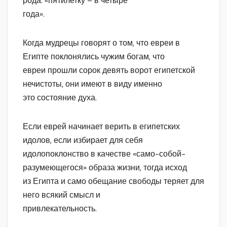
рода: «пятилетку – в четыре
года».
Когда мудрецы говорят о том, что евреи в
Египте поклонялись чужим богам, что
евреи прошли сорок девять ворот египетской
нечистоты, они имеют в виду именно
это состояние духа.
Если еврей начинает верить в египетских
идолов, если избирает для себя
идолопоклонство в качестве «само-собой-
разумеющегося» образа жизни, тогда исход
из Египта и само обещание свободы теряет для
него всякий смысл и
привлекательность.