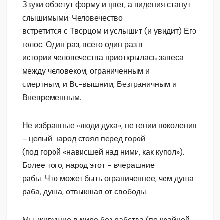
Звуки обретут форму и цвет, а видения станут
слышимыми. Человечество
встретится с Творцом и услышит (и увидит) Его
голос. Один раз, всего один раз в
истории человечества приоткрылась завеса
между человеком, ограниченным и
смертным, и Вс-вышним, Безграничным и
Вневременным.
Не избранные «люди духа», не гении поколения
– целый народ стоял перед горой
(под горой «нависшей над ними, как купол»).
Более того, народ этот – вчерашние
рабы. Что может быть ограниченнее, чем душа
раба, душа, отвыкшая от свободы.
Мы, живущие в мире без рабства (по крайней