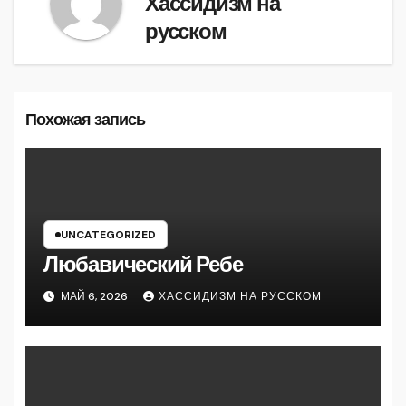
Хассидизм на
русском
Похожая запись
UNCATEGORIZED
Любавический Ребе
МАЙ 6, 2026
ХАССИДИЗМ НА РУССКОМ